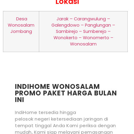
Lokasi
Desa
Jarak – Carangwulung –
Wonosalam
Galengdowo – Panglungan –
Jombang
Sambirejo – Sumberejo –
Wonokerto – Wonomerto –
Wonosalam
INDIHOME WONOSALAM
PROMO PAKET HARGA BULAN
INI
IndiHome tersedia hingga
pelosok negeri ketersediaan jaringan di
tempat tinggal Anda Kami periksa dengan
mudah, Kami siap melayani pemasangan