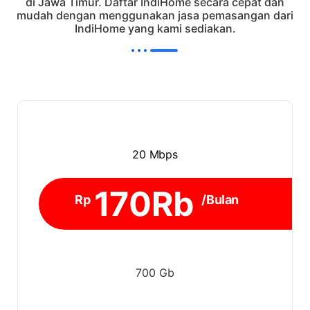
di Jawa Timur. Daftar IndiHome secara cepat dan
mudah dengan menggunakan jasa pemasangan dari
IndiHome yang kami sediakan.
20 Mbps
170Rb
Rp
/Bulan
700 Gb