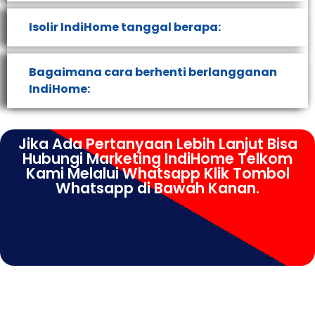
Isolir IndiHome tanggal berapa:
Bagaimana cara berhenti berlangganan
IndiHome:
Jika Ada Pertanyaan Lebih Lanjut Bisa
Hubungi Marketing IndiHome Telkom
Kami Melalui Whatsapp Klik Tombol
Whatsapp di Bawah Kanan.