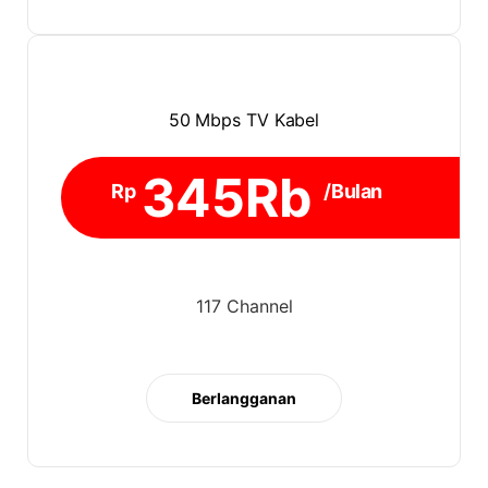
50 Mbps TV Kabel
345Rb
Rp
/Bulan
117 Channel
Berlangganan