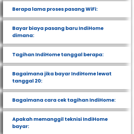
Berapa lama proses pasang WiFi:
Bayar biaya pasang baru IndiHome
dimana:
Tagihan IndiHome tanggal berapa:
Bagaimana jika bayar IndiHome lewat
tanggal 20:
Bagaimana cara cek tagihan IndiHome:
Apakah memanggil teknisi IndiHome
bayar: