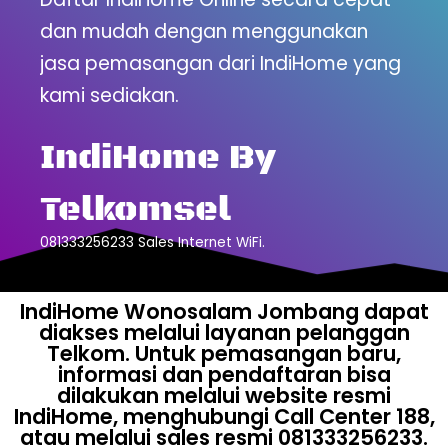
dan mudah dengan menggunakan
jasa pemasangan dari IndiHome yang
kami sediakan.
IndiHome By
Telkomsel
081333256233 Sales Internet WiFi.
IndiHome Wonosalam Jombang dapat
diakses melalui layanan pelanggan
Telkom. Untuk pemasangan baru,
informasi dan pendaftaran bisa
dilakukan melalui website resmi
IndiHome, menghubungi Call Center 188,
atau melalui sales resmi 081333256233.