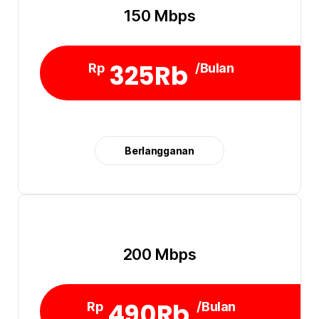
150 Mbps
325Rb
Rp
/Bulan
Berlangganan
200 Mbps
490Rb
Rp
/Bulan