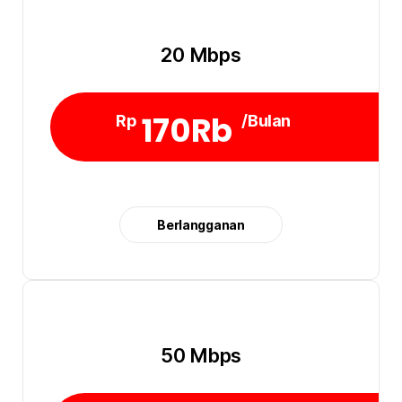
20 Mbps
170Rb
Rp
/Bulan
Berlangganan
50 Mbps