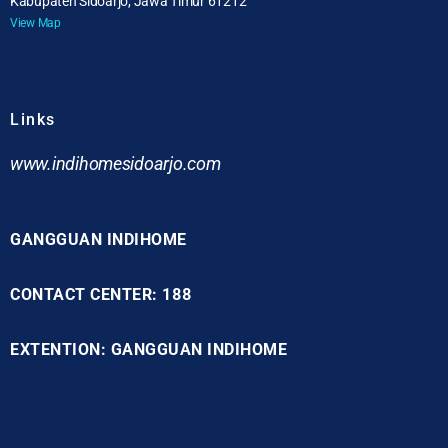
Kabupaten Sidoarjo, Jawa Timur 61212
View Map
Links
www.indihomesidoarjo.com
GANGGUAN INDIHOME
CONTACT CENTER: 188
EXTENTION: GANGGUAN INDIHOME