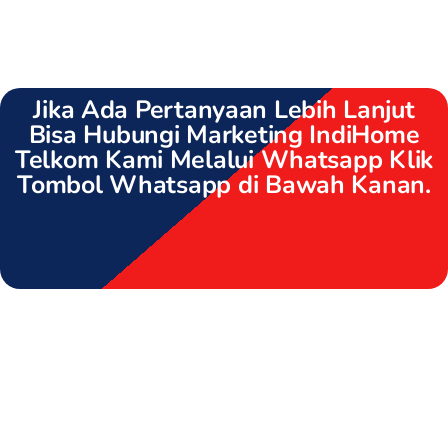
Jika Ada Pertanyaan Lebih Lanjut
Bisa Hubungi Marketing IndiHome
Telkom Kami Melalui Whatsapp Klik
Tombol Whatsapp di Bawah Kanan.