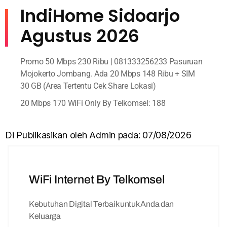
IndiHome Sidoarjo
Agustus 2026
Promo 50 Mbps 230 Ribu | 081333256233 Pasuruan
Mojokerto Jombang. Ada 20 Mbps 148 Ribu + SIM
30 GB (Area Tertentu Cek Share Lokasi)
20 Mbps 170 WiFi Only By Telkomsel: 188
Di Publikasikan oleh Admin pada: 07/08/2026
WiFi Internet By Telkomsel
Kebutuhan Digital Terbaik untuk Anda dan
Keluarga