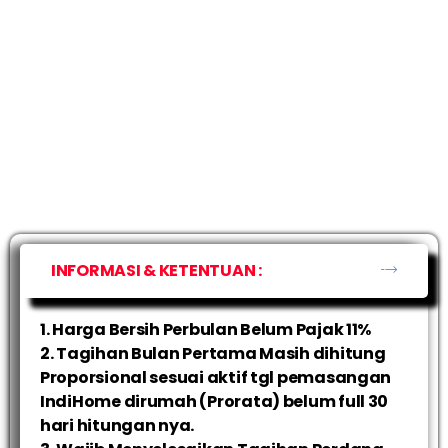
INFORMASI & KETENTUAN :
1. Harga Bersih Perbulan Belum Pajak 11%
2. Tagihan Bulan Pertama Masih dihitung
Proporsional sesuai aktif tgl pemasangan
IndiHome dirumah (Prorata) belum full 30
hari hitungan nya.