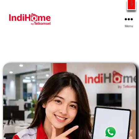
Gratis Pasang Dengan Bayar PDD2 | WiFi 200Rb an By
Telkomsel
WhatsApp
Menu