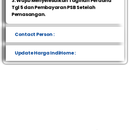
3. Wajib Menyelesaikan Tagihan Perdana
Tgl 5 dan Pembayaran PSB Setelah
Pemasangan.
Contact Person :
Update Harga IndiHome :