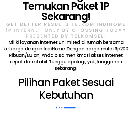
Temukan Paket 1P
Sekarang!
GET BETTER RESULTS TELKOM INDIHOME
1P INTERNET ONLY BY CHOSSING TODAY
PRESENTED BY TELKOMSEL!​
Miliki layanan internet unlimited di rumah bersama
keluarga dengan IndiHome. Dengan harga mulai Rp200
Ribuan/Bulan, Anda bisa menikmati akses internet
cepat dan stabil. Tunggu apalagi, yuk, langganan
sekarang!
Pilihan Paket Sesuai
Kebutuhan