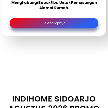
Menghubungi Bapak/Ibu Untuk Pemasangan
Alamat Rumah.
Selengkapnya
INDIHOME SIDOARJO