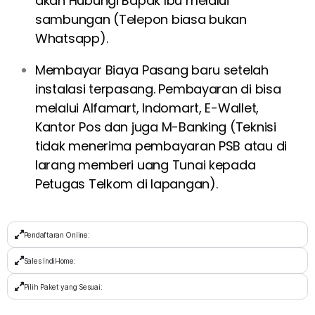
akan Hubungi Bapak Ibu melalui
sambungan (Telepon biasa bukan
Whatsapp).
Membayar Biaya Pasang baru setelah
instalasi terpasang. Pembayaran di bisa
melalui Alfamart, Indomart, E-Wallet,
Kantor Pos dan juga M-Banking (Teknisi
tidak menerima pembayaran PSB atau di
larang memberi uang Tunai kepada
Petugas Telkom di lapangan).
Pendaftaran Online:
Sales IndiHome:
Pilih Paket yang Sesuai: