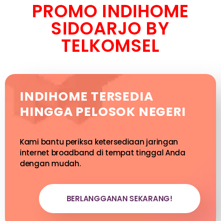
PROMO INDIHOME
SIDOARJO BY
TELKOMSEL
INDIHOME TERSEDIA
HINGGA PELOSOK NEGERI
Kami bantu periksa ketersediaan jaringan
internet broadband di tempat tinggal Anda
dengan mudah.
BERLANGGANAN SEKARANG!