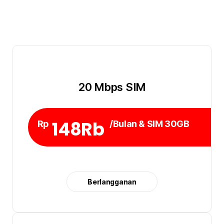
20 Mbps SIM
148Rb
Rp
/Bulan & SIM 30GB
Berlangganan