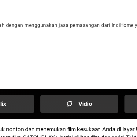
dah dengan menggunakan jasa pemasangan dari IndiHome y
flix
Vidio
k nonton dan menemukan film kesukaan Anda di layar