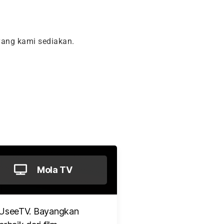
ang kami sediakan.
Mola TV
 UseeTV. Bayangkan