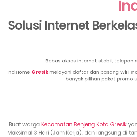
In
Solusi Internet Berkel
Bebas akses internet stabil, telepon
IndiHome
Gresik
melayani daftar dan pasang WiFi In
banyak pilihan paket promo
Buat warga
Kecamatan Benjeng Kota Gresik
ya
Maksimal 3 Hari (Jam Kerja), dan langsung di tan