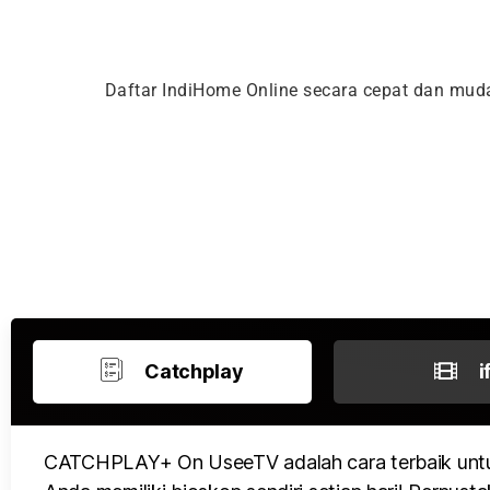
Daftar IndiHome Online secara cepat dan mu
Catchplay
i
CATCHPLAY+ On UseeTV adalah cara terbaik untu