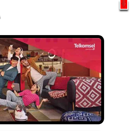
l
WhatsApp
i