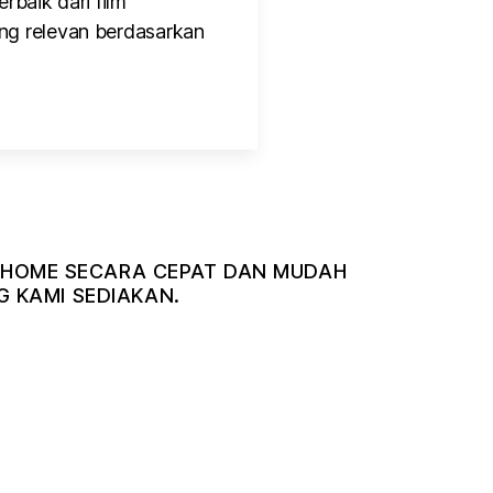
rbaik dari film
ng relevan berdasarkan
NDIHOME SECARA CEPAT DAN MUDAH
 KAMI SEDIAKAN.