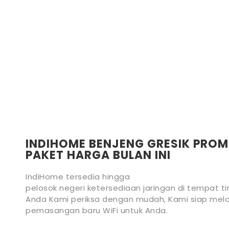
INDIHOME BENJENG GRESIK PRO
PAKET HARGA BULAN INI
IndiHome tersedia hingga
pelosok negeri ketersediaan jaringan di tempat ti
Anda Kami periksa dengan mudah, Kami siap mela
pemasangan baru WiFi untuk Anda.