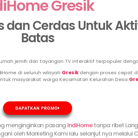
diHome Gresik
as dan Cerdas Untuk Akt
Batas
 rumah jernih dan tayangan TV interaktif terpopuler deng
diHome di seluruh wilayah
Gresik
dengan proses cepat d
 untuk masyarakat warga Kecamatan Kelurahan Desa
Gre
DAPATKAN PROMO
ng menginginkan pasang
IndiHome
tanpa ribet Lan
gani oleh Marketing Kami lalu selanjut nya melalui 