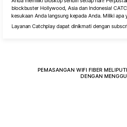
Anda memiliki bioskop sendiri setiap hari! Perpusta
blockbuster Hollywood, Asia dan Indonesia! CATCH
kesukaan Anda langsung kepada Anda. Miliki apa y
Layanan Catchplay dapat dinikmati dengan subscri
PEMASANGAN WIFI FIBER MELIPUT
DENGAN MENGGUN