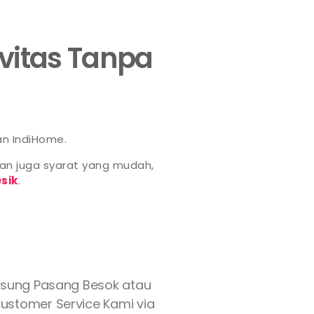
ivitas Tanpa
an IndiHome.
an juga syarat yang mudah,
sik
.
gsung Pasang Besok atau
Customer Service Kami via