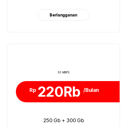
Berlangganan
30 MBPS
220Rb
Rp
/Bulan
250 Gb + 300 Gb