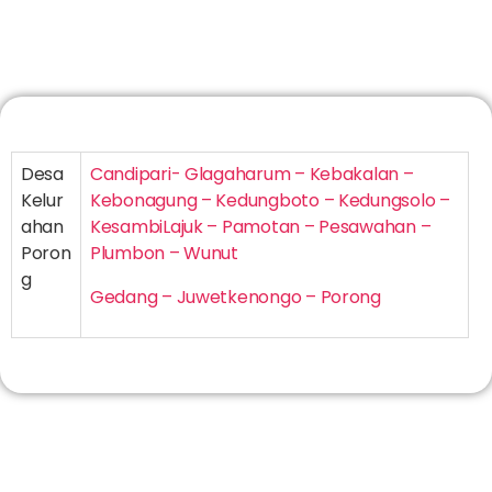
Desa
Candipari- Glagaharum – Kebakalan –
Kelur
Kebonagung – Kedungboto – Kedungsolo –
ahan
KesambiLajuk – Pamotan – Pesawahan –
Poron
Plumbon – Wunut
g
Gedang – Juwetkenongo – Porong