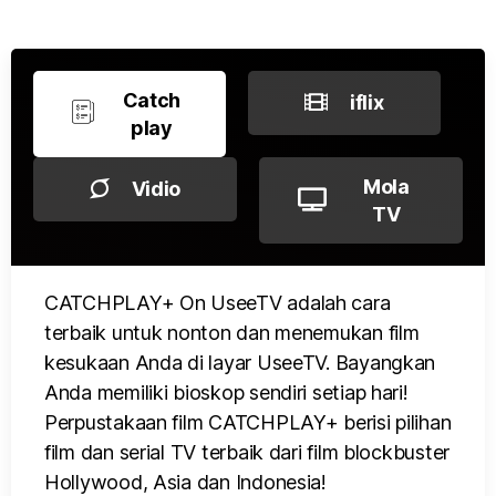
Catch
iflix
play
Mola
Vidio
TV
CATCHPLAY+ On UseeTV adalah cara
terbaik untuk nonton dan menemukan film
kesukaan Anda di layar UseeTV. Bayangkan
Anda memiliki bioskop sendiri setiap hari!
Perpustakaan film CATCHPLAY+ berisi pilihan
film dan serial TV terbaik dari film blockbuster
Hollywood, Asia dan Indonesia!