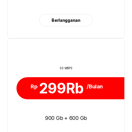
Berlangganan
50 MBPS
299Rb
Rp
/Bulan
900 Gb + 600 Gb