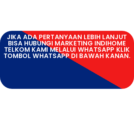
JIKA ADA PERTANYAAN LEBIH LANJUT
BISA HUBUNGI MARKETING INDIHOME
TELKOM KAMI MELALUI WHATSAPP KLIK
TOMBOL WHATSAPP DI BAWAH KANAN.