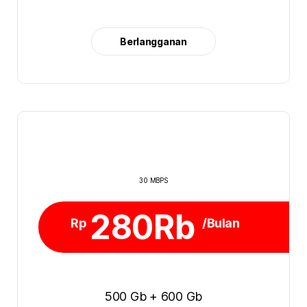
Berlangganan
30 MBPS
280Rb
Rp
/Bulan
500 Gb + 600 Gb