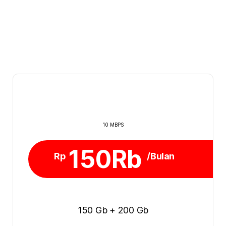
10 MBPS
150Rb
Rp
/Bulan
150 Gb + 200 Gb