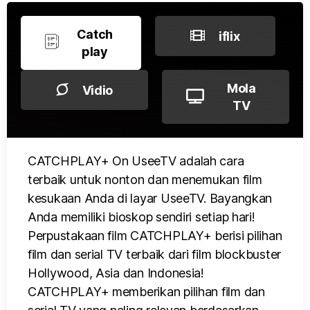
Catch
iflix
play
Mola
Vidio
TV
CATCHPLAY+ On UseeTV adalah cara
terbaik untuk nonton dan menemukan film
kesukaan Anda di layar UseeTV. Bayangkan
Anda memiliki bioskop sendiri setiap hari!
Perpustakaan film CATCHPLAY+ berisi pilihan
film dan serial TV terbaik dari film blockbuster
Hollywood, Asia dan Indonesia!
CATCHPLAY+ memberikan pilihan film dan