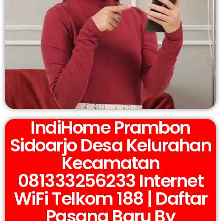
IndiHome Prambon
Sidoarjo Desa Kelurahan
Kecamatan
081333256233 Internet
WiFi Telkom 188 | Daftar
Pasang Baru By