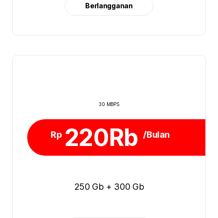
Berlangganan
30 MBPS
220Rb
Rp
/Bulan
250 Gb + 300 Gb