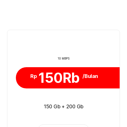
10 MBPS
150Rb
Rp
/Bulan
150 Gb + 200 Gb