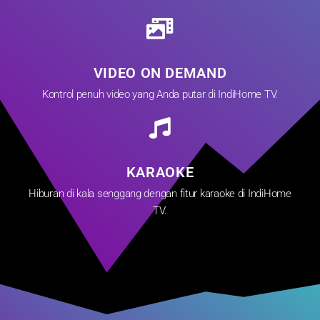
VIDEO ON DEMAND
Kontrol penuh video yang Anda putar di IndiHome TV.
KARAOKE
Hiburan di kala senggang dengan fitur karaoke di IndiHome
TV.