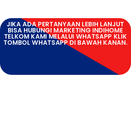
JIKA ADA PERTANYAAN LEBIH LANJUT
BISA HUBUNGI MARKETING INDIHOME
TELKOM KAMI MELALUI WHATSAPP KLIK
TOMBOL WHATSAPP DI BAWAH KANAN.