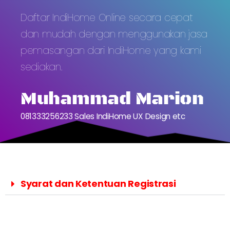
Daftar IndiHome Online secara cepat
dan mudah dengan menggunakan jasa
pemasangan dari IndiHome yang kami
sediakan.
Muhammad Marion
081333256233 Sales IndiHome UX Design etc
Syarat dan Ketentuan Registrasi