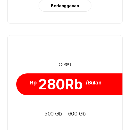
Berlangganan
30 MBPS
280Rb
Rp
/Bulan
500 Gb + 600 Gb