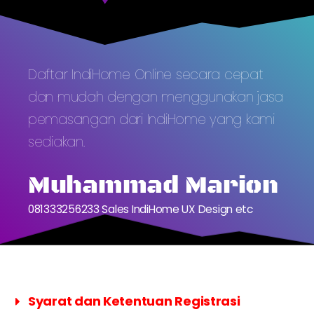
Daftar IndiHome Online secara cepat
dan mudah dengan menggunakan jasa
pemasangan dari IndiHome yang kami
sediakan.
Muhammad Marion
081333256233 Sales IndiHome UX Design etc
Syarat dan Ketentuan Registrasi