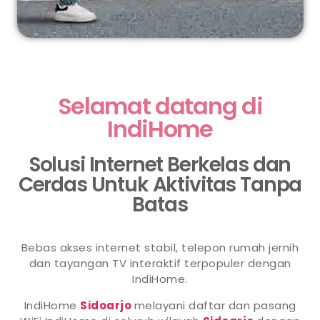
Selamat datang di
IndiHome
Solusi Internet Berkelas dan
Cerdas Untuk Aktivitas Tanpa
Batas
Bebas akses internet stabil, telepon rumah jernih
dan tayangan TV interaktif terpopuler dengan
IndiHome.
IndiHome
Sidoarjo
melayani daftar dan pasang