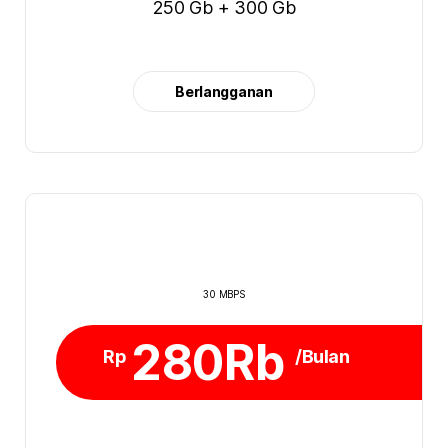
250 Gb + 300 Gb
Berlangganan
30 MBPS
280Rb
Rp
/Bulan