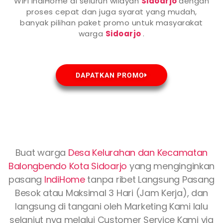
WiFi IndiHome di seluruh wilayah
Sidoarjo
dengan
proses cepat dan juga syarat yang mudah,
banyak pilihan paket promo untuk masyarakat
warga
Sidoarjo
.
DAPATKAN PROMO
Buat warga
Desa Kelurahan dan Kecamatan
Balongbendo Kota
Sidoarjo
yang menginginkan
pasang
IndiHome
tanpa ribet Langsung Pasang
Besok atau Maksimal 3 Hari (Jam Kerja), dan
langsung di tangani oleh Marketing Kami lalu
selanjut nya melalui Customer Service Kami via