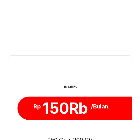
10 MBPS
150Rb
Rp
/Bulan
150 Gb + 200 Gb