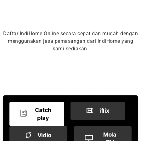
Daftar IndiHome Online secara cepat dan mudah dengan
menggunakan jasa pemasangan dari IndiHome yang
kami sediakan.
Catch
iflix
play
Mola
Vidio