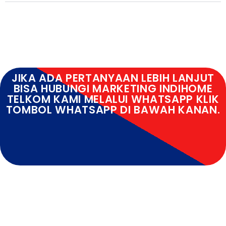
JIKA ADA PERTANYAAN LEBIH LANJUT
BISA HUBUNGI MARKETING INDIHOME
TELKOM KAMI MELALUI WHATSAPP KLIK
TOMBOL WHATSAPP DI BAWAH KANAN.