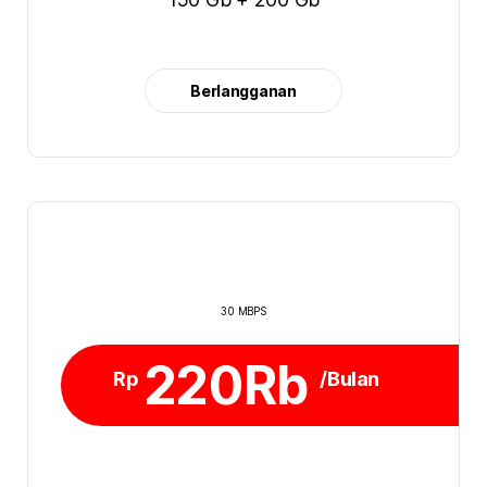
Berlangganan
30 MBPS
220Rb
Rp
/Bulan