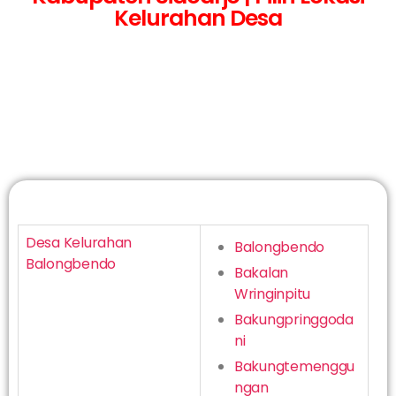
Kelurahan Desa
Desa Kelurahan
Balongbendo
Balongbendo
Bakalan
Wringinpitu
Bakungpringgoda
ni
Bakungtemenggu
ngan