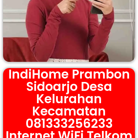
IndiHome Prambon
Sidoarjo Desa
Kelurahan
Kecamatan
081333256233
Internet WiFi Telkom