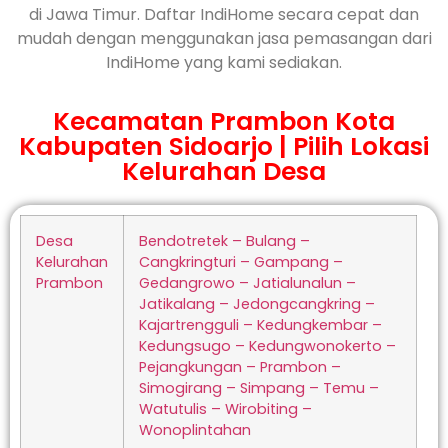
di Jawa Timur. Daftar IndiHome secara cepat dan
mudah dengan menggunakan jasa pemasangan dari
IndiHome yang kami sediakan.
Kecamatan Prambon Kota
Kabupaten Sidoarjo | Pilih Lokasi
Kelurahan Desa
Desa
Bendotretek – Bulang –
Kelurahan
Cangkringturi – Gampang –
Prambon
Gedangrowo – Jatialunalun –
Jatikalang – Jedongcangkring –
Kajartrengguli – Kedungkembar –
Kedungsugo – Kedungwonokerto –
Pejangkungan – Prambon –
Simogirang – Simpang – Temu –
Watutulis – Wirobiting –
Wonoplintahan