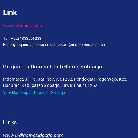
Link
www.telkomsel.com
Tel.: +6281333256233
For any inquiries please email: telkom@indihomesales.com
Grapari Telkomsel IndiHome Sidoarjo
Indomaret, Jl. Pd. Jati No.37, 61252, Pondokjati, Pagerwojo, Kec.
Buduran, Kabupaten Sidoarjo, Jawa Timur 61252
View Map Grapari Telkomsel Sidoarjo
Links
www.indihomesidoarjo.com