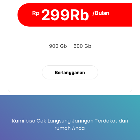
299Rb
Rp
/Bulan
900 Gb + 600 Gb
Berlangganan
Kami bisa Cek Langsung Jaringan Terdekat dari
rumah Anda.