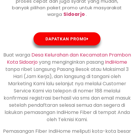
proses cepat dan juga syarat yang mudah,
banyak pilihan paket promo untuk masyarakat
warga
Sidoarjo
.
DAPATKAN PROMO
Buat warga
Desa Kelurahan dan Kecamatan Prambon
Kota
Sidoarjo
yang menginginkan pasang
IndiHome
tanpa ribet Langsung Pasang Besok atau Maksimal 3
Hari (Jam Kerja), dan langsung di tangani oleh
Marketing Kami lalu selanjut nya melalui Customer
Service Kami via telepon di nomer 188 melalui
konfirmasi registrasi berhasil via sms dan email masuk
setelah pendaftaran selesai semua dan segera di
lakukan pemasangan IndiHome Fiber di tempat Anda
oleh Teknisi Kami.
Pemasangan Fiber IndiHome meliputi kota-kota besar