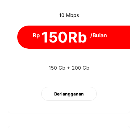
10 Mbps
150Rb
Rp
/Bulan
150 Gb + 200 Gb
Berlangganan