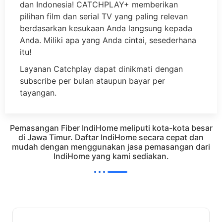
dan Indonesia! CATCHPLAY+ memberikan
pilihan film dan serial TV yang paling relevan
berdasarkan kesukaan Anda langsung kepada
Anda. Miliki apa yang Anda cintai, sesederhana
itu!
Layanan Catchplay dapat dinikmati dengan
subscribe per bulan ataupun bayar per
tayangan.
Pemasangan Fiber IndiHome meliputi kota-kota besar
di Jawa Timur. Daftar IndiHome secara cepat dan
mudah dengan menggunakan jasa pemasangan dari
IndiHome yang kami sediakan.