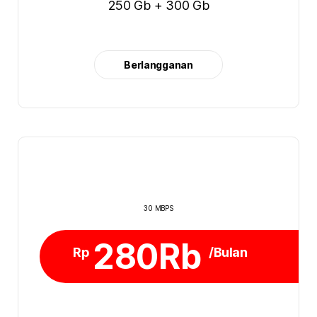
250 Gb + 300 Gb
Berlangganan
30 MBPS
280Rb
Rp
/Bulan