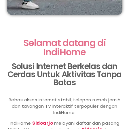
Selamat datang di
IndiHome
Solusi Internet Berkelas dan
Cerdas Untuk Aktivitas Tanpa
Batas
Bebas akses internet stabil, telepon rumah jernih
dan tayangan TV interaktif terpopuler dengan
IndiHome.
IndiHome
Sidoarjo
melayani daftar dan pasang