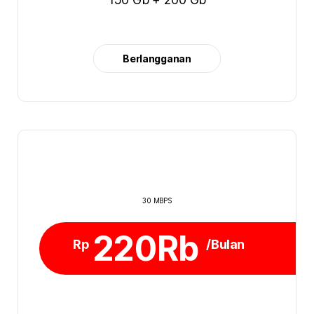
Berlangganan
30 MBPS
220Rb
Rp
/Bulan