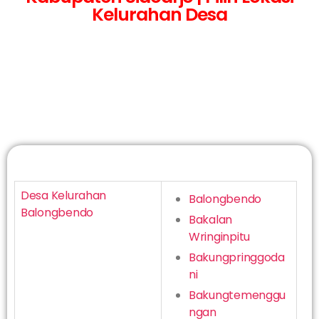
Kelurahan Desa
Desa Kelurahan
Balongbendo
Balongbendo
Bakalan
Wringinpitu
Bakungpringgoda
ni
Bakungtemenggu
ngan