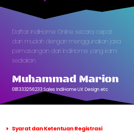
Daftar IndiHome Online secara cepat
dan mudah dengan menggunakan jasa
pemasangan dari IndiHome yang kami
sediakan.
Muhammad Marion
081333256233 Sales IndiHome UX Design etc
Syarat dan Ketentuan Registrasi