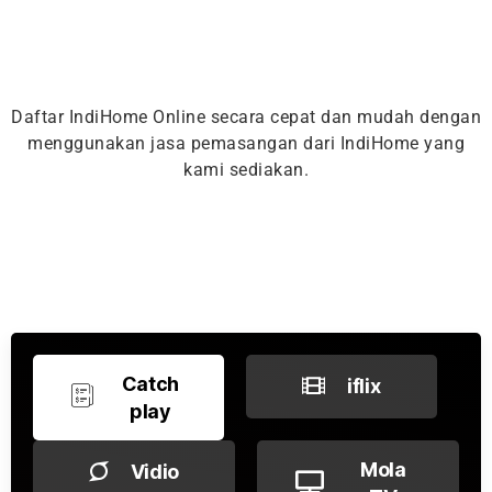
Daftar IndiHome Online secara cepat dan mudah dengan
menggunakan jasa pemasangan dari IndiHome yang
kami sediakan.
Catch
iflix
play
Mola
Vidio