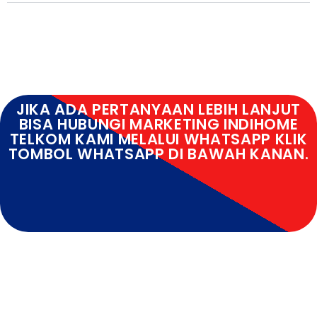
JIKA ADA PERTANYAAN LEBIH LANJUT
BISA HUBUNGI MARKETING INDIHOME
TELKOM KAMI MELALUI WHATSAPP KLIK
TOMBOL WHATSAPP DI BAWAH KANAN.