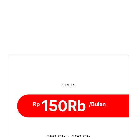
10 MBPS
150Rb
Rp
/Bulan
150 Gb + 200 Gb