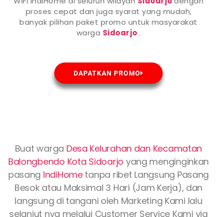
WiFi IndiHome di seluruh wilayah
Sidoarjo
dengan
proses cepat dan juga syarat yang mudah,
banyak pilihan paket promo untuk masyarakat
warga
Sidoarjo
.
DAPATKAN PROMO
Buat warga
Desa Kelurahan dan Kecamatan
Balongbendo Kota
Sidoarjo
yang menginginkan
pasang
IndiHome
tanpa ribet Langsung Pasang
Besok atau Maksimal 3 Hari (Jam Kerja), dan
langsung di tangani oleh Marketing Kami lalu
selanjut nya melalui Customer Service Kami via