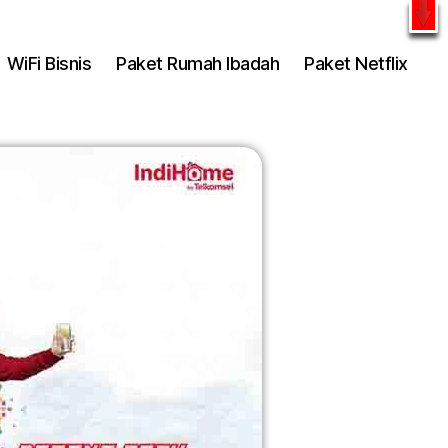
l
WhatsApp
WiFi Bisnis
Paket Rumah Ibadah
Paket Netflix