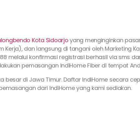
alongbendo Kota
Sidoarjo
yang menginginkan pas
Kerja), dan langsung di tangani oleh Marketing Kami
88 melalui konfirmasi registrasi berhasil via sms d
lakukan pemasangan IndiHome Fiber di tempat Anda
ta besar di Jawa Timur. Daftar IndiHome secara c
emasangan dari IndiHome yang kami sediakan.