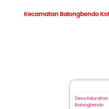
Kecamatan Balongbendo Kota 
Desa Kelurahan
Balongbendo