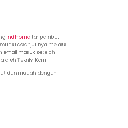
ang
IndiHome
tanpa ribet
 lalu selanjut nya melalui
an email masuk setelah
 oleh Teknisi Kami.
epat dan mudah dengan