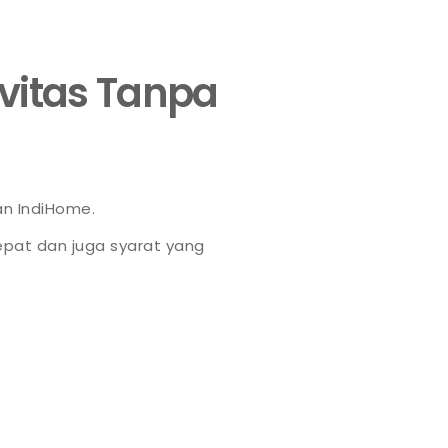
ivitas Tanpa
an IndiHome.
pat dan juga syarat yang