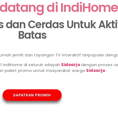
datang di IndiHome
as dan Cerdas Untuk Akt
Batas
 rumah jernih dan tayangan TV interaktif terpopuler deng
i IndiHome di seluruh wilayah
Sidoarjo
dengan proses ce
han paket promo untuk masyarakat warga
Sidoarjo
.
DAPATKAN PROMO