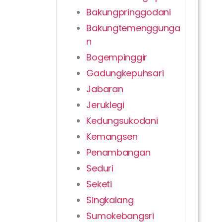
Bakungpringgodani
Bakungtemenggunga
n
Bogempinggir
Gadungkepuhsari
Jabaran
Jeruklegi
Kedungsukodani
Kemangsen
Penambangan
Seduri
Seketi
Singkalang
Sumokebangsri