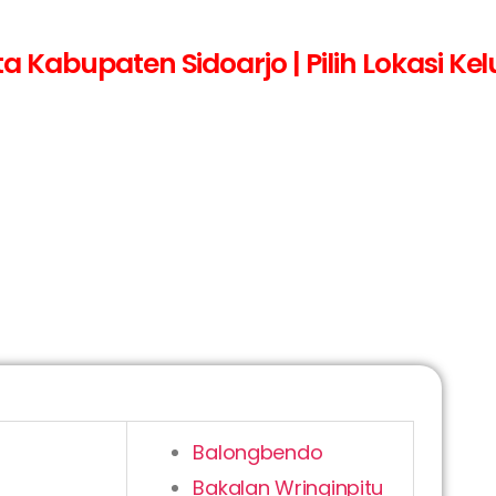
Kabupaten Sidoarjo | Pilih Lokasi Ke
Balongbendo
Bakalan Wringinpitu