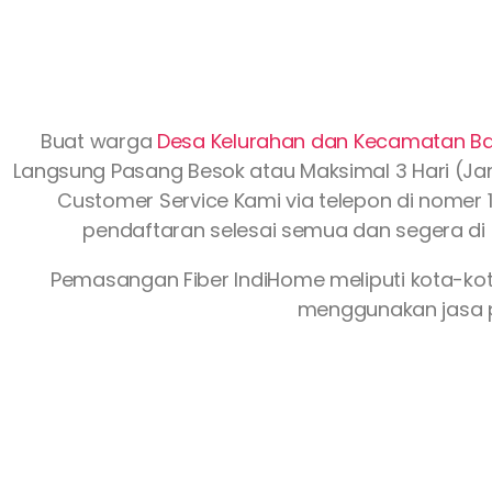
Buat warga
Desa Kelurahan dan Kecamatan B
Langsung Pasang Besok atau Maksimal 3 Hari (Jam 
Customer Service Kami via telepon di nomer 1
pendaftaran selesai semua dan segera di 
Pemasangan Fiber IndiHome meliputi kota-ko
menggunakan jasa p