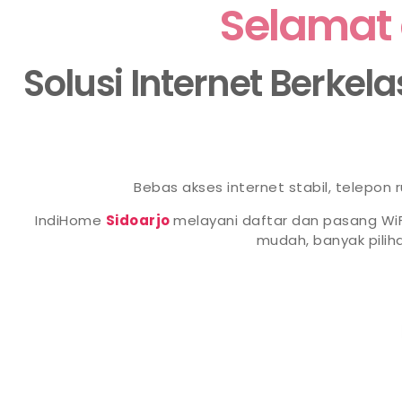
Selamat 
Solusi Internet Berkel
Bebas akses internet stabil, telepon
IndiHome
Sidoarjo
melayani daftar dan pasang WiF
mudah, banyak pili