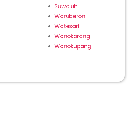
Suwaluh
Waruberon
Watesari
Wonokarang
Wonokupang