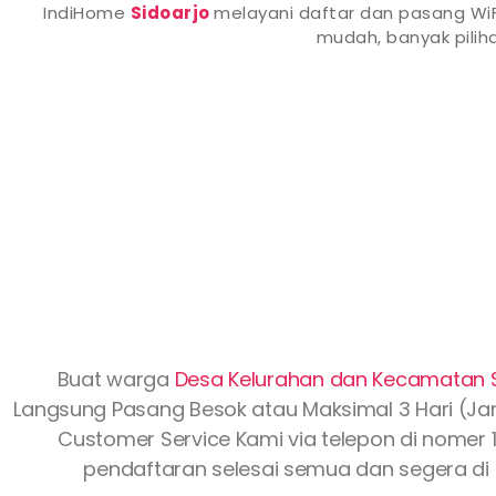
IndiHome
Sidoarjo
melayani daftar dan pasang WiF
mudah, banyak pili
Buat warga
Desa Kelurahan dan Kecamatan
Langsung Pasang Besok atau Maksimal 3 Hari (Jam 
Customer Service Kami via telepon di nomer 1
pendaftaran selesai semua dan segera di 