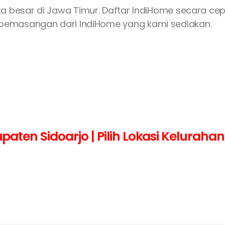
ta besar di Jawa Timur. Daftar IndiHome secara c
emasangan dari IndiHome yang kami sediakan.
ten Sidoarjo | Pilih Lokasi Keluraha