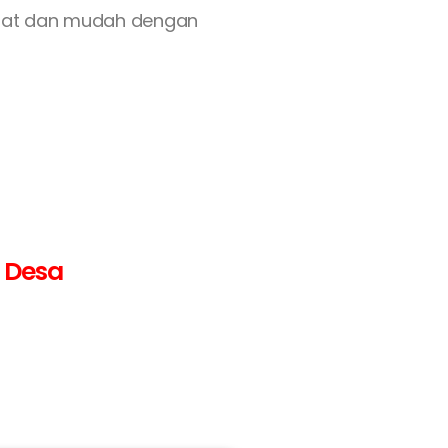
epat dan mudah dengan
n Desa