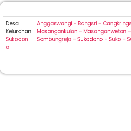
Desa
Anggaswangi – Bangsri – Cangkrings
Kelurahan
Masangankulon – Masanganwetan – 
Sukodon
Sambungrejo – Sukodono – Suko – Su
o