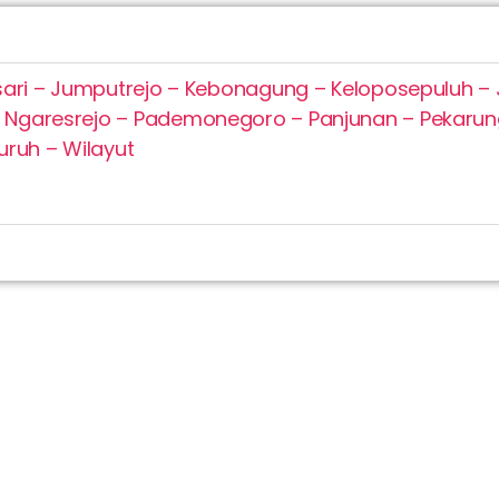
ari – Jumputrejo – Kebonagung – Keloposepuluh – 
Ngaresrejo – Pademonegoro – Panjunan – Pekarun
ruh – Wilayut