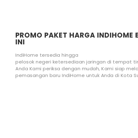
PROMO PAKET HARGA INDIHOME 
INI
IndiHome tersedia hingga
pelosok negeri ketersediaan jaringan di tempat ti
Anda Kami periksa dengan mudah, Kami siap mela
pemasangan baru IndiHome untuk Anda di Kota S