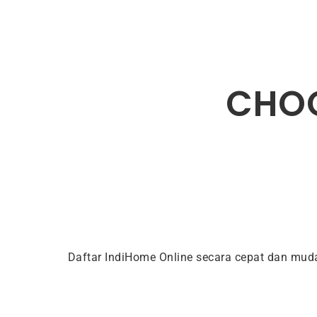
CHOO
Daftar IndiHome Online secara cepat dan mu