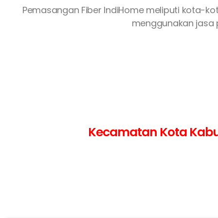
Pemasangan Fiber IndiHome meliputi kota-ko
menggunakan jasa p
Kecamatan Kota Kabupa