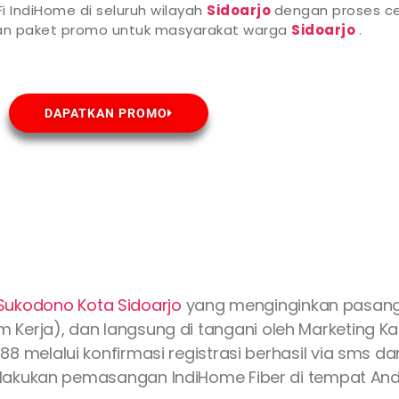
i IndiHome di seluruh wilayah
Sidoarjo
dengan proses ce
han paket promo untuk masyarakat warga
Sidoarjo
.
DAPATKAN PROMO
 Sukodono Kota
Sidoarjo
yang menginginkan pasan
Kerja), dan langsung di tangani oleh Marketing Kami
88 melalui konfirmasi registrasi berhasil via sms d
lakukan pemasangan IndiHome Fiber di tempat Anda