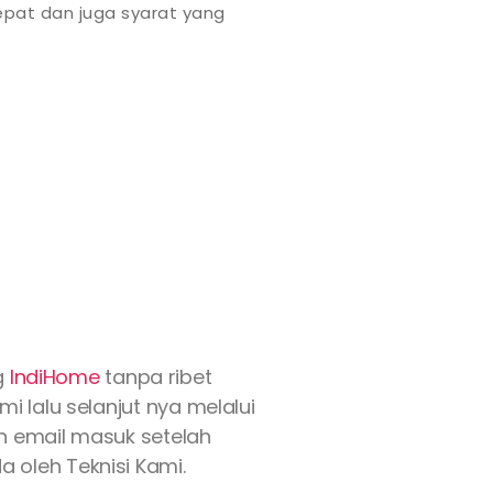
pat dan juga syarat yang
g
IndiHome
tanpa ribet
 lalu selanjut nya melalui
an email masuk setelah
 oleh Teknisi Kami.