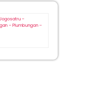
Jogosatru –
gan – Plumbungan –