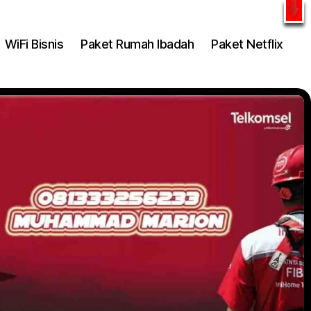
l
WhatsApp
WiFi Bisnis
Paket Rumah Ibadah
Paket Netflix