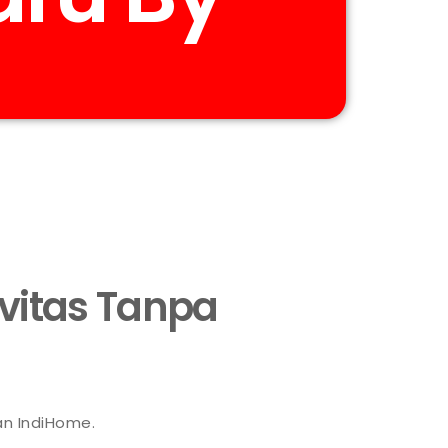
ivitas Tanpa
an IndiHome.