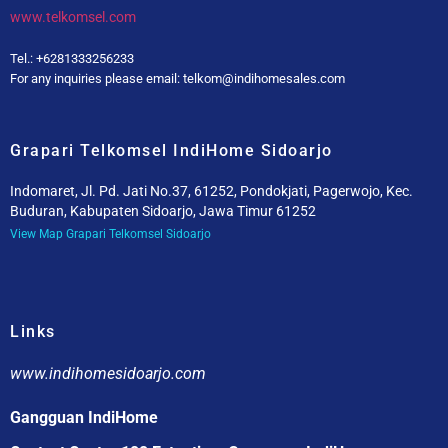
www.telkomsel.com
Tel.: +6281333256233
For any inquiries please email: telkom@indihomesales.com
Grapari Telkomsel IndiHome Sidoarjo
Indomaret, Jl. Pd. Jati No.37, 61252, Pondokjati, Pagerwojo, Kec.
Buduran, Kabupaten Sidoarjo, Jawa Timur 61252
View Map Grapari Telkomsel Sidoarjo
Links
www.indihomesidoarjo.com
Gangguan IndiHome