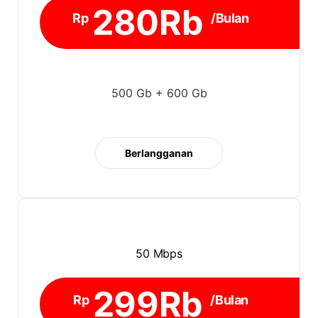
280Rb
Rp
/Bulan
500 Gb + 600 Gb
Berlangganan
50 Mbps
299Rb
Rp
/Bulan