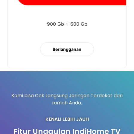
900 Gb + 600 Gb
Berlangganan
Kami bisa Cek Langsung Jaringan Terdekat dari
rumah Anda.
KENALI LEBIH JAUH
Fitur Unggulan IndiHome TV