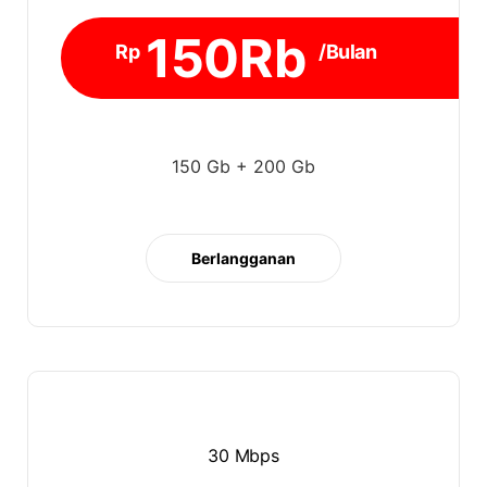
150Rb
Rp
/Bulan
150 Gb + 200 Gb
Berlangganan
30 Mbps