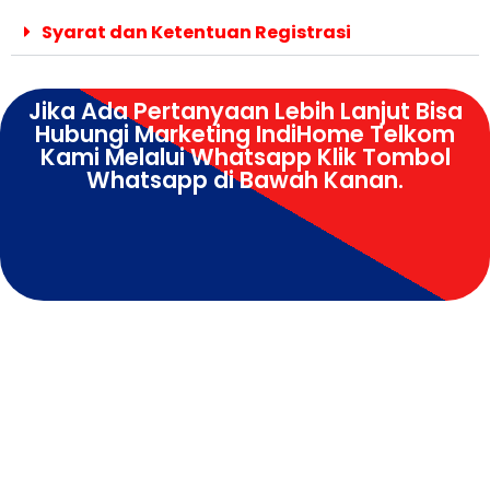
Syarat dan Ketentuan Registrasi
Jika Ada Pertanyaan Lebih Lanjut Bisa
Hubungi Marketing IndiHome Telkom
Kami Melalui Whatsapp Klik Tombol
Whatsapp di Bawah Kanan.