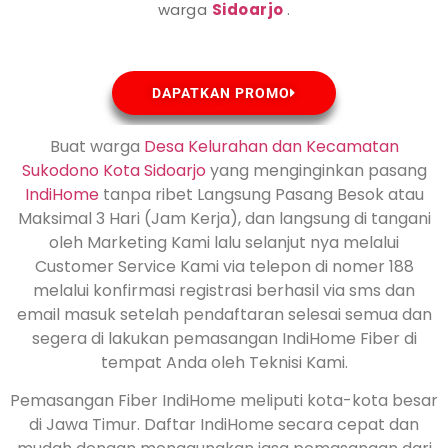
warga
Sidoarjo
.
DAPATKAN PROMO
Buat warga
Desa Kelurahan dan Kecamatan
Sukodono Kota
Sidoarjo
yang menginginkan pasang
IndiHome
tanpa ribet Langsung Pasang Besok atau
Maksimal 3 Hari (Jam Kerja), dan langsung di tangani
oleh Marketing Kami lalu selanjut nya melalui
Customer Service Kami via telepon di nomer 188
melalui konfirmasi registrasi berhasil via sms dan
email masuk setelah pendaftaran selesai semua dan
segera di lakukan pemasangan IndiHome Fiber di
tempat Anda oleh Teknisi Kami.
Pemasangan Fiber IndiHome meliputi kota-kota besar
di Jawa Timur. Daftar IndiHome secara cepat dan