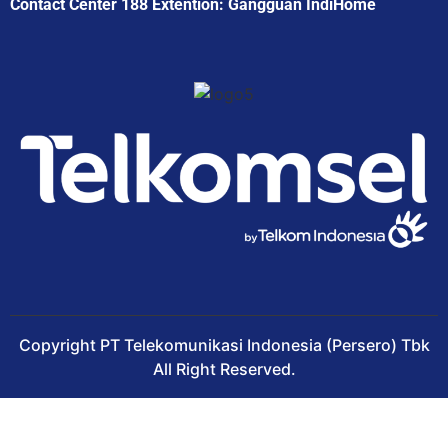
Contact Center 188 Extention: Gangguan IndiHome
Copyright PT Telekomunikasi Indonesia (Persero) Tbk
All Right Reserved.