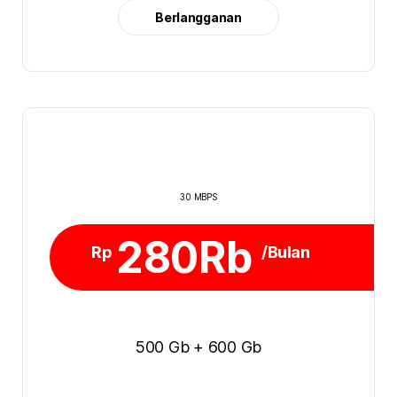
Berlangganan
30 MBPS
280Rb
Rp
/Bulan
500 Gb + 600 Gb