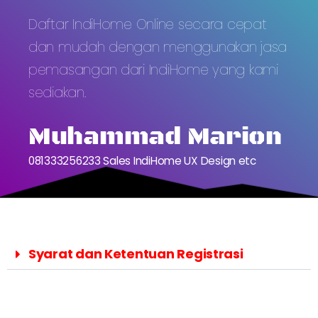
Daftar IndiHome Online secara cepat
dan mudah dengan menggunakan jasa
pemasangan dari IndiHome yang kami
sediakan.
Muhammad Marion
081333256233 Sales IndiHome UX Design etc
Syarat dan Ketentuan Registrasi