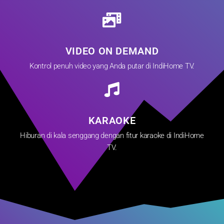
VIDEO ON DEMAND
Kontrol penuh video yang Anda putar di IndiHome TV.
KARAOKE
Hiburan di kala senggang dengan fitur karaoke di IndiHome
TV.