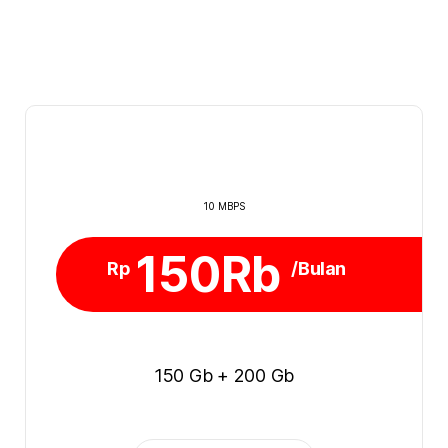
10 MBPS
150Rb
Rp
/Bulan
150 Gb + 200 Gb