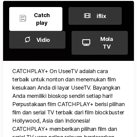
Catch
iflix
play
Mola
Vidio
TV
CATCHPLAY+ On UseeTV adalah cara
terbaik untuk nonton dan menemukan film
kesukaan Anda di layar UseeTV. Bayangkan
Anda memiliki bioskop sendiri setiap hari!
Perpustakaan film CATCHPLAY+ berisi pilihan
film dan serial TV terbaik dari film blockbuster
Hollywood, Asia dan Indonesia!
CATCHPLAY+ memberikan pilihan film dan