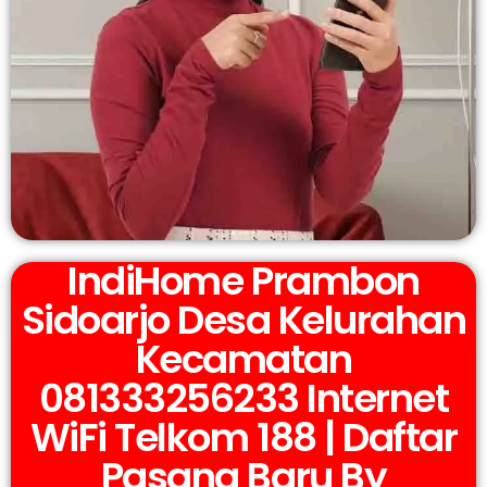
IndiHome Prambon
Sidoarjo Desa Kelurahan
Kecamatan
081333256233 Internet
WiFi Telkom 188 | Daftar
Pasang Baru By