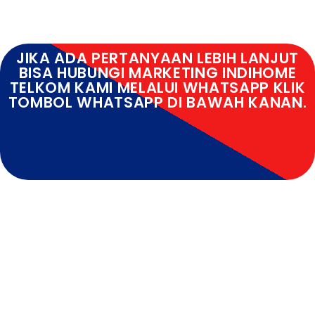
JIKA ADA PERTANYAAN LEBIH LANJUT
BISA HUBUNGI MARKETING INDIHOME
TELKOM KAMI MELALUI WHATSAPP KLIK
TOMBOL WHATSAPP DI BAWAH KANAN.