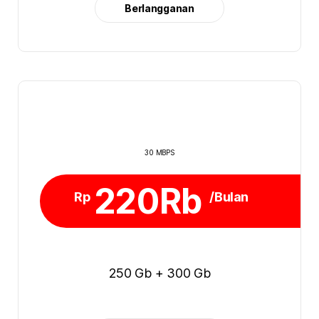
Berlangganan
30 MBPS
220Rb
Rp
/Bulan
250 Gb + 300 Gb