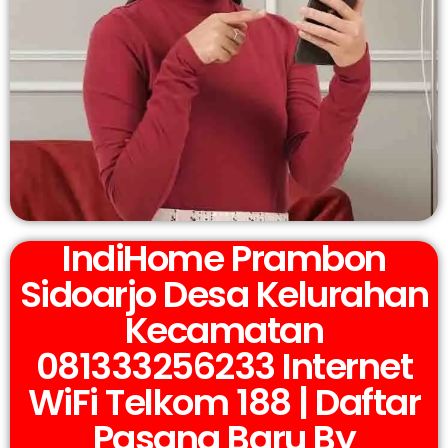
IndiHome Prambon
Sidoarjo Desa Kelurahan
Kecamatan
081333256233 Internet
WiFi Telkom 188 | Daftar
Pasang Baru By