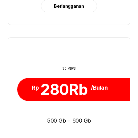
Berlangganan
30 MBPS
280Rb
Rp
/Bulan
500 Gb + 600 Gb