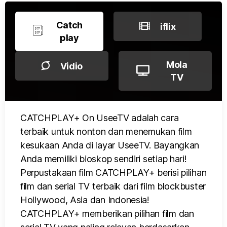
Catch
iflix
play
Mola
Vidio
TV
CATCHPLAY+ On UseeTV adalah cara
terbaik untuk nonton dan menemukan film
kesukaan Anda di layar UseeTV. Bayangkan
Anda memiliki bioskop sendiri setiap hari!
Perpustakaan film CATCHPLAY+ berisi pilihan
film dan serial TV terbaik dari film blockbuster
Hollywood, Asia dan Indonesia!
CATCHPLAY+ memberikan pilihan film dan