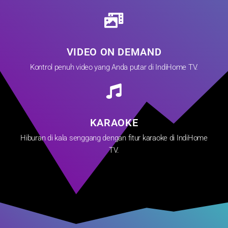
VIDEO ON DEMAND
Kontrol penuh video yang Anda putar di IndiHome TV.
KARAOKE
Hiburan di kala senggang dengan fitur karaoke di IndiHome
TV.