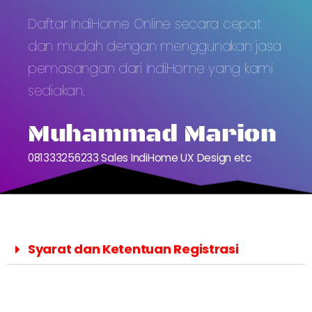
Daftar IndiHome Online secara cepat
dan mudah dengan menggunakan jasa
pemasangan dari IndiHome yang kami
sediakan.
Muhammad Marion
081333256233 Sales IndiHome UX Design etc
Syarat dan Ketentuan Registrasi