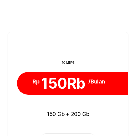
10 MBPS
150Rb
Rp
/Bulan
150 Gb + 200 Gb