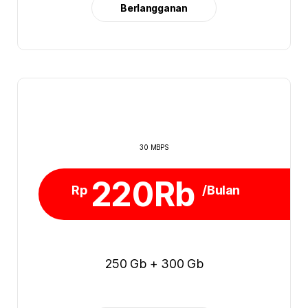
Berlangganan
30 MBPS
220Rb
Rp
/Bulan
250 Gb + 300 Gb