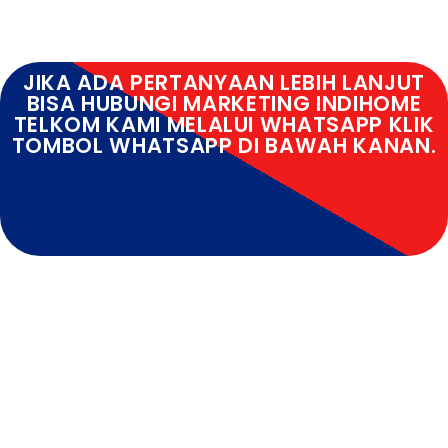
JIKA ADA PERTANYAAN LEBIH LANJUT
BISA HUBUNGI MARKETING INDIHOME
TELKOM KAMI MELALUI WHATSAPP KLIK
TOMBOL WHATSAPP DI BAWAH KANAN.