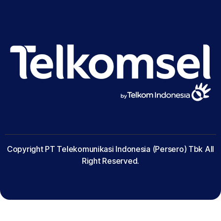
Copyright PT Telekomunikasi Indonesia (Persero) Tbk All
Right Reserved.