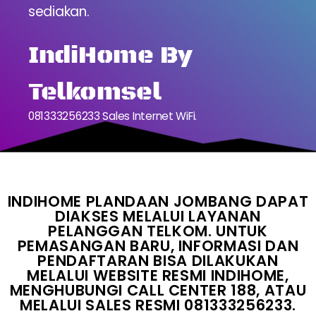
sediakan.
IndiHome By
Telkomsel
081333256233 Sales Internet WiFi.
INDIHOME PLANDAAN JOMBANG DAPAT
DIAKSES MELALUI LAYANAN
PELANGGAN TELKOM. UNTUK
PEMASANGAN BARU, INFORMASI DAN
PENDAFTARAN BISA DILAKUKAN
MELALUI WEBSITE RESMI INDIHOME,
MENGHUBUNGI CALL CENTER 188, ATAU
MELALUI SALES RESMI 081333256233.