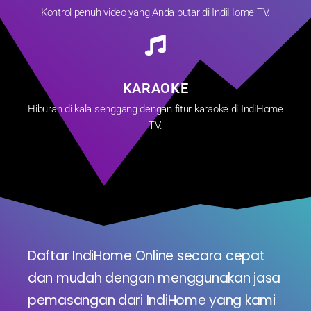
Kontrol penuh video yang Anda putar di IndiHome TV.
KARAOKE
Hiburan di kala senggang dengan fitur karaoke di IndiHome
TV.
Daftar IndiHome Online secara cepat
dan mudah dengan menggunakan jasa
pemasangan dari IndiHome yang kami