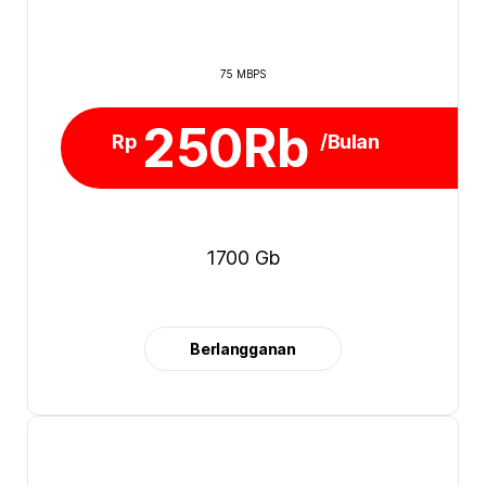
75 MBPS
250Rb
Rp
/Bulan
1700 Gb
Berlangganan