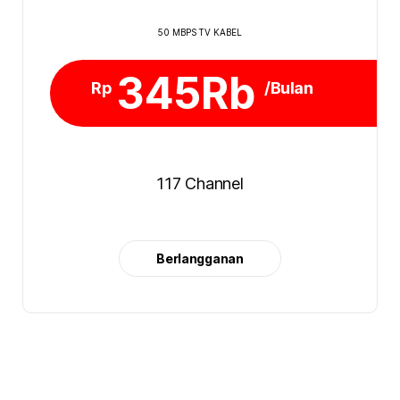
50 MBPS TV KABEL
345Rb
Rp
/Bulan
117 Channel
Berlangganan