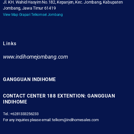
Jl. KH. Wahid Hasyim No.182, Kepanjen, Kec. Jombang, Kabupaten
Jombang, Jawa Timur 61419
View Map Grapari Telkomsel Jombang
Links
www.indihomejombang.com
GANGGUAN INDIHOME
CONTACT CENTER 188 EXTENTION: GANGGUAN
INDIHOME
Tel.: +6281333256233
For any inquiries please email: telkom@indihomesales.com