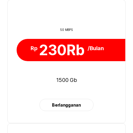
50 MBPS
230Rb
Rp
/Bulan
1500 Gb
Berlangganan