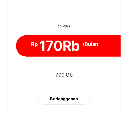
20 MBPS
170Rb
Rp
/Bulan
700 Gb
Berlangganan