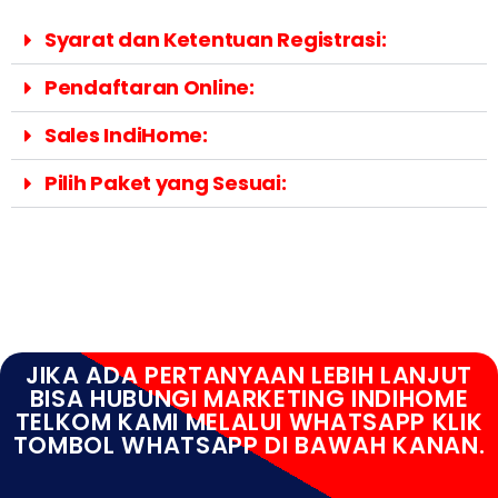
Syarat dan Ketentuan Registrasi:
Pendaftaran Online:
Sales IndiHome:
Pilih Paket yang Sesuai:
JIKA ADA PERTANYAAN LEBIH LANJUT
BISA HUBUNGI MARKETING INDIHOME
TELKOM KAMI MELALUI WHATSAPP KLIK
TOMBOL WHATSAPP DI BAWAH KANAN.