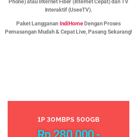
Phone) atau Internet Fiber (Internet Cepat) dan TV
Interaktif (UseeTV).
Paket Langganan
IndiHome
Dengan Proses
Pemasangan Mudah & Cepat Live, Pasang Sekarang!
1P 30MBPS 500GB
Rp 280.000,-