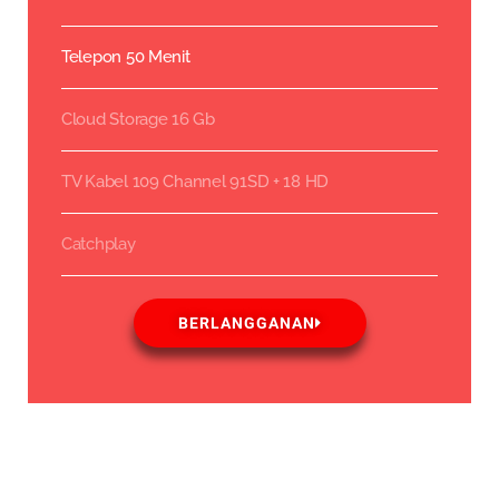
Telepon 50 Menit
Cloud Storage 16 Gb
TV Kabel 109 Channel 91SD + 18 HD
Catchplay
BERLANGGANAN