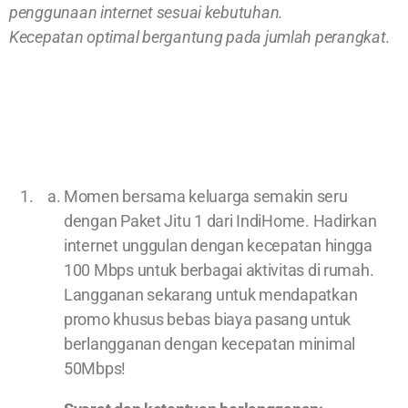
penggunaan internet sesuai kebutuhan.
Kecepatan optimal bergantung pada jumlah perangkat.
Momen bersama keluarga semakin seru
dengan Paket Jitu 1 dari IndiHome. Hadirkan
internet unggulan dengan kecepatan hingga
100 Mbps untuk berbagai aktivitas di rumah.
Langganan sekarang untuk mendapatkan
promo khusus bebas biaya pasang untuk
berlangganan dengan kecepatan minimal
50Mbps!