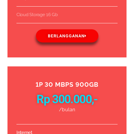
Cloud Storage 16 Gb
BERLANGGANAN
1P 30 MBPS 900GB
Rp 300.000,-
/bulan
Internet