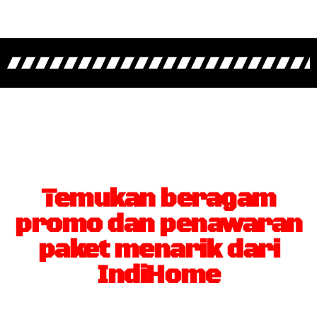
Temukan beragam
promo dan penawaran
paket menarik dari
IndiHome