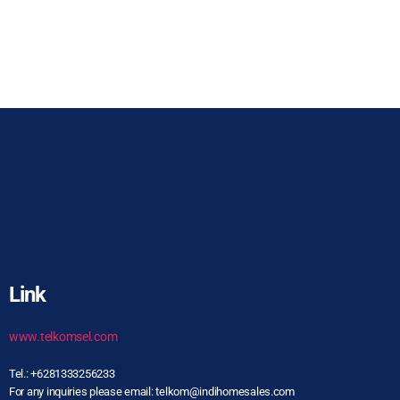
Link
www.telkomsel.com
Tel.: +6281333256233
For any inquiries please email: telkom@indihomesales.com