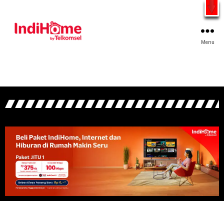
Gratis Pasang Dengan Bayar PDD2 | WiFi 200Rb an By
Telkomsel
WhatsApp
Menu