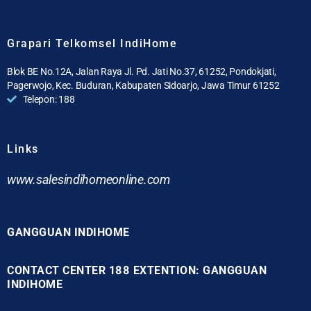
Grapari Telkomsel IndiHome
Blok BE No.12A, Jalan Raya Jl. Pd. Jati No.37, 61252, Pondokjati,
Pagerwojo, Kec. Buduran, Kabupaten Sidoarjo, Jawa Timur 61252
Telepon: 188
Links
www.salesindihomeonline.com
GANGGUAN INDIHOME
CONTACT CENTER 188 EXTENTION: GANGGUAN
INDIHOME