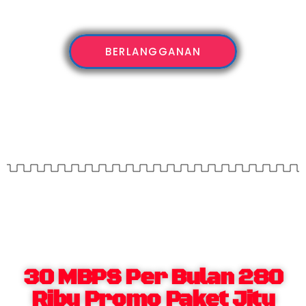
BERLANGGANAN
30 MBPS Per Bulan 280
Ribu Promo Paket Jitu