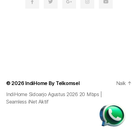
© 2026
IndiHome By Telkomsel
Naik
↑
IndiHome Sidoarjo Agustus 2026 20 Mbps |
Seamless iNet Aktif