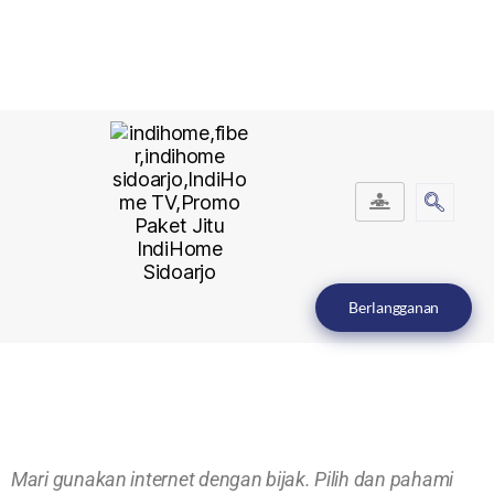
Berlangganan
Mari gunakan internet dengan bijak. Pilih dan pahami