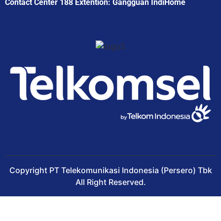
Contact Center 188 Extention: Gangguan IndiHome
Copyright PT Telekomunikasi Indonesia (Persero) Tbk
All Right Reserved.