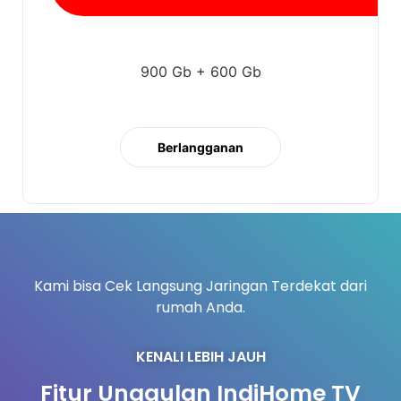
900 Gb + 600 Gb
Berlangganan
Kami bisa Cek Langsung Jaringan Terdekat dari
rumah Anda.
KENALI LEBIH JAUH
Fitur Unggulan IndiHome TV