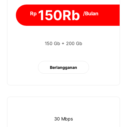
150Rb
Rp
/Bulan
150 Gb + 200 Gb
Berlangganan
30 Mbps