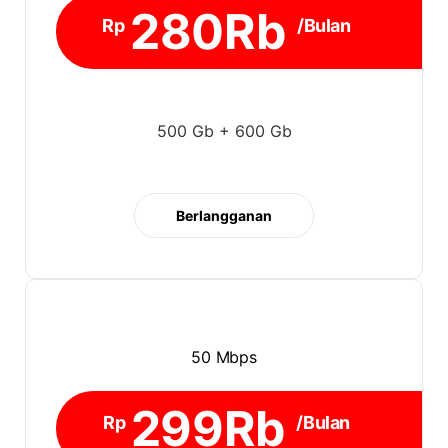
280Rb
Rp
/Bulan
500 Gb + 600 Gb
Berlangganan
50 Mbps
299Rb
Rp
/Bulan