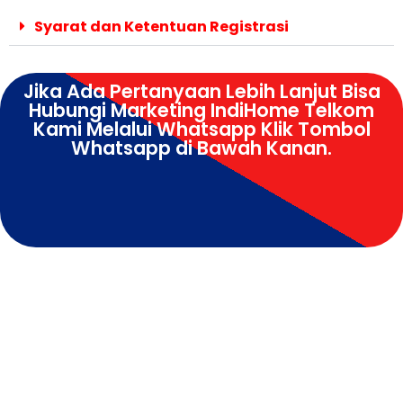
Syarat dan Ketentuan Registrasi
Jika Ada Pertanyaan Lebih Lanjut Bisa
Hubungi Marketing IndiHome Telkom
Kami Melalui Whatsapp Klik Tombol
Whatsapp di Bawah Kanan.