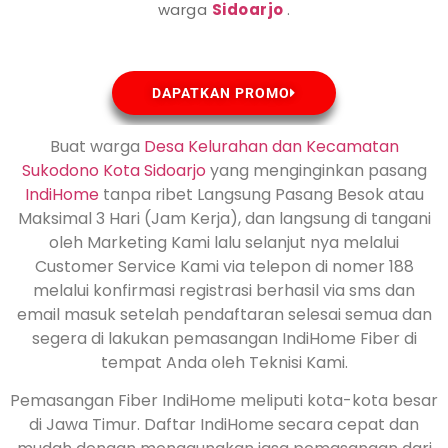
warga
Sidoarjo
.
DAPATKAN PROMO
Buat warga
Desa Kelurahan dan Kecamatan
Sukodono Kota
Sidoarjo
yang menginginkan pasang
IndiHome
tanpa ribet Langsung Pasang Besok atau
Maksimal 3 Hari (Jam Kerja), dan langsung di tangani
oleh Marketing Kami lalu selanjut nya melalui
Customer Service Kami via telepon di nomer 188
melalui konfirmasi registrasi berhasil via sms dan
email masuk setelah pendaftaran selesai semua dan
segera di lakukan pemasangan IndiHome Fiber di
tempat Anda oleh Teknisi Kami.
Pemasangan Fiber IndiHome meliputi kota-kota besar
di Jawa Timur. Daftar IndiHome secara cepat dan