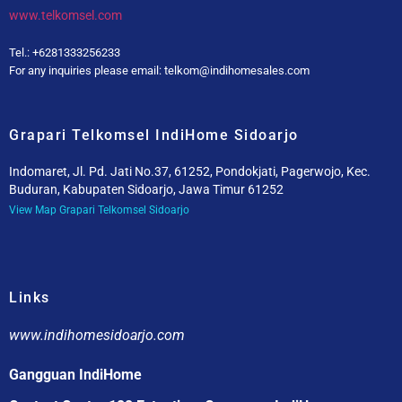
www.telkomsel.com
Tel.: +6281333256233
For any inquiries please email: telkom@indihomesales.com
Grapari Telkomsel IndiHome Sidoarjo
Indomaret, Jl. Pd. Jati No.37, 61252, Pondokjati, Pagerwojo, Kec.
Buduran, Kabupaten Sidoarjo, Jawa Timur 61252
View Map Grapari Telkomsel Sidoarjo
Links
www.indihomesidoarjo.com
Gangguan IndiHome