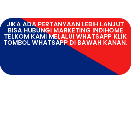
JIKA ADA PERTANYAAN LEBIH LANJUT
BISA HUBUNGI MARKETING INDIHOME
TELKOM KAMI MELALUI WHATSAPP KLIK
TOMBOL WHATSAPP DI BAWAH KANAN.