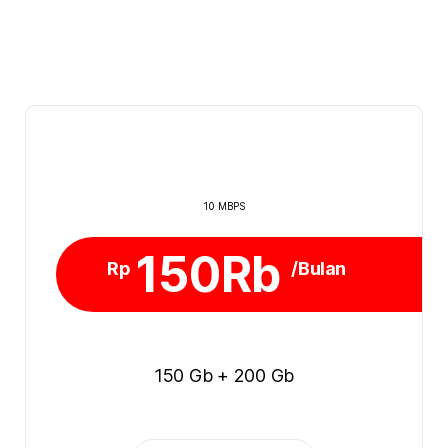
10 MBPS
150Rb
Rp
/Bulan
150 Gb + 200 Gb