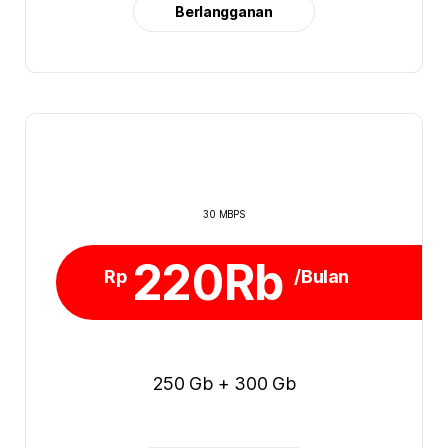
Berlangganan
30 MBPS
220Rb
Rp
/Bulan
250 Gb + 300 Gb