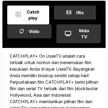
Catch
iflix
play
Mola
Vidio
TV
CATCHPLAY+ On UseeTV adalah cara
terbaik untuk nonton dan menemukan film
kesukaan Anda di layar UseeTV. Bayangkan
Anda memiliki bioskop sendiri setiap hari!
Perpustakaan film CATCHPLAY+ berisi pilihan
film dan serial TV terbaik dari film blockbuster
Hollywood, Asia dan Indonesia!
CATCHPLAY+ memberikan pilihan film dan