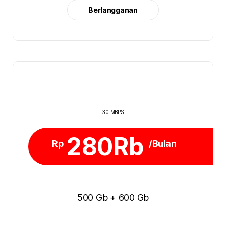
Berlangganan
30 MBPS
280Rb
Rp
/Bulan
500 Gb + 600 Gb