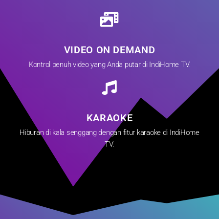
VIDEO ON DEMAND
Kontrol penuh video yang Anda putar di IndiHome TV.
KARAOKE
Hiburan di kala senggang dengan fitur karaoke di IndiHome
TV.