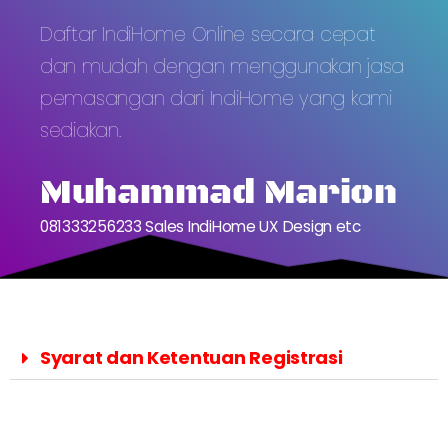
Daftar IndiHome Online secara cepat
dan mudah dengan menggunakan jasa
pemasangan dari IndiHome yang kami
sediakan.
Muhammad Marion
081333256233 Sales IndiHome UX Design etc
Syarat dan Ketentuan Registrasi