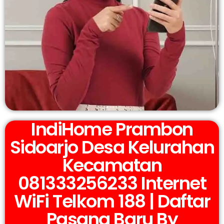
IndiHome Prambon
Sidoarjo Desa Kelurahan
Kecamatan
081333256233 Internet
WiFi Telkom 188 | Daftar
Pasang Baru By