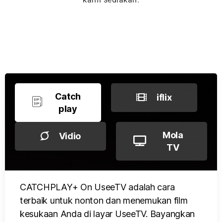
Catch
iflix
play
Mola
Vidio
TV
CATCHPLAY+ On UseeTV adalah cara
terbaik untuk nonton dan menemukan film
kesukaan Anda di layar UseeTV. Bayangkan