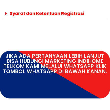
Syarat dan Ketentuan Registrasi
JIKA ADA PERTANYAAN LEBIH LANJUT
BISA HUBUNGI MARKETING INDIHOME
TELKOM KAMI MELALUI WHATSAPP KLIK
TOMBOL WHATSAPP DI BAWAH KANAN.