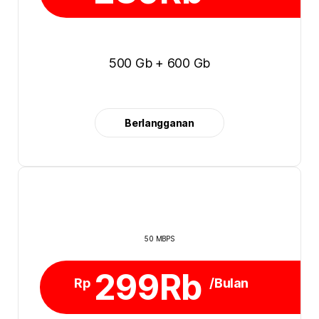
500 Gb + 600 Gb
Berlangganan
50 MBPS
299Rb
Rp
/Bulan