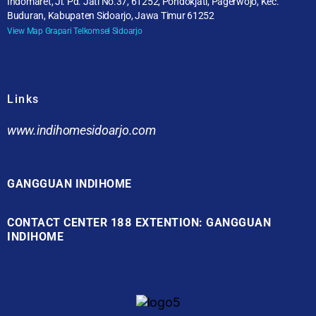
Indomaret, Jl. Pd. Jati No.37, 61252, Pondokjati, Pagerwojo, Kec.
Buduran, Kabupaten Sidoarjo, Jawa Timur 61252
View Map Grapari Telkomsel Sidoarjo
Links
www.indihomesidoarjo.com
GANGGUAN INDIHOME
CONTACT CENTER 188 EXTENTION: GANGGUAN
INDIHOME