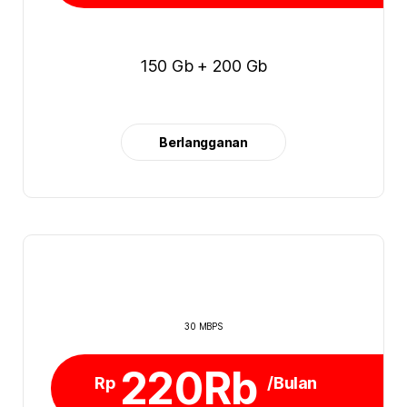
150 Gb + 200 Gb
Berlangganan
30 MBPS
220Rb
Rp
/Bulan