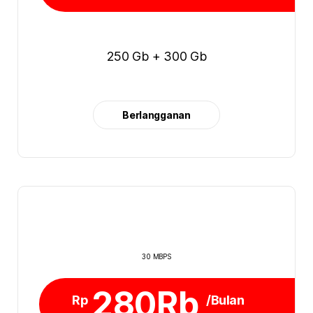
250 Gb + 300 Gb
Berlangganan
30 MBPS
280Rb
Rp
/Bulan