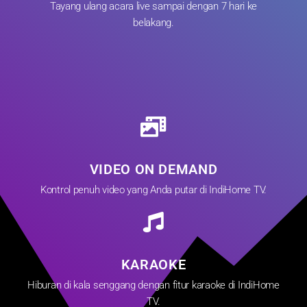
Tayang ulang acara live sampai dengan 7 hari ke
belakang.
VIDEO ON DEMAND
Kontrol penuh video yang Anda putar di IndiHome TV.
KARAOKE
Hiburan di kala senggang dengan fitur karaoke di IndiHome
TV.