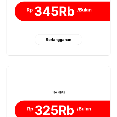
345Rb
Rp
/Bulan
Berlangganan
150 MBPS
325Rb
Rp
/Bulan