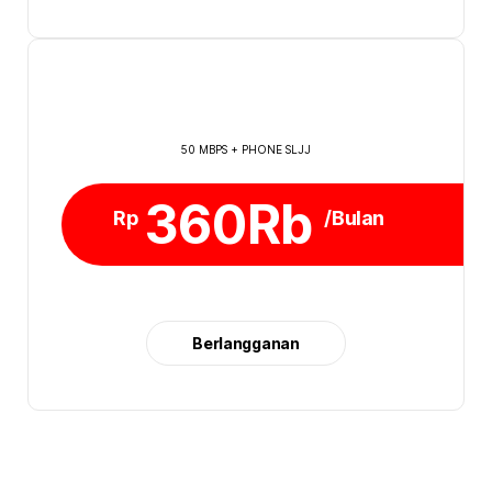
50 MBPS + PHONE SLJJ
360Rb
Rp
/Bulan
Berlangganan