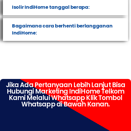
Isolir IndiHome tanggal berapa:
Bagaimana cara berhenti berlangganan
IndiHome:
Jika Ada Pertanyaan Lebih Lanjut Bisa
Hubungi Marketing IndiHome Telkom
Kami Melalui Whatsapp Klik Tombol
Whatsapp di Bawah Kanan.