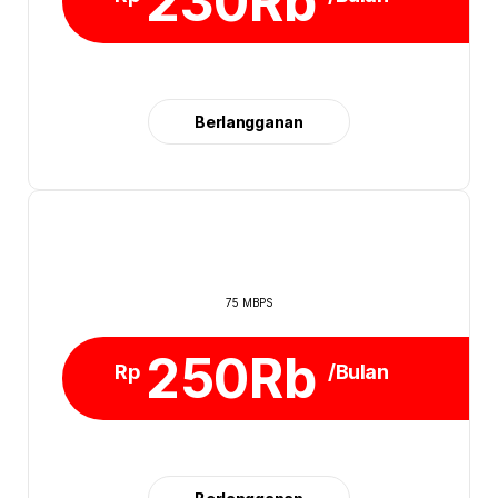
230Rb
Berlangganan
75 MBPS
250Rb
Rp
/Bulan