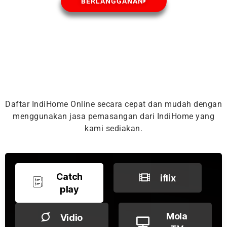
BERLANGGANAN
Daftar IndiHome Online secara cepat dan mudah dengan
menggunakan jasa pemasangan dari IndiHome yang
kami sediakan.
Catch
iflix
play
Mola
Vidio