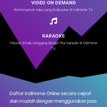
VIDEO ON DEMAND
Kontrol penuh video yang Anda putar di IndiHome TV.
KARAOKE
Hiburan di kala senggang dengan fitur karaoke di IndiHome
TV.
Daftar IndiHome Online secara cepat
dan mudah dengan menggunakan jasa