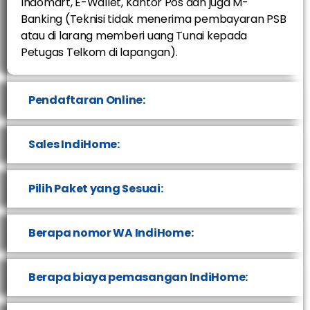
Indomart, E-Wallet, Kantor Pos dan juga M-
Banking (Teknisi tidak menerima pembayaran PSB
atau di larang memberi uang Tunai kepada
Petugas Telkom di lapangan).
Pendaftaran Online:
Sales IndiHome:
Pilih Paket yang Sesuai:
Berapa nomor WA IndiHome:
Berapa biaya pemasangan IndiHome: