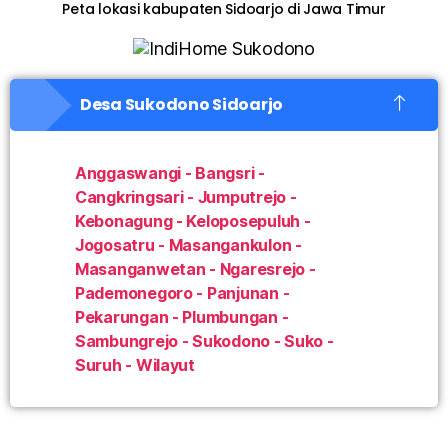
Peta lokasi kabupaten Sidoarjo di Jawa Timur
Desa Sukodono Sidoarjo
Anggaswangi - Bangsri -
Cangkringsari - Jumputrejo -
Kebonagung - Keloposepuluh -
Jogosatru - Masangankulon -
Masanganwetan - Ngaresrejo -
Pademonegoro - Panjunan -
Pekarungan - Plumbungan -
Sambungrejo - Sukodono - Suko -
Suruh - Wilayut