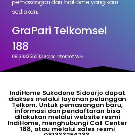
pemasangan dari IndiHome yang kami
sediakan.
GraPari Telkomsel
188
081333256233 Sales Internet WiFi.
IndiHome Sukodono Sidoarjo dapat
diakses melalui layanan pelanggan
Telkom. Untuk pemasangan baru,
informasi dan pendaftaran bisa
dilakukan melalui website resmi
IndiHome, menghubungi Call Center
188, atau melalui sales resmi