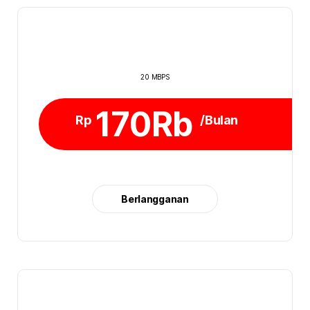
20 MBPS
170Rb
Rp
/Bulan
Berlangganan