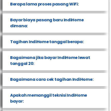
Berapa lama proses pasang WiFi:
Bayar biaya pasang baru IndiHome
dimana:
Tagihan IndiHome tanggal berapa:
Bagaimana jika bayar IndiHome lewat
tanggal 20:
Bagaimana cara cek tagihan IndiHome:
Apakah memanggil teknisi IndiHome
bayar: