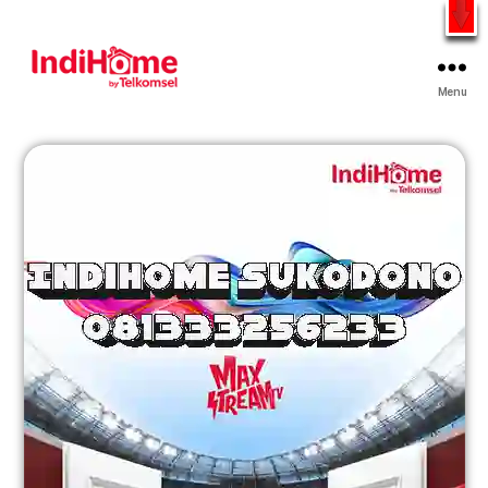
Gratis Pasang Dengan Bayar PDD2 | WiFi 200Rb an By
Telkomsel
WhatsApp
Menu