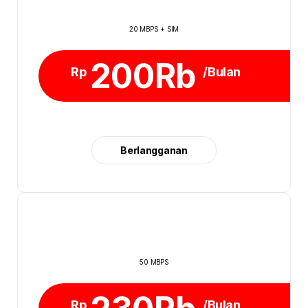
20 MBPS + SIM
200Rb
Rp
/Bulan
Berlangganan
50 MBPS
Rp
/Bulan