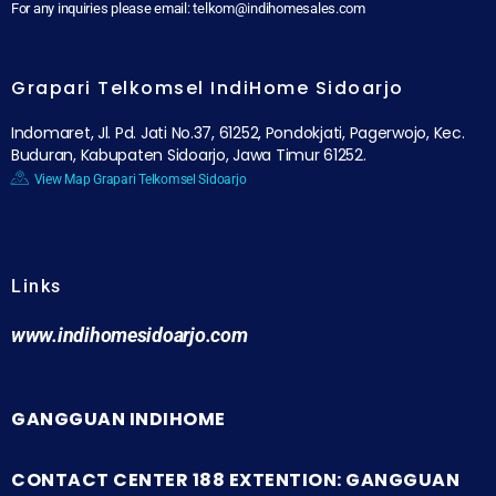
For any inquiries please email: telkom@indihomesales.com
Grapari Telkomsel IndiHome Sidoarjo
Indomaret, Jl. Pd. Jati No.37, 61252, Pondokjati, Pagerwojo, Kec.
Buduran, Kabupaten Sidoarjo, Jawa Timur 61252.
View Map Grapari Telkomsel Sidoarjo
Links
www.indihomesidoarjo.com
GANGGUAN INDIHOME
CONTACT CENTER 188 EXTENTION: GANGGUAN