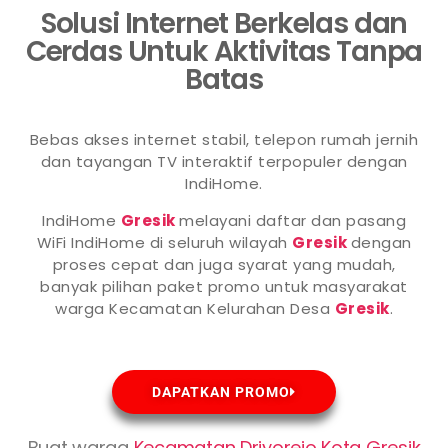
Solusi Internet Berkelas dan
Cerdas Untuk Aktivitas Tanpa
Batas
Bebas akses internet stabil, telepon rumah jernih
dan tayangan TV interaktif terpopuler dengan
IndiHome.
IndiHome
Gresik
melayani daftar dan pasang
WiFi IndiHome di seluruh wilayah
Gresik
dengan
proses cepat dan juga syarat yang mudah,
banyak pilihan paket promo untuk masyarakat
warga Kecamatan Kelurahan Desa
Gresik
.
DAPATKAN PROMO
Buat warga
Kecamatan Driyorejo Kota Gresik