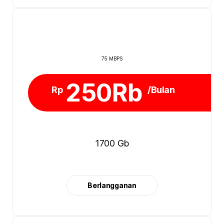
75 MBPS
250Rb
Rp
/Bulan
1700 Gb
Berlangganan