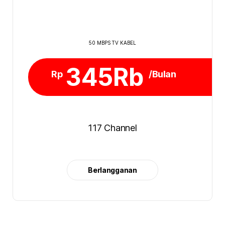
50 MBPS TV KABEL
345Rb
Rp
/Bulan
117 Channel
Berlangganan