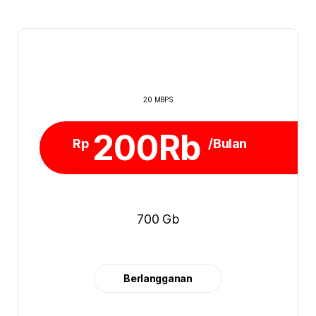
20 MBPS
200Rb
Rp
/Bulan
700 Gb
Berlangganan