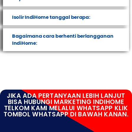
Isolir IndiHome tanggal berapa:
Bagaimana cara berhenti berlangganan
IndiHome:
JIKA ADA PERTANYAAN LEBIH LANJUT
BISA HUBUNGI MARKETING INDIHOME
TELKOM KAMI MELALUI WHATSAPP KLIK
TOMBOL WHATSAPP DI BAWAH KANAN.