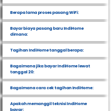
Berapa lama proses pasang WiFi:
Bayar biaya pasang baru IndiHome
dimana:
Tagihan IndiHome tanggal berapa:
Bagaimana jika bayar IndiHome lewat
tanggal 20:
Bagaimana cara cek tagihan IndiHome:
Apakah memanggil teknisi IndiHome
bayar: