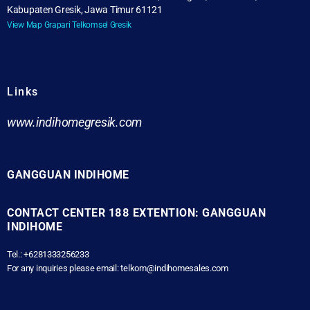
Kabupaten Gresik, Jawa Timur 61121
View Map Grapari Telkomsel Gresik
Links
www.indihomegresik.com
GANGGUAN INDIHOME
CONTACT CENTER 188 EXTENTION: GANGGUAN
INDIHOME
Tel.: +6281333256233
For any inquiries please email: telkom@indihomesales.com