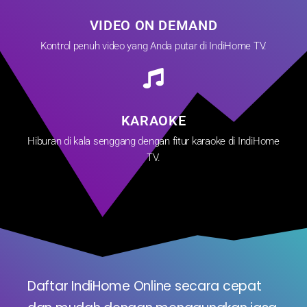
VIDEO ON DEMAND
Kontrol penuh video yang Anda putar di IndiHome TV.
KARAOKE
Hiburan di kala senggang dengan fitur karaoke di IndiHome
TV.
Daftar IndiHome Online secara cepat