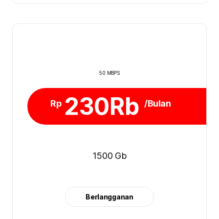
50 MBPS
230Rb
Rp
/Bulan
1500 Gb
Berlangganan