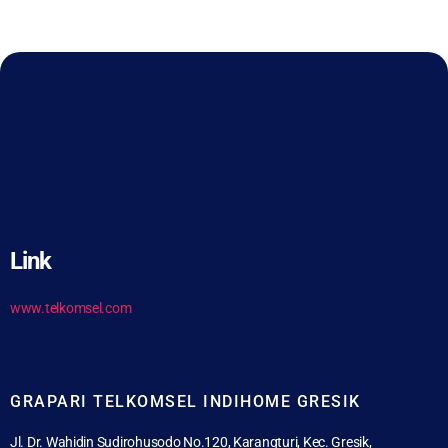
Link
www.telkomsel.com
GRAPARI TELKOMSEL INDIHOME GRESIK
Jl. Dr. Wahidin Sudirohusodo No.120, Karangturi, Kec. Gresik,