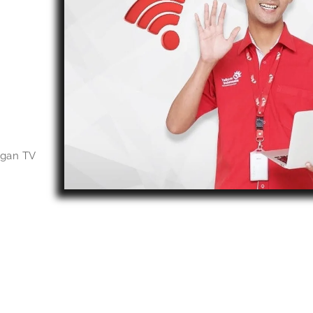
ngan TV