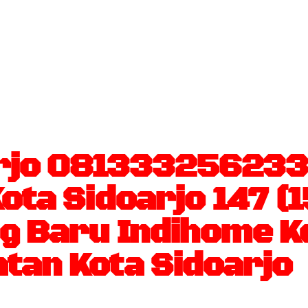
rjo 081333256233
ota Sidoarjo 147 
ng Baru Indihome K
tan Kota Sidoarjo