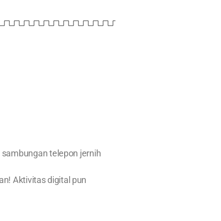
i sambungan telepon jernih
n! Aktivitas digital pun