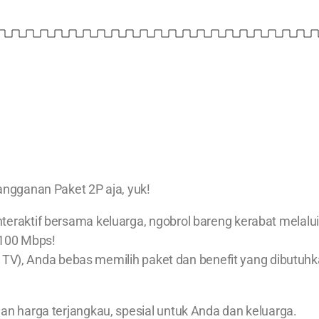
angganan Paket 2P aja, yuk!
teraktif bersama keluarga, ngobrol bareng kerabat melalu
o 100 Mbps!
 + TV), Anda bebas memilih paket dan benefit yang dibutuhka
an harga terjangkau, spesial untuk Anda dan keluarga.