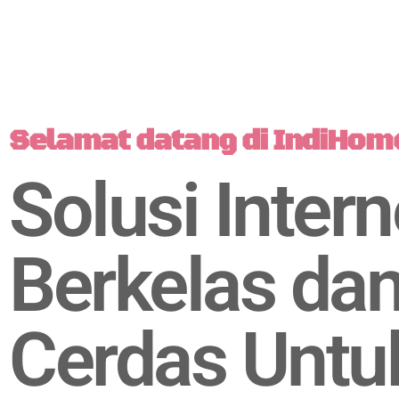
Selamat datang di IndiHom
Solusi Intern
Berkelas da
Cerdas Untu