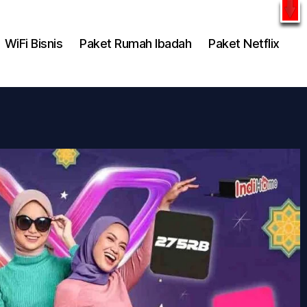
l
WhatsApp
WiFi Bisnis
Paket Rumah Ibadah
Paket Netflix