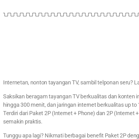
Internetan, nonton tayangan TV, sambil telponan seru? L
Saksikan beragam tayangan TV berkualitas dan konten in
hingga 300 menit, dan jaringan internet berkualitas up t
Terdiri dari Paket 2P (Internet + Phone) dan 2P (Internet
semakin praktis.
Tunggu apa lagi? Nikmati berbagai benefit Paket 2P deng