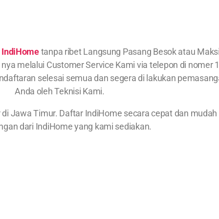
g
IndiHome
tanpa ribet Langsung Pasang Besok atau Maksim
ut nya melalui Customer Service Kami via telepon di nomer
pendaftaran selesai semua dan segera di lakukan pemasang
Anda oleh Teknisi Kami.
r di Jawa Timur. Daftar IndiHome secara cepat dan mud
gan dari IndiHome yang kami sediakan.