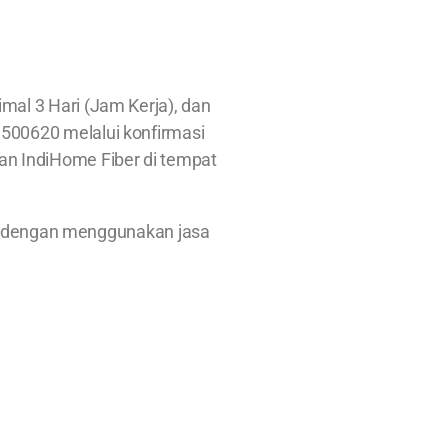
al 3 Hari (Jam Kerja), dan
 1500620 melalui konfirmasi
an IndiHome Fiber di tempat
ah dengan menggunakan jasa