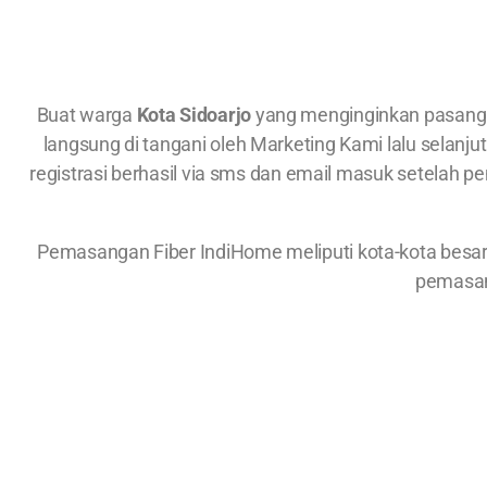
Buat warga
Kota Sidoarjo
yang menginginkan pasan
langsung di tangani oleh Marketing Kami lalu selanj
registrasi berhasil via sms dan email masuk setelah 
Pemasangan Fiber IndiHome meliputi kota-kota besa
pemasan