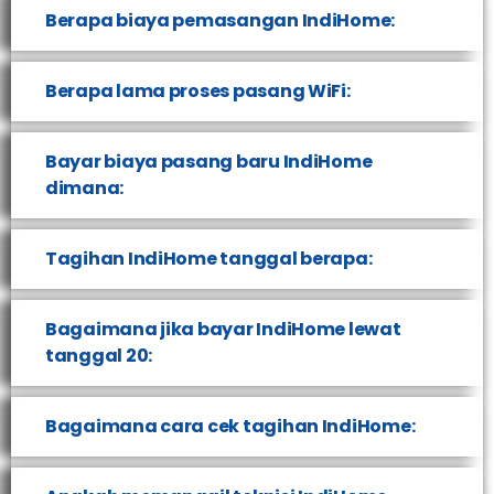
Berapa biaya pemasangan IndiHome:
Berapa lama proses pasang WiFi:
Bayar biaya pasang baru IndiHome
dimana:
Tagihan IndiHome tanggal berapa:
Bagaimana jika bayar IndiHome lewat
tanggal 20:
Bagaimana cara cek tagihan IndiHome: