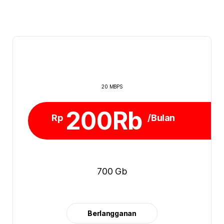
20 MBPS
200Rb
Rp
/Bulan
700 Gb
Berlangganan