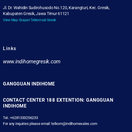
Jl. Dr. Wahidin Sudirohusodo No.120, Karangturi, Kec. Gresik,
Kabupaten Gresik, Jawa Timur 61121
View Map Grapari Telkomsel Gresik
Links
www.indihomegresik.com
GANGGUAN INDIHOME
CONTACT CENTER 188 EXTENTION: GANGGUAN
INDIHOME
Tel.: +6281333256233
For any inquiries please email: telkom@indihomesales.com