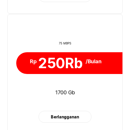
75 MBPS
250Rb
Rp
/Bulan
1700 Gb
Berlangganan