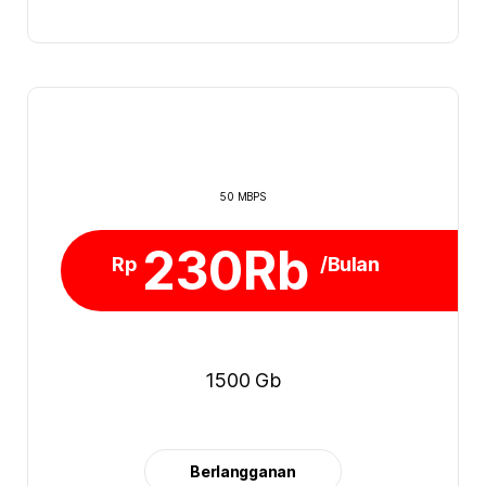
50 MBPS
230Rb
Rp
/Bulan
1500 Gb
Berlangganan