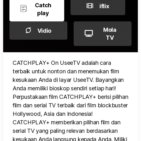
Catch
iflix
play
Mola
Vidio
TV
CATCHPLAY+ On UseeTV adalah cara
terbaik untuk nonton dan menemukan film
kesukaan Anda di layar UseeTV. Bayangkan
Anda memiliki bioskop sendiri setiap hari!
Perpustakaan film CATCHPLAY+ berisi pilihan
film dan serial TV terbaik dari film blockbuster
Hollywood, Asia dan Indonesia!
CATCHPLAY+ memberikan pilihan film dan
serial TV yang paling relevan berdasarkan
kesukaan Anda langsung kepada Anda. Miliki