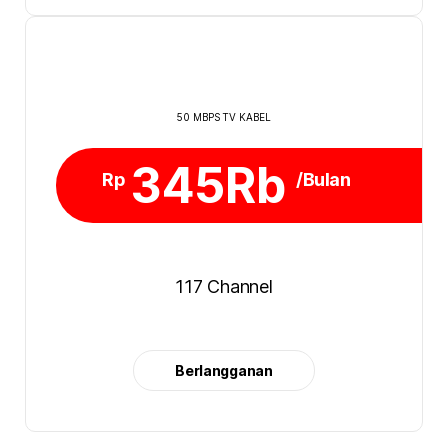
50 MBPS TV KABEL
345Rb
Rp
/Bulan
117 Channel
Berlangganan