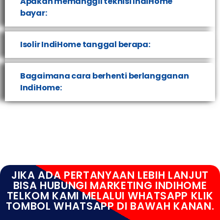
Apakah memanggil teknisi IndiHome
bayar:
Isolir IndiHome tanggal berapa:
Bagaimana cara berhenti berlangganan
IndiHome:
JIKA ADA PERTANYAAN LEBIH LANJUT
BISA HUBUNGI MARKETING INDIHOME
TELKOM KAMI MELALUI WHATSAPP KLIK
TOMBOL WHATSAPP DI BAWAH KANAN.