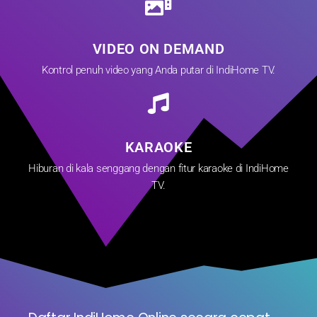
VIDEO ON DEMAND
Kontrol penuh video yang Anda putar di IndiHome TV.
KARAOKE
Hiburan di kala senggang dengan fitur karaoke di IndiHome
TV.