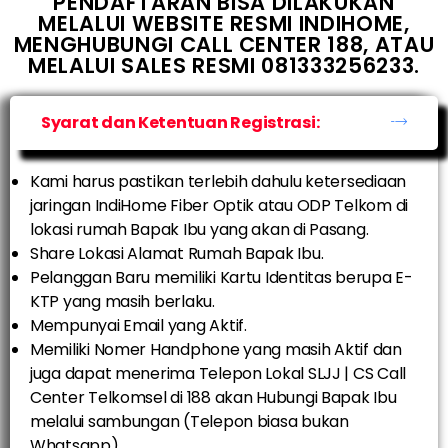
PENDAFTARAN BISA DILAKUKAN
MELALUI WEBSITE RESMI INDIHOME,
MENGHUBUNGI CALL CENTER 188, ATAU
MELALUI SALES RESMI 081333256233.
Syarat dan Ketentuan Registrasi:
Kami harus pastikan terlebih dahulu ketersediaan
jaringan IndiHome Fiber Optik atau ODP Telkom di
lokasi rumah Bapak Ibu yang akan di Pasang.
Share Lokasi Alamat Rumah Bapak Ibu.
Pelanggan Baru memiliki Kartu Identitas berupa E-
KTP yang masih berlaku.
Mempunyai Email yang Aktif.
Memiliki Nomer Handphone yang masih Aktif dan
juga dapat menerima Telepon Lokal SLJJ | CS Call
Center Telkomsel di 188 akan Hubungi Bapak Ibu
melalui sambungan (Telepon biasa bukan
Whatsapp).