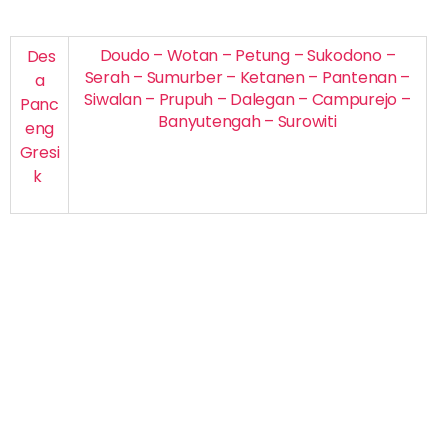
Doudo – Wotan – Petung – Sukodono –
Des
Serah – Sumurber – Ketanen – Pantenan –
a
Siwalan – Prupuh – Dalegan – Campurejo –
Panc
Banyutengah – Surowiti
eng
Gresi
k