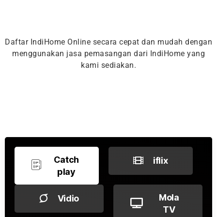
Daftar IndiHome Online secara cepat dan mudah dengan
menggunakan jasa pemasangan dari IndiHome yang
kami sediakan.
Catch
iflix
play
Mola
Vidio
TV