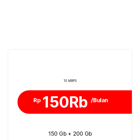
10 MBPS
150Rb
Rp
/Bulan
150 Gb + 200 Gb