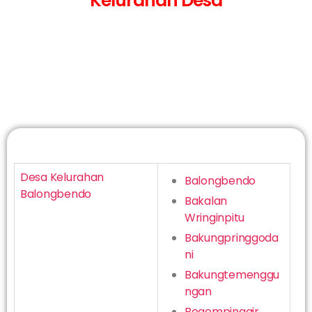
Kelurahan Desa
Desa Kelurahan
Balongbendo
Balongbendo
Bakalan
Wringinpitu
Bakungpringgoda
ni
Bakungtemenggu
ngan
Bogempinggir