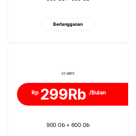
Berlangganan
50 MBPS
299Rb
Rp
/Bulan
900 Gb + 600 Gb