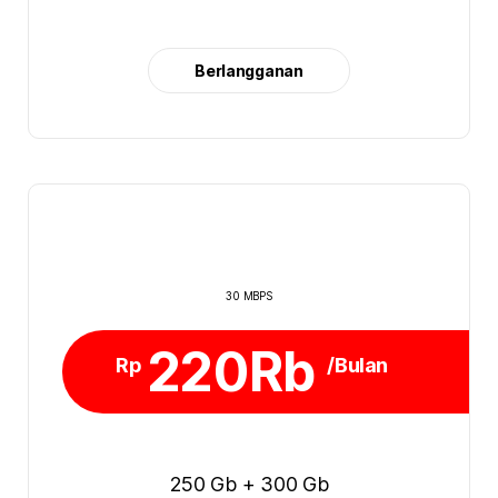
Berlangganan
30 MBPS
220Rb
Rp
/Bulan
250 Gb + 300 Gb