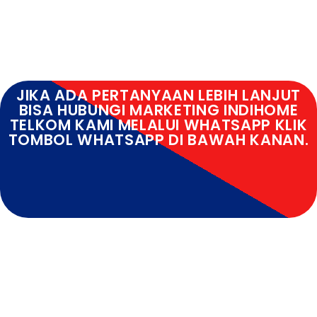
JIKA ADA PERTANYAAN LEBIH LANJUT
BISA HUBUNGI MARKETING INDIHOME
TELKOM KAMI MELALUI WHATSAPP KLIK
TOMBOL WHATSAPP DI BAWAH KANAN.