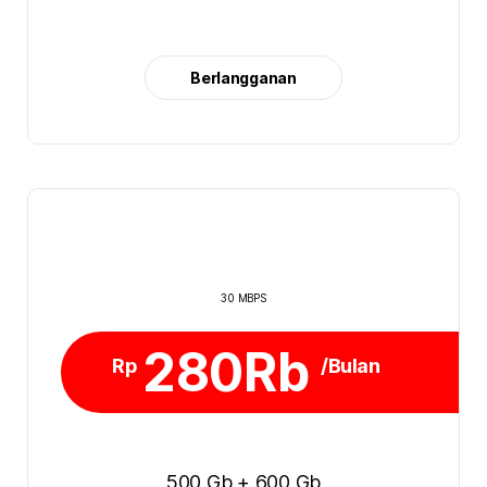
Berlangganan
30 MBPS
280Rb
Rp
/Bulan
500 Gb + 600 Gb