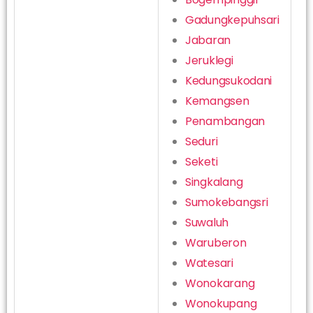
Gadungkepuhsari
Jabaran
Jeruklegi
Kedungsukodani
Kemangsen
Penambangan
Seduri
Seketi
Singkalang
Sumokebangsri
Suwaluh
Waruberon
Watesari
Wonokarang
Wonokupang