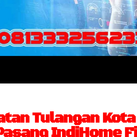
tan Tulangan Kota
sang IndiHome Fi