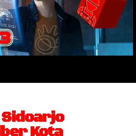
 Sidoarjo
ber Kota