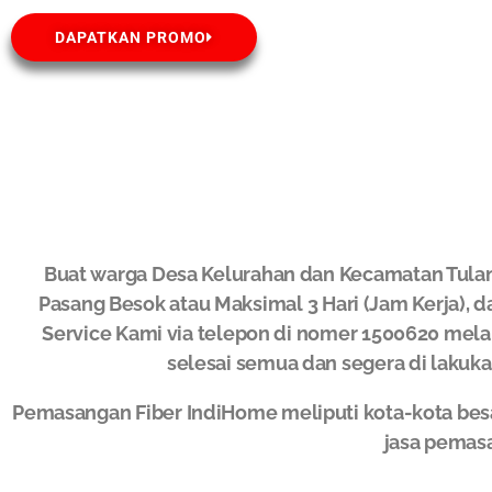
DAPATKAN PROMO
Buat warga Desa Kelurahan dan Kecamatan Tula
Pasang Besok atau Maksimal 3 Hari (Jam Kerja), d
Service Kami via telepon di nomer 1500620 melal
selesai semua dan segera di lakuk
Pemasangan Fiber IndiHome meliputi kota-kota bes
jasa pemas