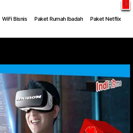
l
WhatsApp
WiFi Bisnis
Paket Rumah Ibadah
Paket Netflix