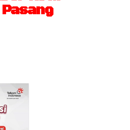
i Pasang