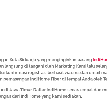
ngan Kota Sidoarjo yang menginginkan pasang
IndiH
an langsung di tangani oleh Marketing Kami lalu sela
ui konfirmasi registrasi berhasil via sms dan email m
an pemasangan IndiHome Fiber di tempat Anda oleh Te
ar di Jawa Timur. Daftar IndiHome secara cepat da
angan dari IndiHome yang kami sediakan.