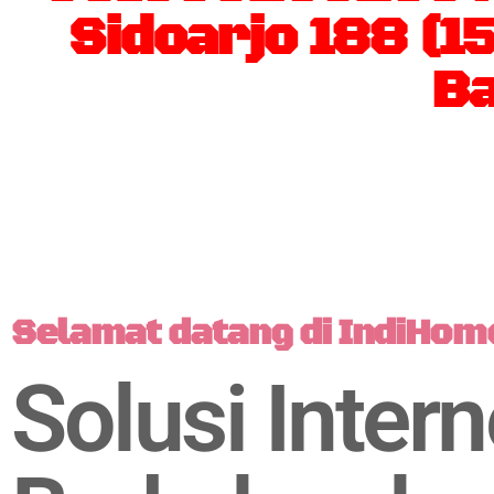
Sidoarjo 188 (1
Ba
Selamat datang di IndiHom
Solusi Intern