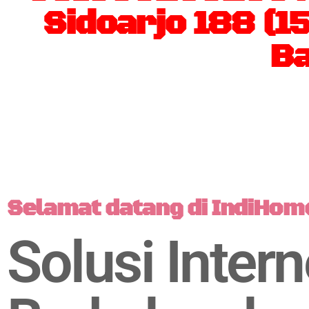
Sidoarjo 188 (1
Ba
Selamat datang di IndiHom
Solusi Intern