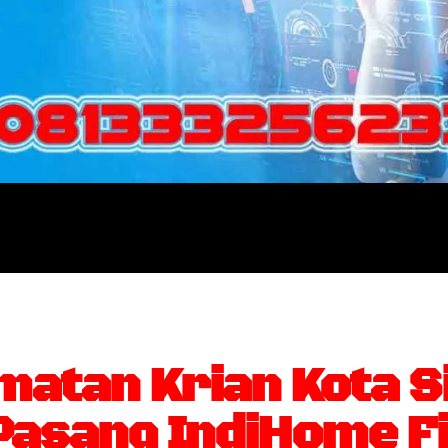
atan Krian Kota S
sang IndiHome Fi