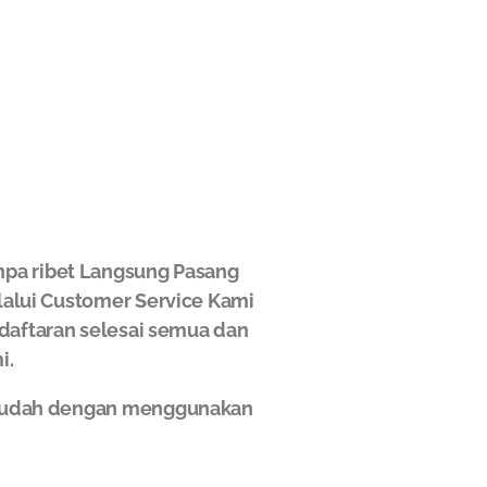
npa ribet Langsung Pasang
elalui Customer Service Kami
ndaftaran selesai semua dan
i.
n mudah dengan menggunakan