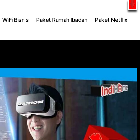
l
WhatsApp
WiFi Bisnis
Paket Rumah Ibadah
Paket Netflix