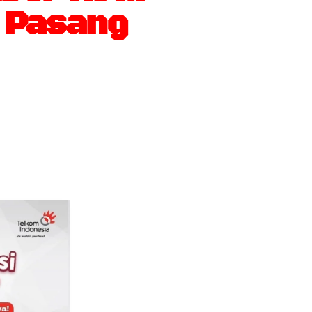
i Pasang