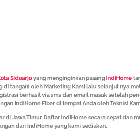
ota Sidoarjo
yang menginginkan pasang
IndiHome
ta
g di tangani oleh Marketing Kami lalu selanjut nya m
gistrasi berhasil via sms dan email masuk setelah pe
ngan IndiHome Fiber di tempat Anda oleh Teknisi Kam
ar di Jawa Timur. Daftar IndiHome secara cepat da
angan dari IndiHome yang kami sediakan.