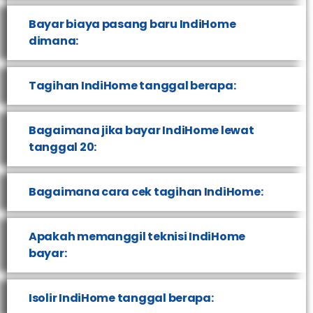
Bayar biaya pasang baru IndiHome
dimana:
Tagihan IndiHome tanggal berapa:
Bagaimana jika bayar IndiHome lewat
tanggal 20:
Bagaimana cara cek tagihan IndiHome:
Apakah memanggil teknisi IndiHome
bayar:
Isolir IndiHome tanggal berapa: