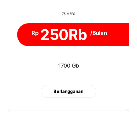
75 MBPS
250Rb
Rp
/Bulan
1700 Gb
Berlangganan