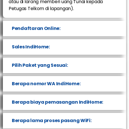
atau di larang memberi uang Tunai kepada
Petugas Telkom di lapangan).
Pendaftaran Online:
Sales IndiHome:
Pilih Paket yang Sesuai:
Berapa nomor WA IndiHome:
Berapa biaya pemasangan IndiHome:
Berapa lama proses pasang WiFi: