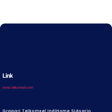
Link
www.telkomsel.com
Grapari Telkomsel IndiHome Sidoarjo