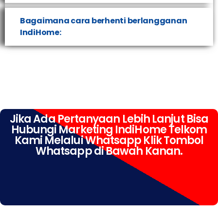
Bagaimana cara berhenti berlangganan
IndiHome:
Jika Ada Pertanyaan Lebih Lanjut Bisa
Hubungi Marketing IndiHome Telkom
Kami Melalui Whatsapp Klik Tombol
Whatsapp di Bawah Kanan.