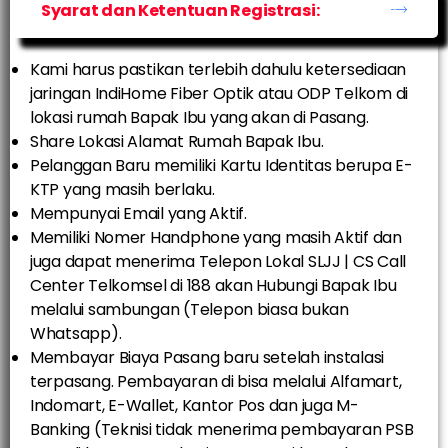
Syarat dan Ketentuan Registrasi:
Kami harus pastikan terlebih dahulu ketersediaan
jaringan IndiHome Fiber Optik atau ODP Telkom di
lokasi rumah Bapak Ibu yang akan di Pasang.
Share Lokasi Alamat Rumah Bapak Ibu.
Pelanggan Baru memiliki Kartu Identitas berupa E-
KTP yang masih berlaku.
Mempunyai Email yang Aktif.
Memiliki Nomer Handphone yang masih Aktif dan
juga dapat menerima Telepon Lokal SLJJ | CS Call
Center Telkomsel di 188 akan Hubungi Bapak Ibu
melalui sambungan (Telepon biasa bukan
Whatsapp).
Membayar Biaya Pasang baru setelah instalasi
terpasang. Pembayaran di bisa melalui Alfamart,
Indomart, E-Wallet, Kantor Pos dan juga M-
Banking (Teknisi tidak menerima pembayaran PSB