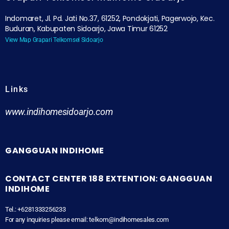
Indomaret, Jl. Pd. Jati No.37, 61252, Pondokjati, Pagerwojo, Kec.
Buduran, Kabupaten Sidoarjo, Jawa Timur 61252
View Map Grapari Telkomsel Sidoarjo
Links
www.indihomesidoarjo.com
GANGGUAN INDIHOME
CONTACT CENTER 188 EXTENTION: GANGGUAN
INDIHOME
Tel.: +6281333256233
For any inquiries please email: telkom@indihomesales.com