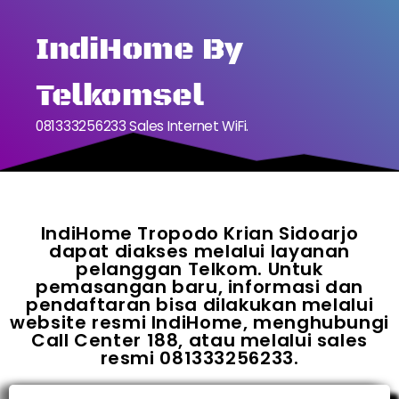
IndiHome By
Telkomsel
081333256233 Sales Internet WiFi.
IndiHome Tropodo Krian Sidoarjo
dapat diakses melalui layanan
pelanggan Telkom. Untuk
pemasangan baru, informasi dan
pendaftaran bisa dilakukan melalui
website resmi IndiHome, menghubungi
Call Center 188, atau melalui sales
resmi 081333256233.