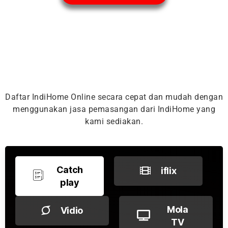
Daftar IndiHome Online secara cepat dan mudah dengan
menggunakan jasa pemasangan dari IndiHome yang
kami sediakan.
Catch
iflix
play
Mola
Vidio
TV