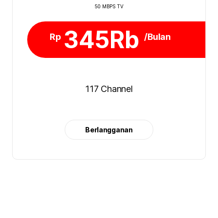
50 MBPS TV
345Rb
Rp
/Bulan
117 Channel
Berlangganan