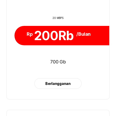
20 MBPS
200Rb
Rp
/Bulan
700 Gb
Berlangganan