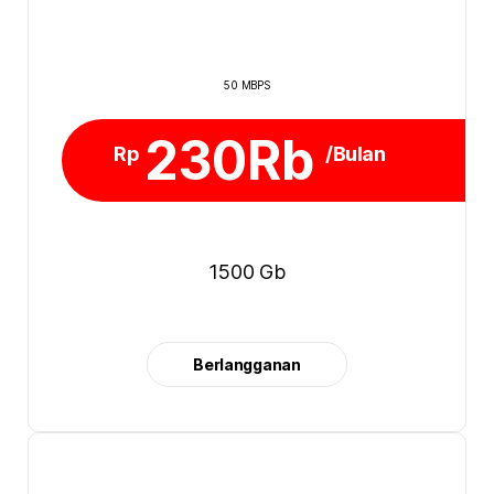
50 MBPS
230Rb
Rp
/Bulan
1500 Gb
Berlangganan