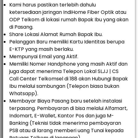
Kami harus pastikan terlebih dahulu
ketersediaan jaringan IndiHome Fiber Optik atau
ODP Telkom di lokasi rumah Bapak Ibu yang akan
di Pasang.
Share Lokasi Alamat Rumah Bapak Ibu.
Pelanggan Baru memiliki Kartu Identitas berupa
E-KTP yang masih berlaku.
Mempunyai Email yang Aktif.
Memiliki Nomer Handphone yang masih Aktif dan
juga dapat menerima Telepon Lokal SLJJ | CS
Call Center Telkomsel di 188 akan Hubungi Bapak
Ibu melalui sambungan (Telepon biasa bukan
Whatsapp).
Membayar Biaya Pasang baru setelah instalasi
terpasang. Pembayaran di bisa melalui Alfamart,
Indomart, E-Wallet, Kantor Pos dan juga M-
Banking (Teknisi tidak menerima pembayaran
PSB atau di larang memberi uang Tunai kepada
Petugas Telkom di lapangan).