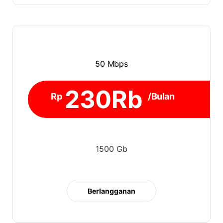
50 Mbps
230Rb
Rp
/Bulan
1500 Gb
Berlangganan