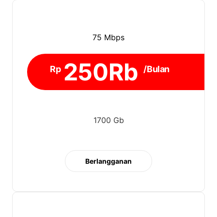
75 Mbps
250Rb
Rp
/Bulan
1700 Gb
Berlangganan