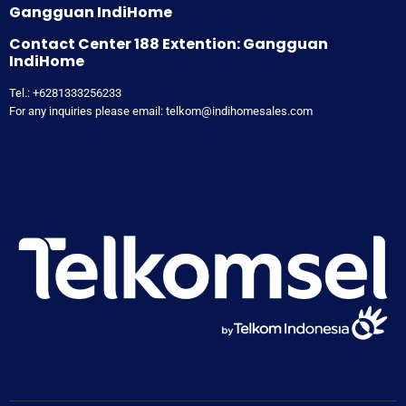
Gangguan IndiHome
Contact Center 188 Extention: Gangguan
IndiHome
Tel.: +6281333256233
For any inquiries please email: telkom@indihomesales.com