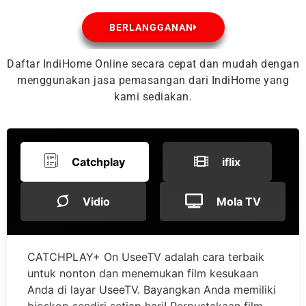
BERLANGGANAN
Daftar IndiHome Online secara cepat dan mudah dengan
menggunakan jasa pemasangan dari IndiHome yang
kami sediakan.
Catchplay
iflix
Vidio
Mola TV
CATCHPLAY+ On UseeTV adalah cara terbaik
untuk nonton dan menemukan film kesukaan
Anda di layar UseeTV. Bayangkan Anda memiliki