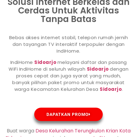
Solusi Internet Berkelas dan
Cerdas Untuk Aktivitas
Tanpa Batas
Bebas akses internet stabil, telepon rumah jernih
dan tayangan TV interaktif terpopuler dengan
IndiHome.
IndiHome
Sidoarjo
melayani daftar dan pasang
WiFi IndiHome di seluruh wilayah
Sidoarjo
dengan
proses cepat dan juga syarat yang mudah,
banyak pilihan paket promo untuk masyarakat
warga Kecamatan Kelurahan Desa
Sidoarjo
.
DAPATKAN PROMO
Buat warga
Desa Kelurahan Terungkulon Krian Kota