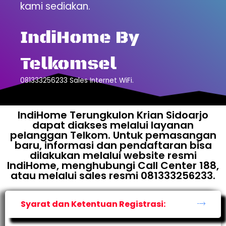
kami sediakan.
IndiHome By
Telkomsel
081333256233 Sales Internet WiFi.
IndiHome Terungkulon Krian Sidoarjo
dapat diakses melalui layanan
pelanggan Telkom. Untuk pemasangan
baru, informasi dan pendaftaran bisa
dilakukan melalui website resmi
IndiHome, menghubungi Call Center 188,
atau melalui sales resmi 081333256233.
Syarat dan Ketentuan Registrasi: