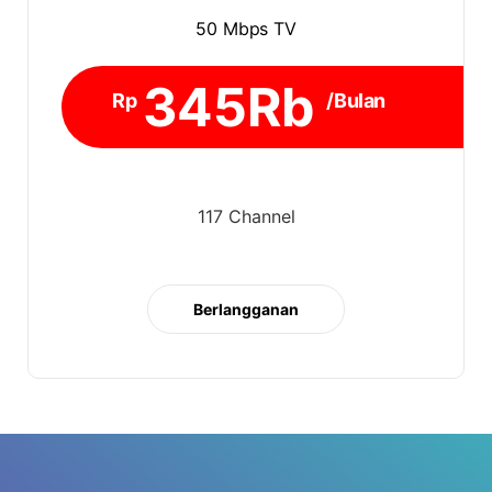
50 Mbps TV
345Rb
Rp
/Bulan
117 Channel
Berlangganan