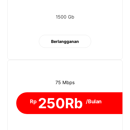
1500 Gb
Berlangganan
75 Mbps
250Rb
Rp
/Bulan