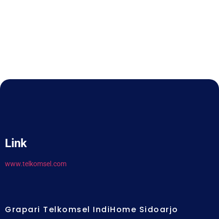
Link
www.telkomsel.com
Grapari Telkomsel IndiHome Sidoarjo