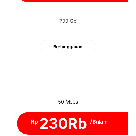
700 Gb
Berlangganan
50 Mbps
230Rb
Rp
/Bulan