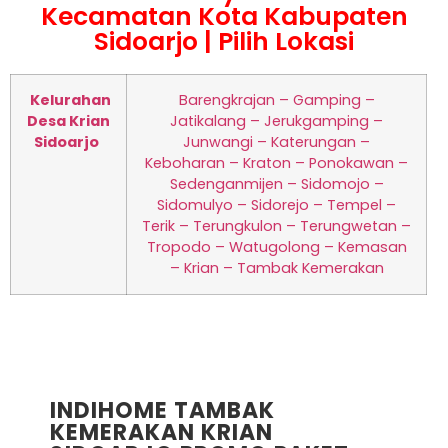
Kecamatan Kota Kabupaten
Sidoarjo | Pilih Lokasi
Kelurahan
Barengkrajan – Gamping –
Desa Krian
Jatikalang – Jerukgamping –
Sidoarjo
Junwangi – Katerungan –
Keboharan – Kraton – Ponokawan –
Sedenganmijen – Sidomojo –
Sidomulyo – Sidorejo – Tempel –
Terik – Terungkulon – Terungwetan –
Tropodo – Watugolong – Kemasan
– Krian – Tambak Kemerakan
INDIHOME TAMBAK
KEMERAKAN KRIAN