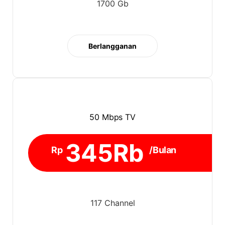
1700 Gb
Berlangganan
50 Mbps TV
345Rb
Rp
/Bulan
117 Channel