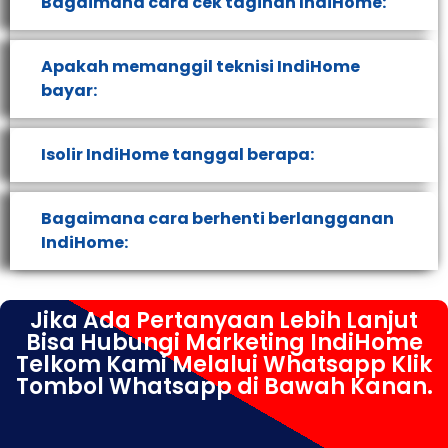
Bagaimana cara cek tagihan IndiHome:
Apakah memanggil teknisi IndiHome
bayar:
Isolir IndiHome tanggal berapa:
Bagaimana cara berhenti berlangganan
IndiHome:
Jika Ada Pertanyaan Lebih Lanjut
Bisa Hubungi Marketing IndiHome
Telkom Kami Melalui Whatsapp Klik
Tombol Whatsapp di Bawah Kanan.