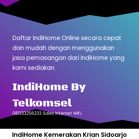
Daftar IndiHome Online secara cepat
dan mudah dengan menggunakan
jasa pemasangan dari IndiHome yang
kami sediakan.
IndiHome By
Telkomsel
081333256233 Sales Internet WiFi.
IndiHome Kemerakan Krian Sidoarjo