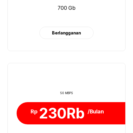
700 Gb
Berlangganan
50 MBPS
230Rb
Rp
/Bulan