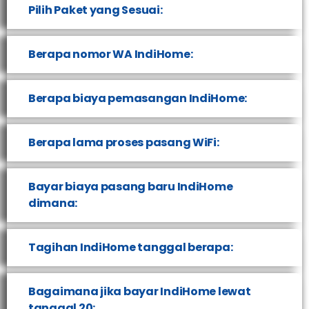
Pilih Paket yang Sesuai:
Berapa nomor WA IndiHome:
Berapa biaya pemasangan IndiHome:
Berapa lama proses pasang WiFi:
Bayar biaya pasang baru IndiHome
dimana:
Tagihan IndiHome tanggal berapa:
Bagaimana jika bayar IndiHome lewat
tanggal 20: