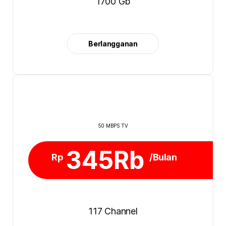
1700 Gb
Berlangganan
50 MBPS TV
345Rb
Rp
/Bulan
117 Channel