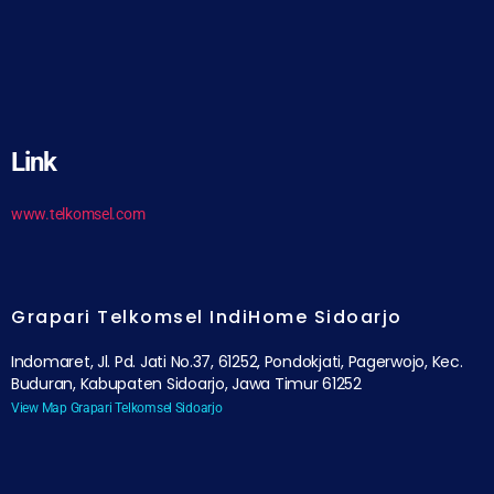
Link
www.telkomsel.com
Grapari Telkomsel IndiHome Sidoarjo
Indomaret, Jl. Pd. Jati No.37, 61252, Pondokjati, Pagerwojo, Kec.
Buduran, Kabupaten Sidoarjo, Jawa Timur 61252
View Map Grapari Telkomsel Sidoarjo