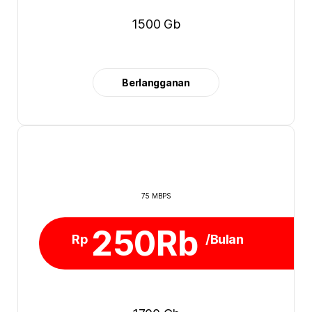
1500 Gb
Berlangganan
75 MBPS
250Rb
Rp
/Bulan