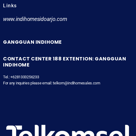
Links
www.indihomesidoarjo.com
GANGGUAN INDIHOME
CONTACT CENTER 188 EXTENTION: GANGGUAN
INDIHOME
Tel.: +6281333256233
For any inquiries please email: telkom@indihomesales.com