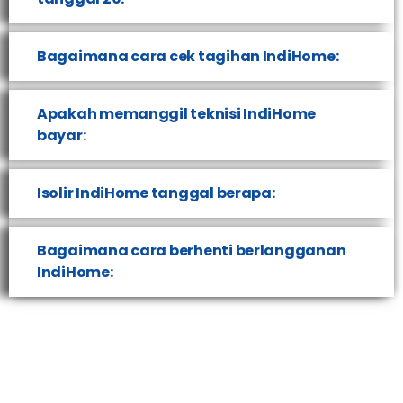
Bagaimana cara cek tagihan IndiHome:
Apakah memanggil teknisi IndiHome
bayar:
Isolir IndiHome tanggal berapa:
Bagaimana cara berhenti berlangganan
IndiHome: