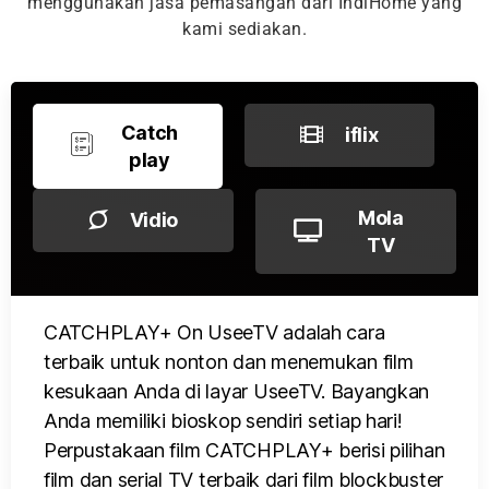
menggunakan jasa pemasangan dari IndiHome yang
kami sediakan.
Catch
iflix
play
Mola
Vidio
TV
CATCHPLAY+ On UseeTV adalah cara
terbaik untuk nonton dan menemukan film
kesukaan Anda di layar UseeTV. Bayangkan
Anda memiliki bioskop sendiri setiap hari!
Perpustakaan film CATCHPLAY+ berisi pilihan
film dan serial TV terbaik dari film blockbuster