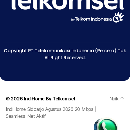
Copyright PT Telekomunikasi Indonesia (Persero) Tbk
All Right Reserved.
© 2026
IndiHome By Telkomsel
Naik
↑
IndiHome Sidoarjo Agustus 2026 20 Mbps |
Seamless iNet Aktif