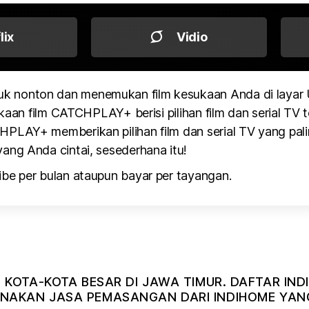
flix
Vidio
k nonton dan menemukan film kesukaan Anda di layar
kaan film CATCHPLAY+ berisi pilihan film dan serial TV te
PLAY+ memberikan pilihan film dan serial TV yang pali
ang Anda cintai, sesederhana itu!
be per bulan ataupun bayar per tayangan.
I KOTA-KOTA BESAR DI JAWA TIMUR. DAFTAR I
AKAN JASA PEMASANGAN DARI INDIHOME YANG