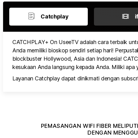
Catchplay
i
CATCHPLAY+ On UseeTV adalah cara terbaik untu
Anda memiliki bioskop sendiri setiap hari! Perpusta
blockbuster Hollywood, Asia dan Indonesia! CATCH
kesukaan Anda langsung kepada Anda. Miliki apa y
Layanan Catchplay dapat dinikmati dengan subscri
PEMASANGAN WIFI FIBER MELIPUT
DENGAN MENGGUN