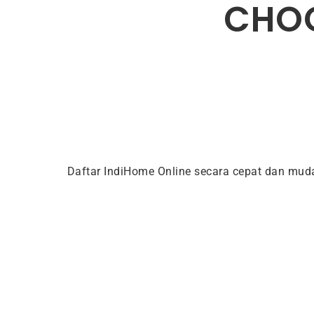
CHOO
Daftar IndiHome Online secara cepat dan mu