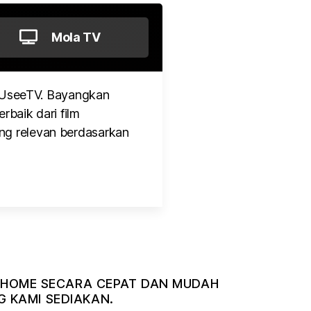
Mola TV
 UseeTV. Bayangkan
rbaik dari film
ng relevan berdasarkan
NDIHOME SECARA CEPAT DAN MUDAH
 KAMI SEDIAKAN.