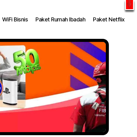
l
WhatsApp
WiFi Bisnis
Paket Rumah Ibadah
Paket Netflix