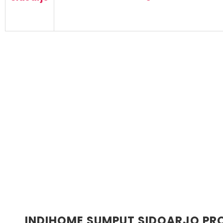
INDIHOME SUMPUT SIDOARJO P