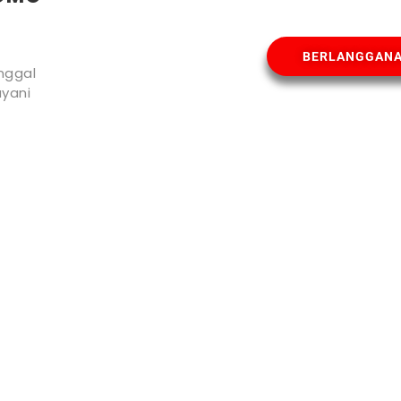
BERLANGGAN
nggal
yani