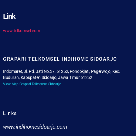
Link
www.telkomsel.com
GRAPARI TELKOMSEL INDIHOME SIDOARJO
Indomaret, Jl. Pd. Jati No.37, 61252, Pondokjati, Pagerwojo, Kec.
Buduran, Kabupaten Sidoarjo, Jawa Timur 61252
View Map Grapari Telkomsel Sidoarjo
Links
www.indihomesidoarjo.com