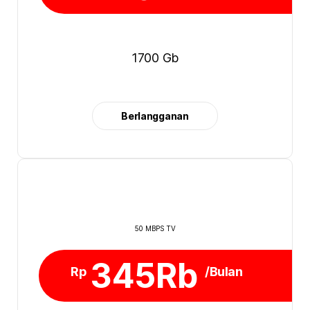
1700 Gb
Berlangganan
50 MBPS TV
345Rb
Rp
/Bulan