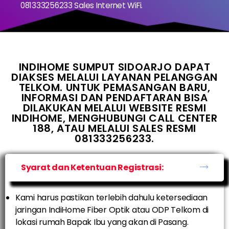
081333256233 Sales Internet WiFi.
INDIHOME SUMPUT SIDOARJO DAPAT
DIAKSES MELALUI LAYANAN PELANGGAN
TELKOM. UNTUK PEMASANGAN BARU,
INFORMASI DAN PENDAFTARAN BISA
DILAKUKAN MELALUI WEBSITE RESMI
INDIHOME, MENGHUBUNGI CALL CENTER
188, ATAU MELALUI SALES RESMI
081333256233.
Syarat dan Ketentuan Registrasi:
Kami harus pastikan terlebih dahulu ketersediaan
jaringan IndiHome Fiber Optik atau ODP Telkom di
lokasi rumah Bapak Ibu yang akan di Pasang.