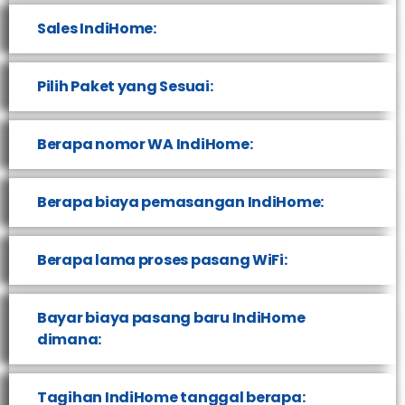
Sales IndiHome:
Pilih Paket yang Sesuai:
Berapa nomor WA IndiHome:
Berapa biaya pemasangan IndiHome:
Berapa lama proses pasang WiFi:
Bayar biaya pasang baru IndiHome
dimana:
Tagihan IndiHome tanggal berapa: