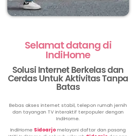
Selamat datang di
IndiHome
Solusi Internet Berkelas dan
Cerdas Untuk Aktivitas Tanpa
Batas
Bebas akses internet stabil, telepon rumah jernih
dan tayangan TV interaktif terpopuler dengan
IndiHome.
IndiHome
Sidoarjo
melayani daftar dan pasang