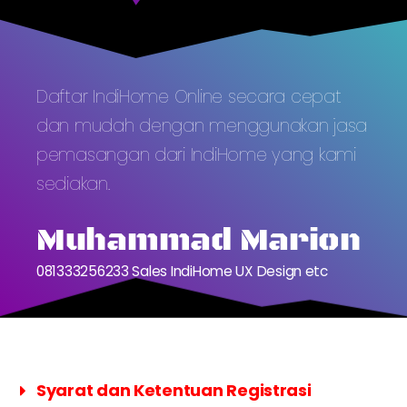
Daftar IndiHome Online secara cepat
dan mudah dengan menggunakan jasa
pemasangan dari IndiHome yang kami
sediakan.
Muhammad Marion
081333256233 Sales IndiHome UX Design etc
Syarat dan Ketentuan Registrasi