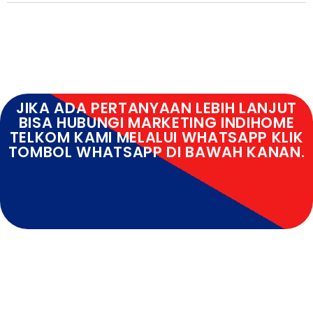
JIKA ADA PERTANYAAN LEBIH LANJUT
BISA HUBUNGI MARKETING INDIHOME
TELKOM KAMI MELALUI WHATSAPP KLIK
TOMBOL WHATSAPP DI BAWAH KANAN.