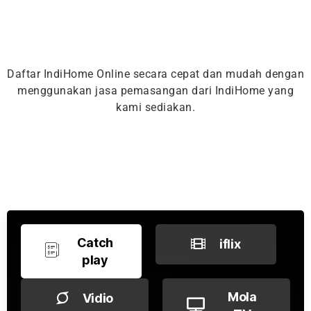
Daftar IndiHome Online secara cepat dan mudah dengan
menggunakan jasa pemasangan dari IndiHome yang
kami sediakan.
Catch
iflix
play
Mola
Vidio