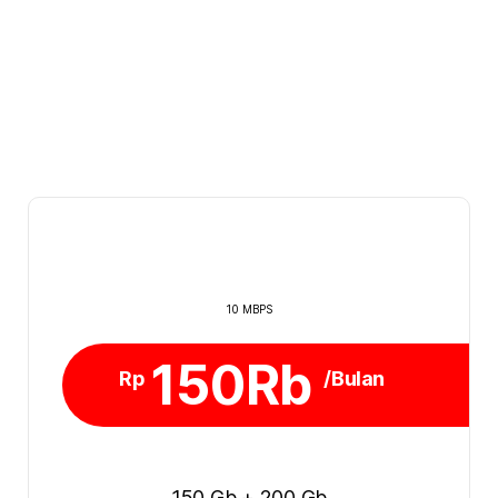
10 MBPS
150Rb
Rp
/Bulan
150 Gb + 200 Gb