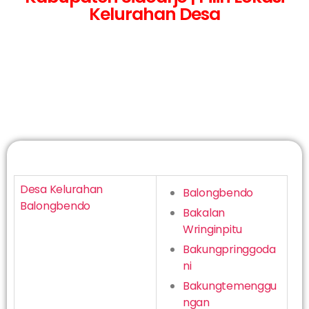
Kelurahan Desa
Desa Kelurahan
Balongbendo
Balongbendo
Bakalan
Wringinpitu
Bakungpringgoda
ni
Bakungtemenggu
ngan