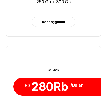
250 Gb + 300 Gb
Berlangganan
30 MBPS
280Rb
Rp
/Bulan