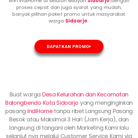
WiFi IndiHome di seluruh wilayah
Sidoarjo
dengan
proses cepat dan juga syarat yang mudah,
banyak pilihan paket promo untuk masyarakat
warga
Sidoarjo
.
DAPATKAN PROMO
Buat warga
Desa Kelurahan dan Kecamatan
Balongbendo Kota
Sidoarjo
yang menginginkan
pasang
IndiHome
tanpa ribet Langsung Pasang
Besok atau Maksimal 3 Hari (Jam Kerja), dan
langsung di tangani oleh Marketing Kami lalu
selanjut nya melalui Customer Service Kami via