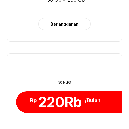
Berlangganan
30 MBPS
220Rb
Rp
/Bulan