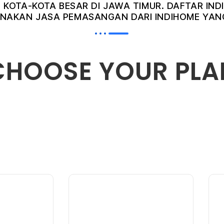
I KOTA-KOTA BESAR DI JAWA TIMUR. DAFTAR I
AKAN JASA PEMASANGAN DARI INDIHOME YANG
CHOOSE YOUR PLA