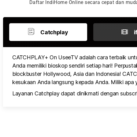
Daftar IndiHome Online secara cepat dan mu
Catchplay
i
CATCHPLAY+ On UseeTV adalah cara terbaik untu
Anda memiliki bioskop sendiri setiap hari! Perpusta
blockbuster Hollywood, Asia dan Indonesia! CATCH
kesukaan Anda langsung kepada Anda. Miliki apa y
Layanan Catchplay dapat dinikmati dengan subscri