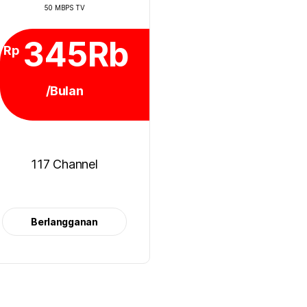
50 MBPS TV
345Rb
Rp
/Bulan
117 Channel
Berlangganan