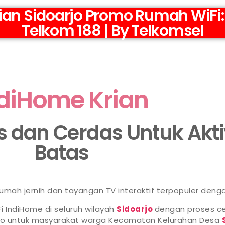
an Sidoarjo Promo Rumah WiFi:
Telkom 188 | By Telkomsel
diHome Krian
as dan Cerdas Untuk Akt
Batas
 rumah jernih dan tayangan TV interaktif terpopuler deng
i IndiHome di seluruh wilayah
Sidoarjo
dengan proses ce
omo untuk masyarakat warga Kecamatan Kelurahan Desa