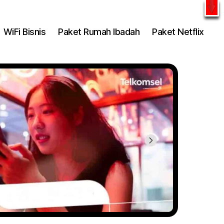
l
WhatsApp
WiFi Bisnis
Paket Rumah Ibadah
Paket Netflix