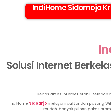
IndiHome Sidomojo Kri
In
Solusi Internet Berkel
Bebas akses internet stabil, telepon
IndiHome
Sidoarjo
melayani daftar dan pasang WiF
mudah, banyak pilihan paket pr