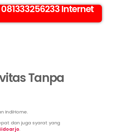
 081333256233 Internet
ivitas Tanpa
an IndiHome.
pat dan juga syarat yang
Sidoarjo
.