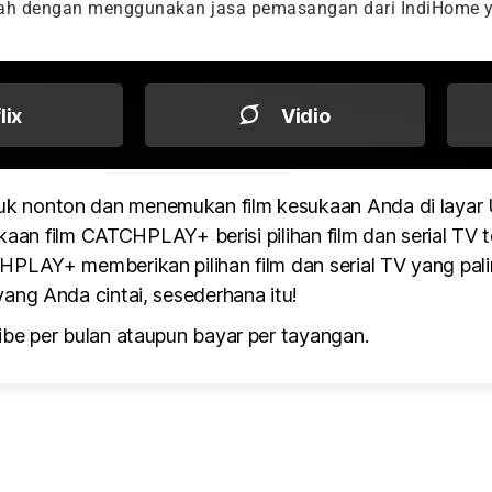
dah dengan menggunakan jasa pemasangan dari IndiHome y
flix
Vidio
k nonton dan menemukan film kesukaan Anda di layar
kaan film CATCHPLAY+ berisi pilihan film dan serial TV te
PLAY+ memberikan pilihan film dan serial TV yang pali
ang Anda cintai, sesederhana itu!
be per bulan ataupun bayar per tayangan.