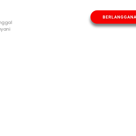
BERLANGGAN
nggal
yani