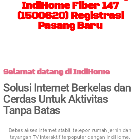
IndiHome Fiber 147
(1500620) Registrasi
Pasang Baru
Selamat datang di IndiHome
Solusi Internet Berkelas dan
Cerdas Untuk Aktivitas
Tanpa Batas
Bebas akses internet stabil, telepon rumah jernih dan
tayangan TV interaktif terpopuler dengan IndiHome.