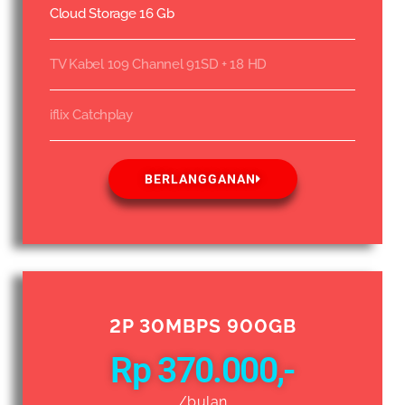
Cloud Storage 16 Gb
TV Kabel 109 Channel 91SD + 18 HD
iflix Catchplay
BERLANGGANAN
2P 30MBPS 900GB
Rp 370.000,-
/bulan