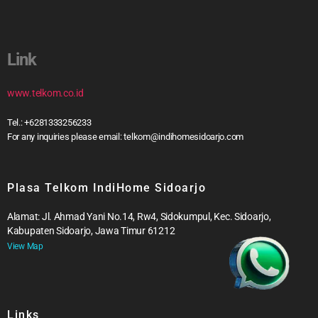
Link
www.telkom.co.id
Tel.: +6281333256233
For any inquiries please email: telkom@indihomesidoarjo.com
Plasa Telkom IndiHome Sidoarjo
Alamat: Jl. Ahmad Yani No.14, Rw4, Sidokumpul, Kec. Sidoarjo,
Kabupaten Sidoarjo, Jawa Timur 61212
View Map
Links