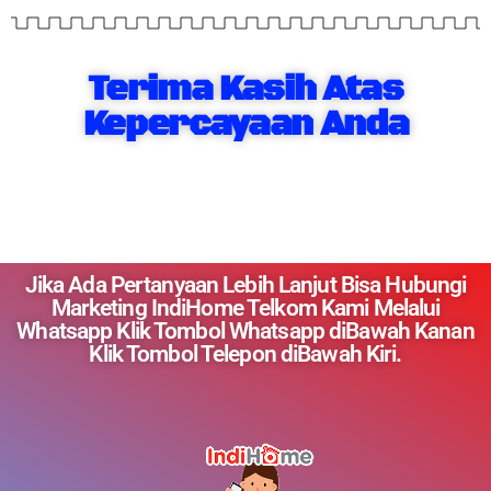
Terima Kasih Atas
Kepercayaan Anda
Jika Ada Pertanyaan Lebih Lanjut Bisa Hubungi
Marketing IndiHome Telkom Kami Melalui
Whatsapp Klik Tombol Whatsapp diBawah Kanan
Klik Tombol Telepon diBawah Kiri.