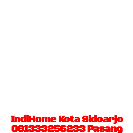
Berlangganan IndiHome
dapatkan internet
broadband, nelpon rumah
sepuasnya dan nonton
beragam konten terbaik di
layar TV interaktif
IndiHome Kota Sidoarjo
081333256233 Pasang