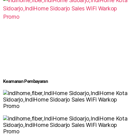
Keamanan Pembayaran