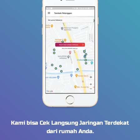
Kami bisa Cek Langsung Jaringan Terdekat
dari rumah Anda.