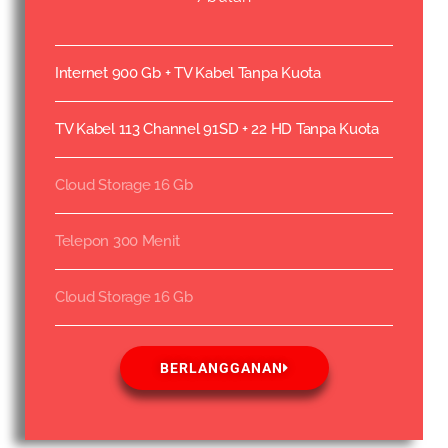
Internet 900 Gb + TV Kabel Tanpa Kuota
TV Kabel 113 Channel 91SD + 22 HD Tanpa Kuota
Cloud Storage 16 Gb
Telepon 300 Menit
Cloud Storage 16 Gb
BERLANGGANAN