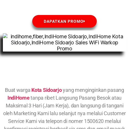
DAPATKAN PROMO
Buat warga
Kota Sidoarjo
yang menginginkan pasang
IndiHome
tanpa ribet Langsung Pasang Besok atau
Maksimal 3 Hari (Jam Kerja), dan langsung di tangani
oleh Marketing Kami lalu selanjut nya melalui Customer
Service Kami via telepon di nomer 1500620 melalui
konfirmasi registrasi berhasil via sms dan email masuk