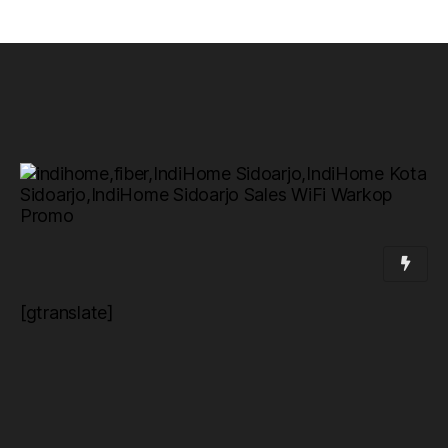
[gtranslate]