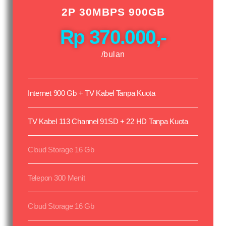
2P 30MBPS 900GB
Rp 370.000,-
/bulan
Internet 900 Gb + TV Kabel Tanpa Kuota
TV Kabel 113 Channel 91SD + 22 HD Tanpa Kuota
Cloud Storage 16 Gb
Telepon 300 Menit
Cloud Storage 16 Gb