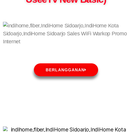
BERLANGGANAN