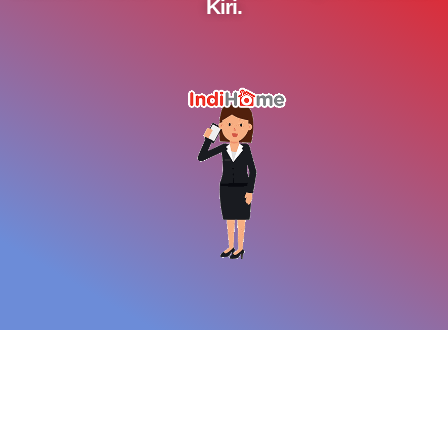
Kiri.