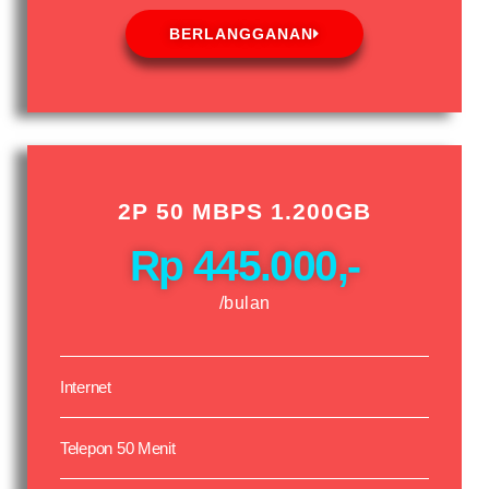
BERLANGGANAN
2P 50 MBPS 1.200GB
Rp 445.000,-
/bulan
Internet
Telepon 50 Menit