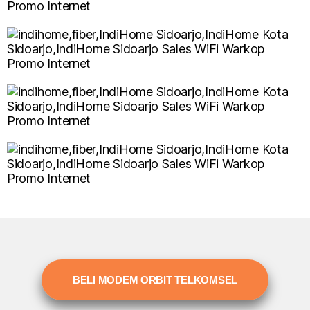
BELI MODEM ORBIT TELKOMSEL