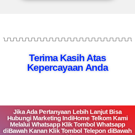
Terima Kasih Atas
Kepercayaan Anda
Jika Ada Pertanyaan Lebih Lanjut Bisa
Hubungi Marketing IndiHome Telkom Kami
Melalui Whatsapp Klik Tombol Whatsapp
diBawah Kanan Klik Tombol Telepon diBawah