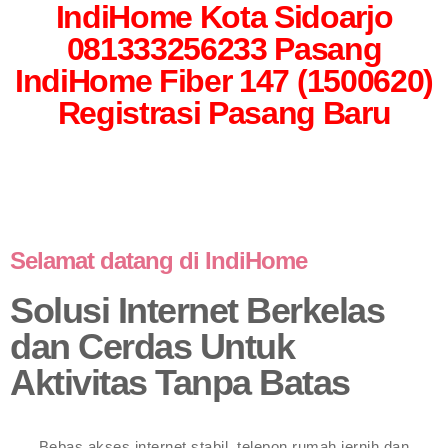
IndiHome Kota Sidoarjo
081333256233 Pasang
IndiHome Fiber 147 (1500620)
Registrasi Pasang Baru
Selamat datang di IndiHome
Solusi Internet Berkelas
dan Cerdas Untuk
Aktivitas Tanpa Batas
Bebas akses internet stabil, telepon rumah jernih dan