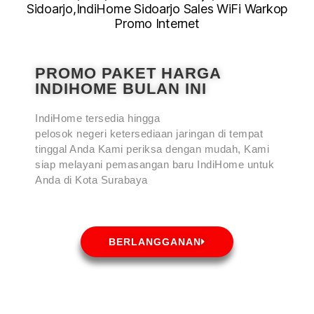
PROMO PAKET HARGA
INDIHOME BULAN INI
IndiHome tersedia hingga
pelosok negeri ketersediaan jaringan di tempat
tinggal Anda Kami periksa dengan mudah, Kami
siap melayani pemasangan baru IndiHome untuk
Anda di Kota Surabaya
BERLANGGANAN