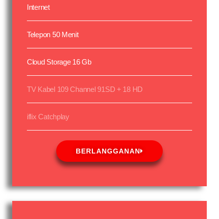
Internet
Telepon 50 Menit
Cloud Storage 16 Gb
TV Kabel 109 Channel 91SD + 18 HD
iflix Catchplay
BERLANGGANAN