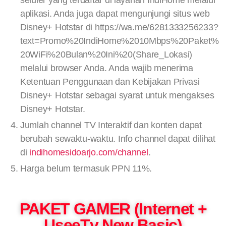
aplikasi. Anda juga dapat mengunjungi situs web
Disney+ Hotstar di https://wa.me/6281333256233?
text=Promo%20IndiHome%2010Mbps%20Paket%
20WiFi%20Bulan%20Ini%20(Share_Lokasi)
melalui browser Anda. Anda wajib menerima
Ketentuan Penggunaan dan Kebijakan Privasi
Disney+ Hotstar sebagai syarat untuk mengakses
Disney+ Hotstar.
Jumlah channel TV Interaktif dan konten dapat
berubah sewaktu-waktu. Info channel dapat dilihat
di
indihomesidoarjo.com/channel
.
Harga belum termasuk PPN 11%.
PAKET GAMER (Internet +
UseeTv New Basic)