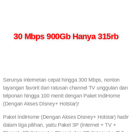
30 Mbps 900Gb Hanya 315rb
Serunya internetan cepat hingga 300 Mbps, nonton
tayangan favorit dari ratusan channel TV unggulan dan
telponan hingga 100 menit dengan Paket IndiHome
(Dengan Akses Disney+ Hotstar)!
Paket IndiHome (Dengan Akses Disney+ Hotstar) hadir
dalam tiga pilihan, yaitu Paket 3P (Internet + TV +