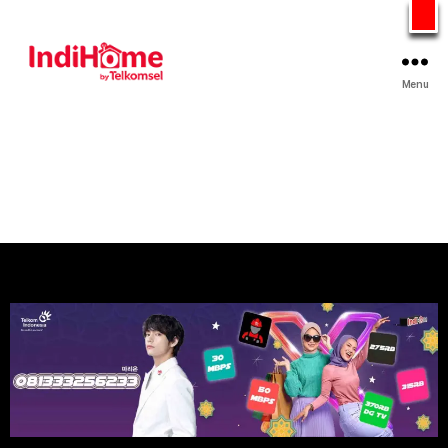
Gratis Pasang Dengan Bayar PDD2 | WiFi 200Rb an By
Telkomsel
WhatsApp
Menu