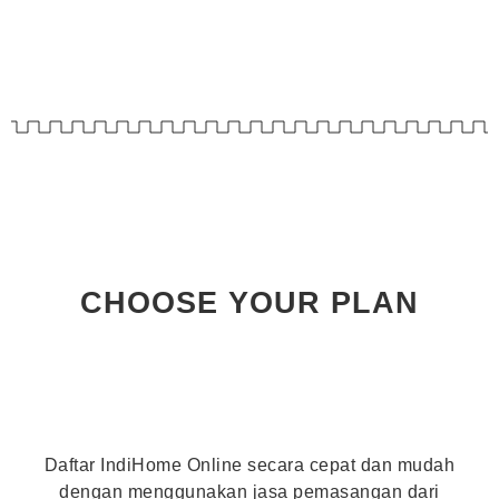
CHOOSE YOUR PLAN
Daftar IndiHome Online secara cepat dan mudah
dengan menggunakan jasa pemasangan dari