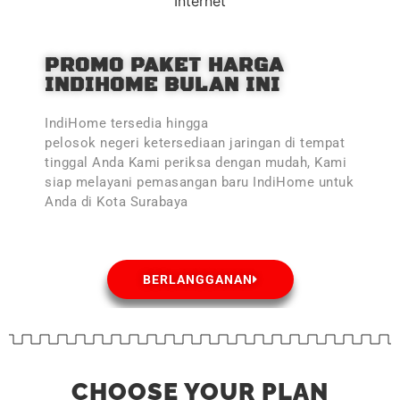
PROMO PAKET HARGA
INDIHOME BULAN INI
IndiHome tersedia hingga
pelosok negeri ketersediaan jaringan di tempat
tinggal Anda Kami periksa dengan mudah, Kami
siap melayani pemasangan baru IndiHome untuk
Anda di Kota Surabaya
BERLANGGANAN
CHOOSE YOUR PLAN