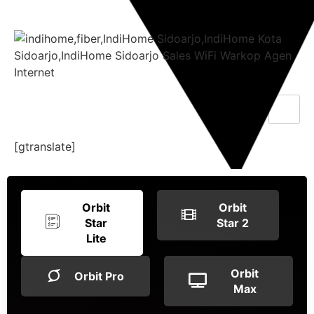
[gtranslate]
Orbit
Orbit
Star
Star 2
Lite
Orbit
Orbit Pro
Max