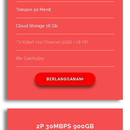
Telepon 50 Menit
Cloud Storage 16 Gb
TV Kabel 109 Channel 91SD + 18 HD
iflix Catchplay
BERLANGGANAN
2P 30MBPS 900GB