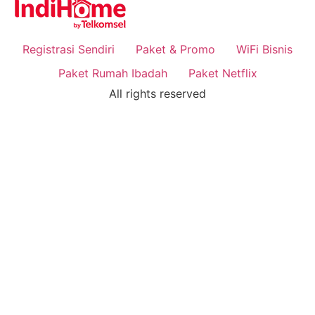
Registrasi Sendiri
Paket & Promo
WiFi Bisnis
Paket Rumah Ibadah
Paket Netflix
All rights reserved