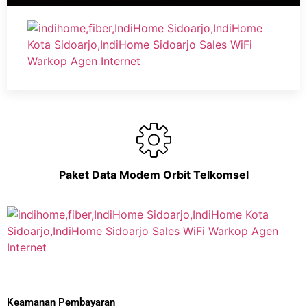
Paket Data Modem Orbit Telkomsel
Keamanan Pembayaran