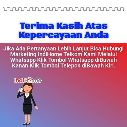
Terima Kasih Atas
Kepercayaan Anda
Jika Ada Pertanyaan Lebih Lanjut Bisa Hubungi
Marketing IndiHome Telkom Kami Melalui
Whatsapp Klik Tombol Whatsapp diBawah
Kanan Klik Tombol Telepon diBawah Kiri.