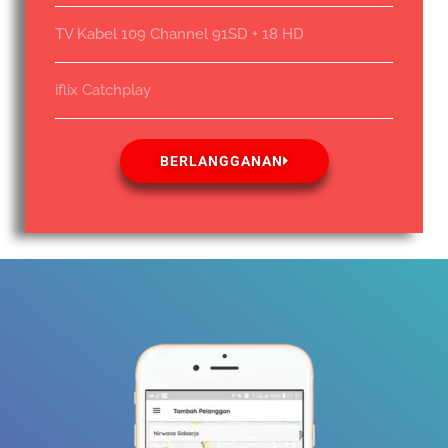
TV Kabel 109 Channel 91SD + 18 HD
iflix Catchplay
BERLANGGANAN