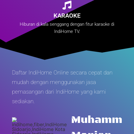
KARAOKE
Hiburan di kala senggang dengan fitur karaoke di
IndiHome TV.
Daftar IndiHome Online secara cepat dan
mudah dengan menggunakan jasa
pemasangan dari IndiHome yang kami
sediakan.
Muhamma