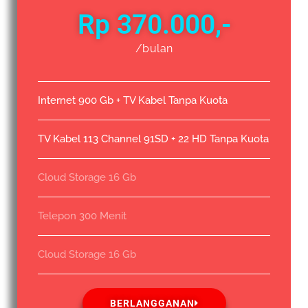
Rp 370.000,-
/bulan
Internet 900 Gb + TV Kabel Tanpa Kuota
TV Kabel 113 Channel 91SD + 22 HD Tanpa Kuota
Cloud Storage 16 Gb
Telepon 300 Menit
Cloud Storage 16 Gb
BERLANGGANAN