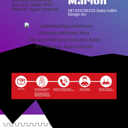
Marion
081333256233 Sales IndiHome U
Design etc