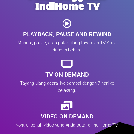
IndiHome TV
PLAYBACK, PAUSE AND REWIND
Mundur, pause, atau putar ulang tayangan TV Anda
dengan bebas.
TV ON DEMAND
Tayang ulang acara live sampai dengan 7 hari ke
belakang.
VIDEO ON DEMAND
Kontrol penuh video yang Anda putar di IndiHome TV.