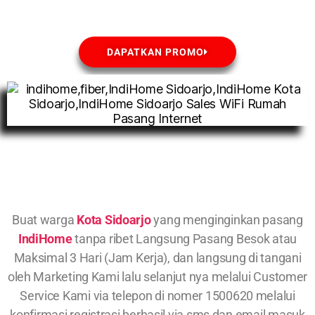
DAPATKAN PROMO
Buat warga
Kota Sidoarjo
yang menginginkan pasang
IndiHome
tanpa ribet Langsung Pasang Besok atau
Maksimal 3 Hari (Jam Kerja), dan langsung di tangani
oleh Marketing Kami lalu selanjut nya melalui Customer
Service Kami via telepon di nomer 1500620 melalui
konfirmasi registrasi berhasil via sms dan email masuk