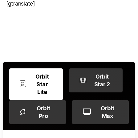
[gtranslate]
Orbit
Orbit
Star
Star 2
Lite
Orbit
Orbit
Pro
Max