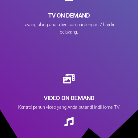
TV ON DEMAND
Tayang ulang acara live sampai dengan 7 hari ke
belakang.
VIDEO ON DEMAND
Kontrol penuh video yang Anda putar di IndiHome TV.