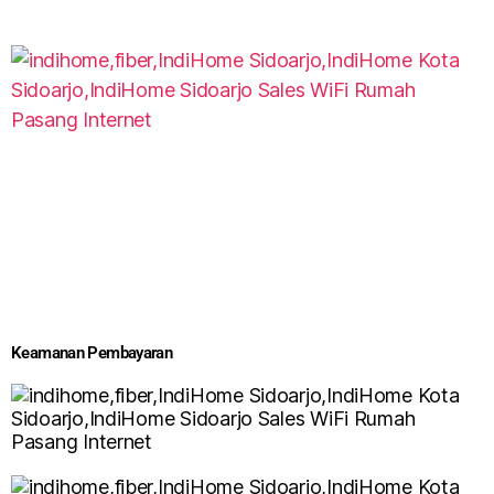
Keamanan Pembayaran