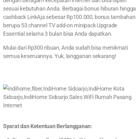
dengan beragam kecepatan internet dan bisa dipilih
sesuai kebutuhan Anda. Berbagai bonus hiburan hingga
cashback LinkAja sebesar Rp100.000, bonus tambahan
berupa 53 channel TV add-on minipack Upgrade
Essential selama 3 bulan bisa Anda dapatkan.
Mulai dari Rp300 ribuan, Anda sudah bisa menikmati
semua keseruannya. Yuk, langganan sekarang!
Syarat dan Ketentuan Berlangganan: