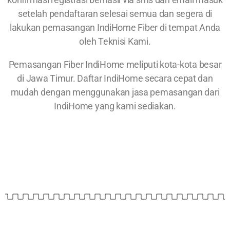
setelah pendaftaran selesai semua dan segera di
lakukan pemasangan IndiHome Fiber di tempat Anda
oleh Teknisi Kami.
Pemasangan Fiber IndiHome meliputi kota-kota besar
di Jawa Timur. Daftar IndiHome secara cepat dan
mudah dengan menggunakan jasa pemasangan dari
IndiHome yang kami sediakan.