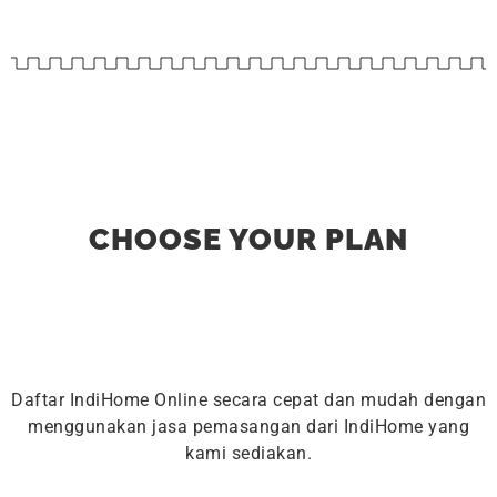
CHOOSE YOUR PLAN
Daftar IndiHome Online secara cepat dan mudah dengan
menggunakan jasa pemasangan dari IndiHome yang
kami sediakan.