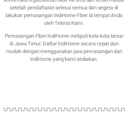
setelah pendaftaran selesai semua dan segera di
lakukan pemasangan IndiHome Fiber di tempat Anda
oleh Teknisi Kami.
Pemasangan Fiber IndiHome meliputi kota-kota besar
di Jawa Timur. Daftar IndiHome secara cepat dan
mudah dengan menggunakan jasa pemasangan dari
IndiHome yang kami sediakan.