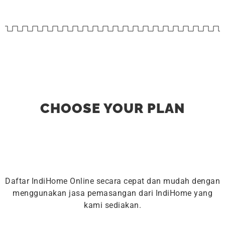
CHOOSE YOUR PLAN
Daftar IndiHome Online secara cepat dan mudah dengan
menggunakan jasa pemasangan dari IndiHome yang
kami sediakan.