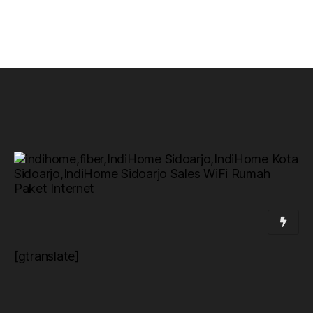
[gtranslate]