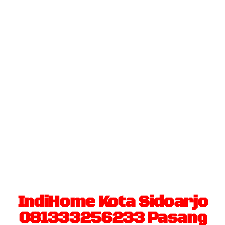
Berlangganan IndiHome
dapatkan internet
broadband, nelpon rumah
sepuasnya dan nonton
beragam konten terbaik di
layar TV interaktif
IndiHome Kota Sidoarjo
081333256233 Pasang