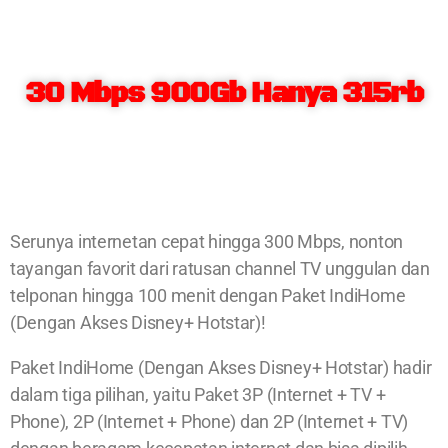
30 Mbps 900Gb Hanya 315rb
Serunya internetan cepat hingga 300 Mbps, nonton
tayangan favorit dari ratusan channel TV unggulan dan
telponan hingga 100 menit dengan Paket IndiHome
(Dengan Akses Disney+ Hotstar)!
Paket IndiHome (Dengan Akses Disney+ Hotstar) hadir
dalam tiga pilihan, yaitu Paket 3P (Internet + TV +
Phone), 2P (Internet + Phone) dan 2P (Internet + TV)