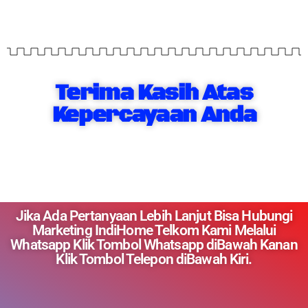
Terima Kasih Atas
Kepercayaan Anda
Jika Ada Pertanyaan Lebih Lanjut Bisa Hubungi
Marketing IndiHome Telkom Kami Melalui
Whatsapp Klik Tombol Whatsapp diBawah Kanan
Klik Tombol Telepon diBawah Kiri.