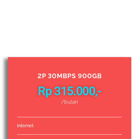
2P 30MBPS 900GB
Rp 315.000,-
/bulan
Internet