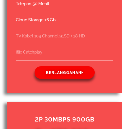
Telepon 50 Menit
Cloud Storage 16 Gb
TV Kabel 109 Channel 91SD + 18 HD
iflix Catchplay
BERLANGGANAN
2P 30MBPS 900GB