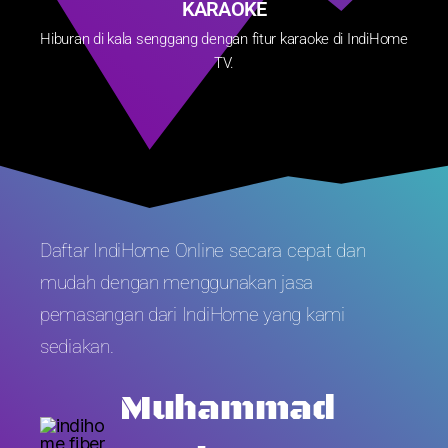
KARAOKE
Hiburan di kala senggang dengan fitur karaoke di IndiHome
TV.
Daftar IndiHome Online secara cepat dan
mudah dengan menggunakan jasa
pemasangan dari IndiHome yang kami
sediakan.
Muhammad