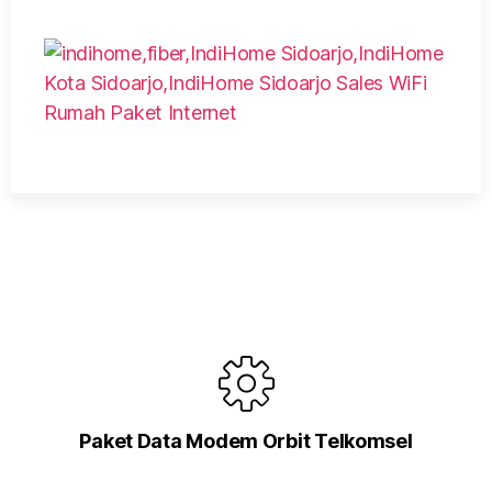
Paket Data Modem Orbit Telkomsel