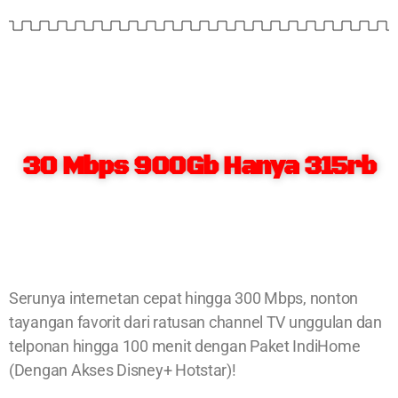
30 Mbps 900Gb Hanya 315rb
Serunya internetan cepat hingga 300 Mbps, nonton
tayangan favorit dari ratusan channel TV unggulan dan
telponan hingga 100 menit dengan Paket IndiHome
(Dengan Akses Disney+ Hotstar)!