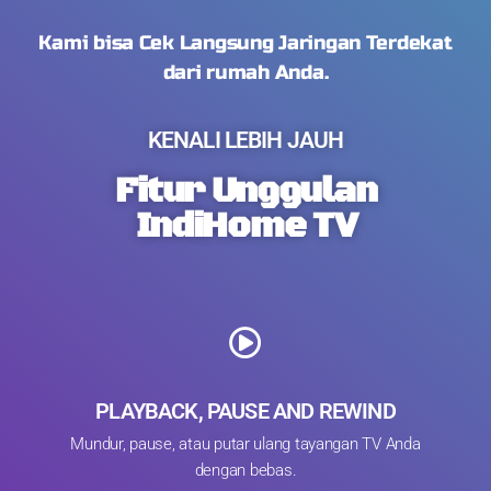
Kami bisa Cek Langsung Jaringan Terdekat
dari rumah Anda.
KENALI LEBIH JAUH
Fitur Unggulan
IndiHome TV
PLAYBACK, PAUSE AND REWIND
Mundur, pause, atau putar ulang tayangan TV Anda
dengan bebas.