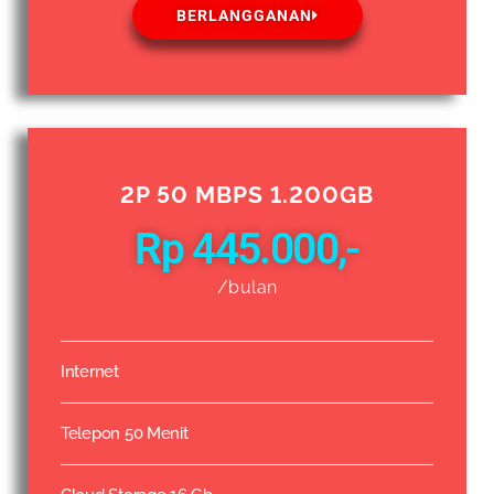
BERLANGGANAN
2P 50 MBPS 1.200GB
Rp 445.000,-
/bulan
Internet
Telepon 50 Menit