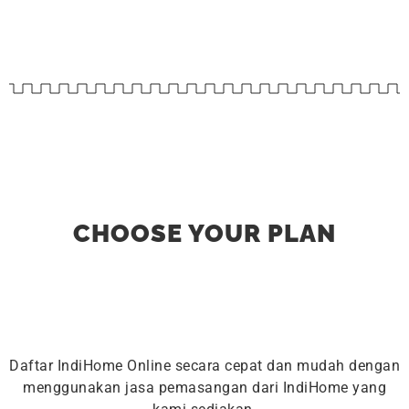
CHOOSE YOUR PLAN
Daftar IndiHome Online secara cepat dan mudah dengan
menggunakan jasa pemasangan dari IndiHome yang