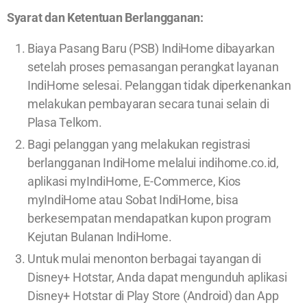
Syarat dan Ketentuan Berlangganan:
Biaya Pasang Baru (PSB) IndiHome dibayarkan
setelah proses pemasangan perangkat layanan
IndiHome selesai. Pelanggan tidak diperkenankan
melakukan pembayaran secara tunai selain di
Plasa Telkom.
Bagi pelanggan yang melakukan registrasi
berlangganan IndiHome melalui indihome.co.id,
aplikasi myIndiHome, E-Commerce, Kios
myIndiHome atau Sobat IndiHome, bisa
berkesempatan mendapatkan kupon program
Kejutan Bulanan IndiHome.
Untuk mulai menonton berbagai tayangan di
Disney+ Hotstar, Anda dapat mengunduh aplikasi
Disney+ Hotstar di Play Store (Android) dan App