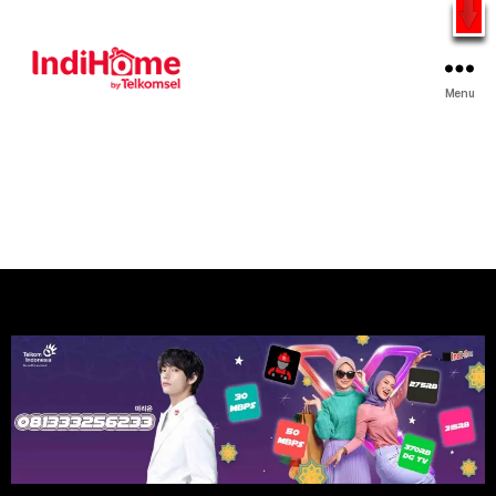
Gratis Pasang Dengan Bayar PDD2 | WiFi 200Rb an By
Telkomsel
WhatsApp
Menu