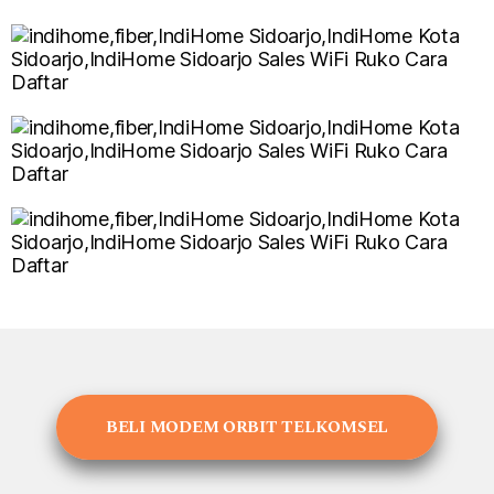
BELI MODEM ORBIT TELKOMSEL