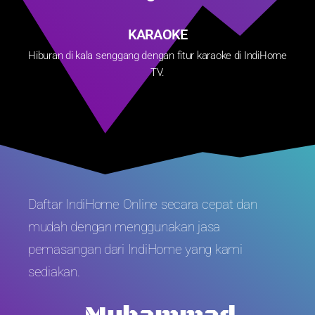
KARAOKE
Hiburan di kala senggang dengan fitur karaoke di IndiHome
TV.
Daftar IndiHome Online secara cepat dan
mudah dengan menggunakan jasa
pemasangan dari IndiHome yang kami
sediakan.