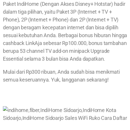
Paket IndiHome (Dengan Akses Disney+ Hotstar) hadir
dalam tiga pilihan, yaitu Paket 3P (Internet + TV +
Phone), 2P (Internet + Phone) dan 2P (Internet + TV)
dengan beragam kecepatan internet dan bisa dipilih
sesuai kebutuhan Anda. Berbagai bonus hiburan hingga
cashback LinkAja sebesar Rp100.000, bonus tambahan
berupa 53 channel TV add-on minipack Upgrade
Essential selama 3 bulan bisa Anda dapatkan.
Mulai dari Rp300 ribuan, Anda sudah bisa menikmati
semua keseruannya. Yuk, langganan sekarang!