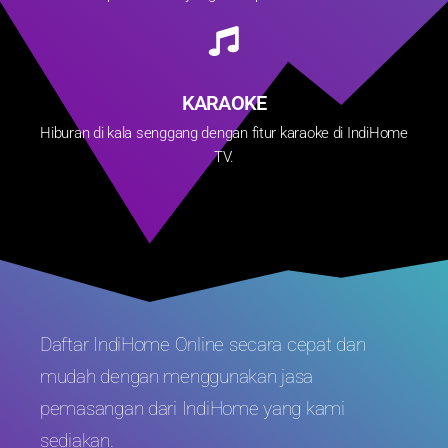
KARAOKE
Hiburan di kala senggang dengan fitur karaoke di IndiHome
TV.
Daftar IndiHome Online secara cepat dan
mudah dengan menggunakan jasa
pemasangan dari IndiHome yang kami
sediakan.