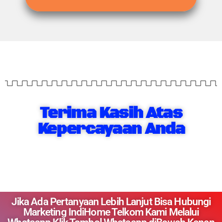
Terima Kasih Atas
Kepercayaan Anda
Jika Ada Pertanyaan Lebih Lanjut Bisa Hubungi
Marketing IndiHome Telkom Kami Melalui