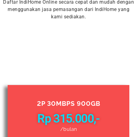
Daftar IndiHome Online secara cepat dan mudah dengan
menggunakan jasa pemasangan dari IndiHome yang
kami sediakan.
2P 30MBPS 900GB
Rp 315.000,-
/bulan