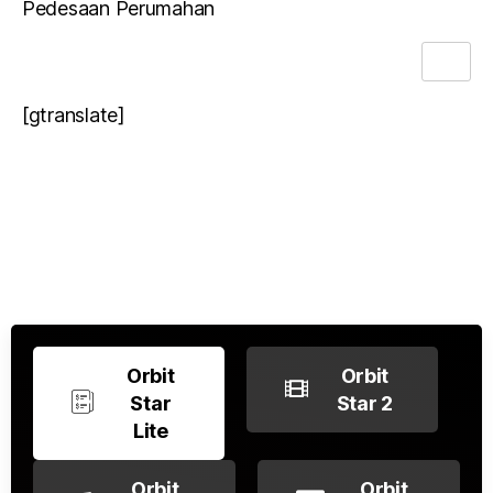
[gtranslate]
Orbit
Orbit
Star
Star 2
Lite
Orbit
Orbit