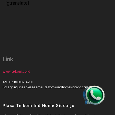
[gtranslate]
Link
www.telkom.co.id
Tel.: +6281333256233
For any inquiries please email: telkom@indihomesidoarjo.com
Plasa Telkom IndiHome Sidoarjo