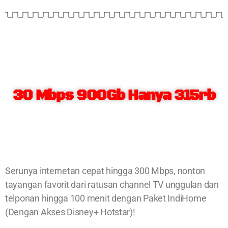
30 Mbps 900Gb Hanya 315rb
Serunya internetan cepat hingga 300 Mbps, nonton
tayangan favorit dari ratusan channel TV unggulan dan
telponan hingga 100 menit dengan Paket IndiHome
(Dengan Akses Disney+ Hotstar)!