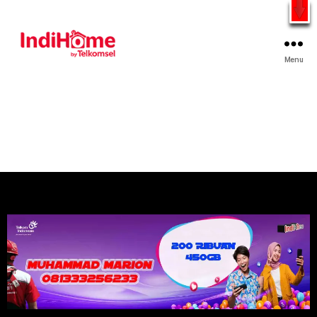
Gratis Pasang Dengan Bayar PDD2 | WiFi 200Rb an By
Telkomsel
WhatsApp
Menu