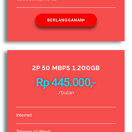
BERLANGGANAN
2P 50 MBPS 1.200GB
Rp 445.000,-
/bulan
Internet
Telepon 50 Menit