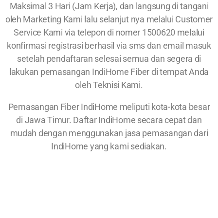
Maksimal 3 Hari (Jam Kerja), dan langsung di tangani
oleh Marketing Kami lalu selanjut nya melalui Customer
Service Kami via telepon di nomer 1500620 melalui
konfirmasi registrasi berhasil via sms dan email masuk
setelah pendaftaran selesai semua dan segera di
lakukan pemasangan IndiHome Fiber di tempat Anda
oleh Teknisi Kami.
Pemasangan Fiber IndiHome meliputi kota-kota besar
di Jawa Timur. Daftar IndiHome secara cepat dan
mudah dengan menggunakan jasa pemasangan dari
IndiHome yang kami sediakan.