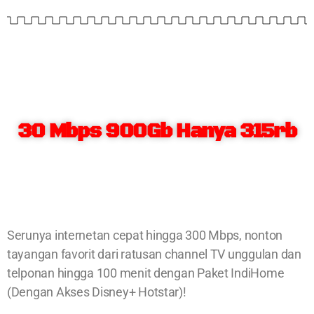
30 Mbps 900Gb Hanya 315rb
Serunya internetan cepat hingga 300 Mbps, nonton
tayangan favorit dari ratusan channel TV unggulan dan
telponan hingga 100 menit dengan Paket IndiHome
(Dengan Akses Disney+ Hotstar)!