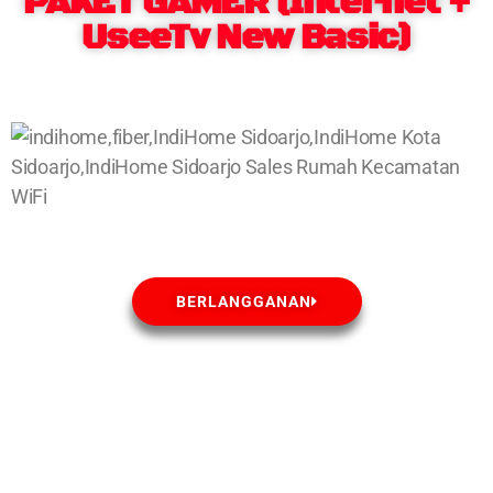
PAKET GAMER (Internet +
UseeTv New Basic)
BERLANGGANAN