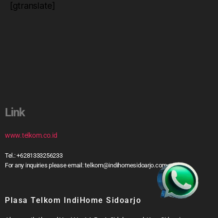
[gtranslate]
Link
www.telkom.co.id
Tel.: +6281333256233
For any inquiries please email: telkom@indihomesidoarjo.com
Plasa Telkom IndiHome Sidoarjo