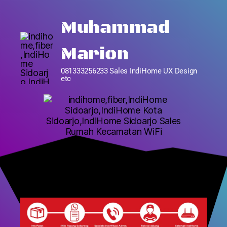
Muhammad
Marion
081333256233 Sales IndiHome UX Design
etc