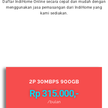
Daftar IndiHome Online secara cepat dan mudah dengan
menggunakan jasa pemasangan dari IndiHome yang
kami sediakan.
2P 30MBPS 900GB
Rp 315.000,-
/bulan