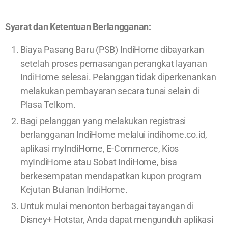
Syarat dan Ketentuan Berlangganan:
Biaya Pasang Baru (PSB) IndiHome dibayarkan
setelah proses pemasangan perangkat layanan
IndiHome selesai. Pelanggan tidak diperkenankan
melakukan pembayaran secara tunai selain di
Plasa Telkom.
Bagi pelanggan yang melakukan registrasi
berlangganan IndiHome melalui indihome.co.id,
aplikasi myIndiHome, E-Commerce, Kios
myIndiHome atau Sobat IndiHome, bisa
berkesempatan mendapatkan kupon program
Kejutan Bulanan IndiHome.
Untuk mulai menonton berbagai tayangan di
Disney+ Hotstar, Anda dapat mengunduh aplikasi