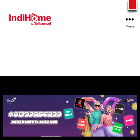
Gratis Pasang Dengan Bayar PDD2 | WiFi 200Rb an By
Telkomsel
WhatsApp
Menu