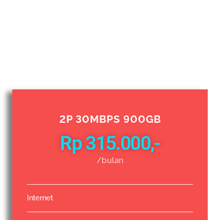
2P 30MBPS 900GB
Rp 315.000,-
/bulan
Internet