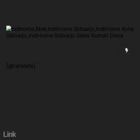
[gtranslate]
Link