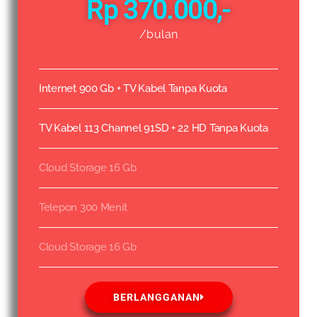
Rp 370.000,-
/bulan
Internet 900 Gb + TV Kabel Tanpa Kuota
TV Kabel 113 Channel 91SD + 22 HD Tanpa Kuota
Cloud Storage 16 Gb
Telepon 300 Menit
Cloud Storage 16 Gb
BERLANGGANAN