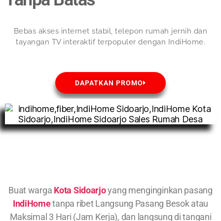
Bebas akses internet stabil, telepon rumah jernih dan
tayangan TV interaktif terpopuler dengan IndiHome.
DAPATKAN PROMO
Buat warga
Kota Sidoarjo
yang menginginkan pasang
IndiHome
tanpa ribet Langsung Pasang Besok atau
Maksimal 3 Hari (Jam Kerja), dan langsung di tangani