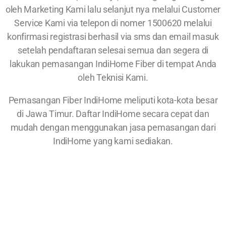
oleh Marketing Kami lalu selanjut nya melalui Customer
Service Kami via telepon di nomer 1500620 melalui
konfirmasi registrasi berhasil via sms dan email masuk
setelah pendaftaran selesai semua dan segera di
lakukan pemasangan IndiHome Fiber di tempat Anda
oleh Teknisi Kami.
Pemasangan Fiber IndiHome meliputi kota-kota besar
di Jawa Timur. Daftar IndiHome secara cepat dan
mudah dengan menggunakan jasa pemasangan dari
IndiHome yang kami sediakan.