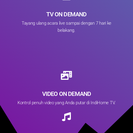
TV ON DEMAND
Tayang ulang acara live sampai dengan 7 hari ke
belakang.
VIDEO ON DEMAND
Kontrol penuh video yang Anda putar di IndiHome TV.