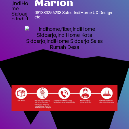
Marion
081333256233 Sales IndiHome UX Design
etc