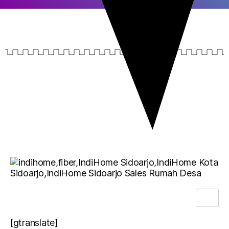
[gtranslate]