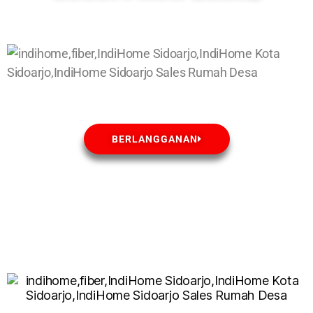
BERLANGGANAN