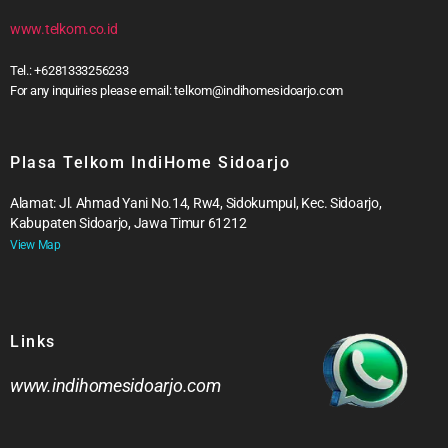
www.telkom.co.id
Tel.: +6281333256233
For any inquiries please email: telkom@indihomesidoarjo.com
Plasa Telkom IndiHome Sidoarjo
Alamat: Jl. Ahmad Yani No.14, Rw4, Sidokumpul, Kec. Sidoarjo,
Kabupaten Sidoarjo, Jawa Timur 61212
View Map
Links
www.indihomesidoarjo.com