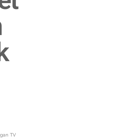
et
n
k
ngan TV