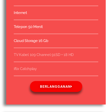
Internet
Telepon 50 Menit
Cloud Storage 16 Gb
TV Kabel 109 Channel 91SD + 18 HD
iflix Catchplay
BERLANGGANAN