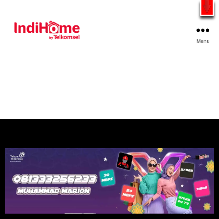
Gratis Pasang Dengan Bayar PDD2 | WiFi 200Rb an By
Telkomsel
WhatsApp
Menu