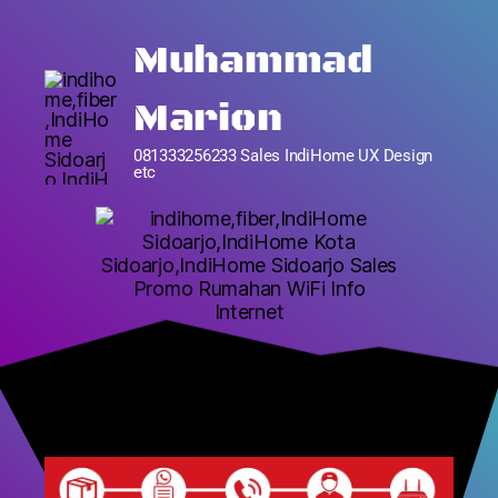
Muhammad
Marion
081333256233 Sales IndiHome UX Design
etc