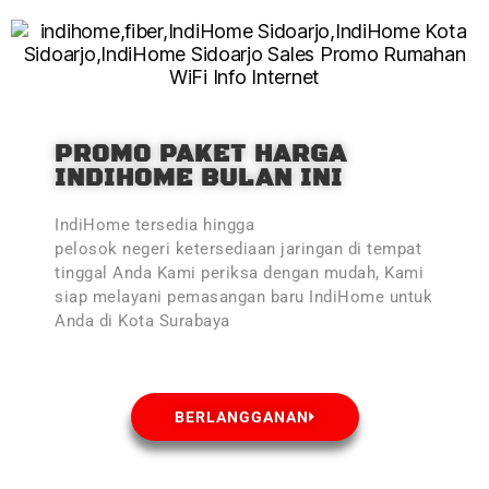
PROMO PAKET HARGA
INDIHOME BULAN INI
IndiHome tersedia hingga
pelosok negeri ketersediaan jaringan di tempat
tinggal Anda Kami periksa dengan mudah, Kami
siap melayani pemasangan baru IndiHome untuk
Anda di Kota Surabaya
BERLANGGANAN