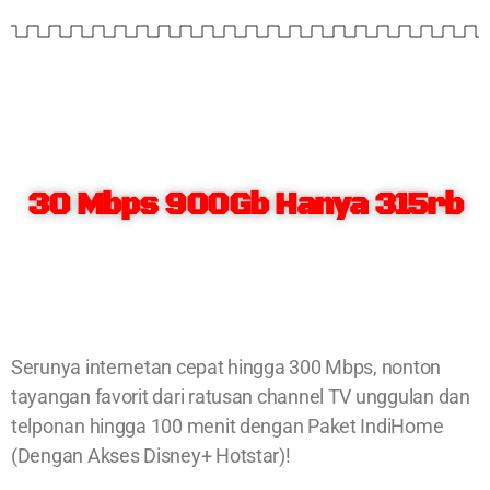
30 Mbps 900Gb Hanya 315rb
Serunya internetan cepat hingga 300 Mbps, nonton
tayangan favorit dari ratusan channel TV unggulan dan
telponan hingga 100 menit dengan Paket IndiHome
(Dengan Akses Disney+ Hotstar)!