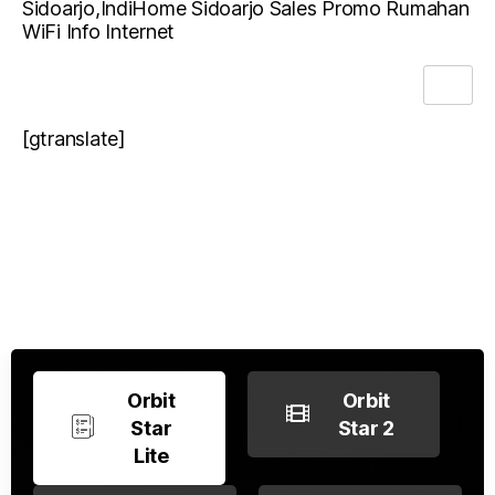
[gtranslate]
Orbit
Orbit
Star
Star 2
Lite