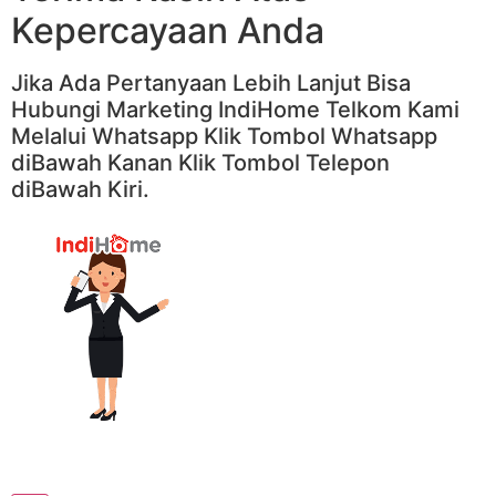
Kepercayaan Anda
Jika Ada Pertanyaan Lebih Lanjut Bisa
Hubungi Marketing IndiHome Telkom Kami
Melalui Whatsapp Klik Tombol Whatsapp
diBawah Kanan Klik Tombol Telepon
diBawah Kiri.