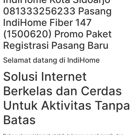
081333256233 Pasang
IndiHome Fiber 147
(1500620) Promo Paket
Registrasi Pasang Baru
Selamat datang di IndiHome
Solusi Internet
Berkelas dan Cerdas
Untuk Aktivitas Tanpa
Batas