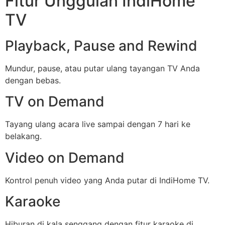
Fitur Unggulan IndiHome
TV
Playback, Pause and Rewind
Mundur, pause, atau putar ulang tayangan TV Anda
dengan bebas.
TV on Demand
Tayang ulang acara live sampai dengan 7 hari ke
belakang.
Video on Demand
Kontrol penuh video yang Anda putar di IndiHome TV.
Karaoke
Hiburan di kala senggang dengan fitur karaoke di