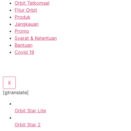
Orbit Telkomsel
Fitur Orbit
Produk
Jangkauan
Promo
Syarat & Ketentuan
Bantuan
Covid 19
X
[gtranslate]
Orbit Star Lite
Orbit Star 2