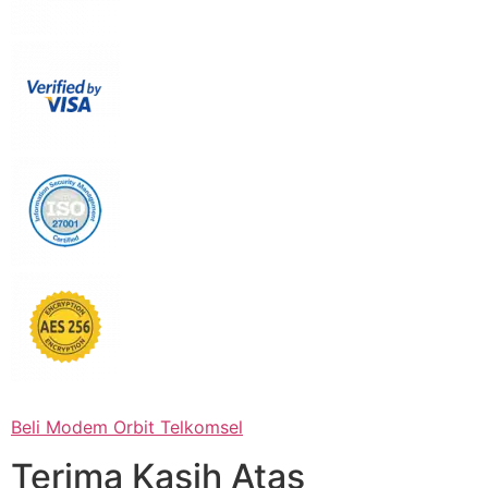
Beli Modem Orbit Telkomsel
Terima Kasih Atas