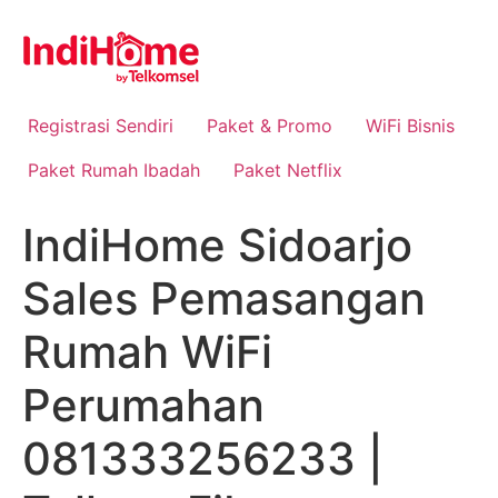
Lewati
ke
konten
Registrasi Sendiri
Paket & Promo
WiFi Bisnis
Paket Rumah Ibadah
Paket Netflix
IndiHome Sidoarjo
Sales Pemasangan
Rumah WiFi
Perumahan
081333256233 |