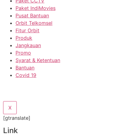
Paket CCTV
Paket IndiMovies
Pusat Bantuan
Orbit Telkomsel
Fitur Orbit
Produk
Jangkauan
Promo
Syarat & Ketentuan
Bantuan
Covid 19
X
[gtranslate]
Link