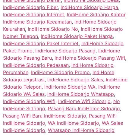
IndiHome Sidoarjo Fiber
,
IndiHome Sidoarjo Harga
,
IndiHome Sidoarjo Internet
,
IndiHome Sidoarjo Kantor
,
IndiHome Sidoarjo Kecamatan
,
IndiHome Sidoarjo
Kelurahan
,
IndiHome Sidoarjo No
,
IndiHome Sidoarjo
Nomer Telepon
,
IndiHome Sidoarjo Paket Harga
,
IndiHome Sidoarjo Paket Internet
,
IndiHome Sidoarjo
Paket Promo
,
IndiHome Sidoarjo Pasang
,
IndiHome
Sidoarjo Pasang Baru
,
IndiHome Sidoarjo Pasang Wifi
,
IndiHome Sidoarjo Pedesaan
,
IndiHome Sidoarjo
Perumahan
,
IndiHome Sidoarjo Promo
,
IndiHome
Sidoarjo registrasi
,
IndiHome Sidoarjo Sales
,
IndiHome
Sidoarjo Telepon
,
IndiHome Sidoarjo WA
,
IndiHome
Sidoarjo WA Sales
,
IndiHome Sidoarjo Whatsapp
,
IndiHome Sidoarjo Wifi
,
IndiHome Wifi Sidoarjo
,
No
IndiHome Sidoarjo
,
Pasang Baru IndiHome Sidoarjo
,
Pasang WiFi Baru IndiHome Sidoarjo
,
Pasang WiFi
IndiHome Sidoarjo
,
WA IndiHome Sidoarjo
,
WA Sales
IndiHome Sidoarjo
,
Whatsapp IndiHome Sidoarjo