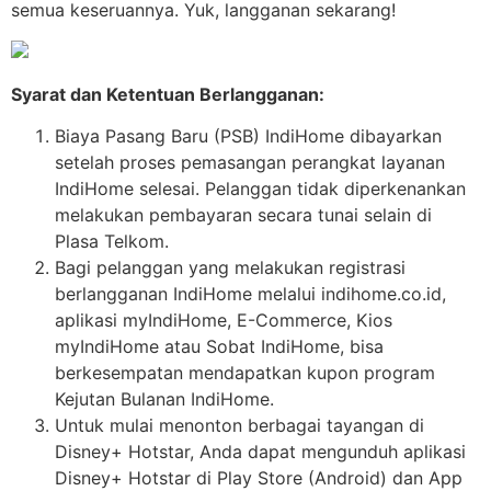
semua keseruannya. Yuk, langganan sekarang!
Syarat dan Ketentuan Berlangganan:
Biaya Pasang Baru (PSB) IndiHome dibayarkan
setelah proses pemasangan perangkat layanan
IndiHome selesai. Pelanggan tidak diperkenankan
melakukan pembayaran secara tunai selain di
Plasa Telkom.
Bagi pelanggan yang melakukan registrasi
berlangganan IndiHome melalui indihome.co.id,
aplikasi myIndiHome, E-Commerce, Kios
myIndiHome atau Sobat IndiHome, bisa
berkesempatan mendapatkan kupon program
Kejutan Bulanan IndiHome.
Untuk mulai menonton berbagai tayangan di
Disney+ Hotstar, Anda dapat mengunduh aplikasi
Disney+ Hotstar di Play Store (Android) dan App