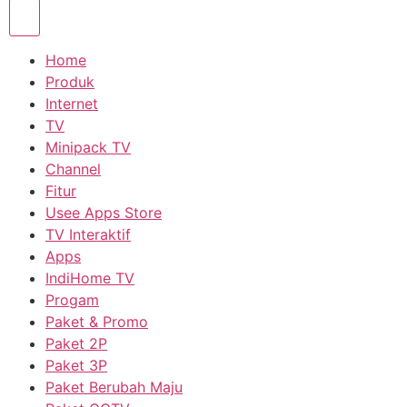
Home
Produk
Internet
TV
Minipack TV
Channel
Fitur
Usee Apps Store
TV Interaktif
Apps
IndiHome TV
Progam
Paket & Promo
Paket 2P
Paket 3P
Paket Berubah Maju