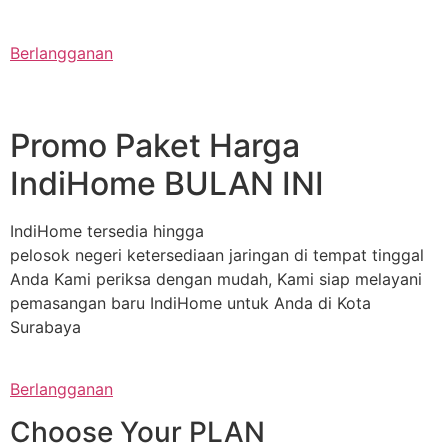
Berlangganan
Promo Paket Harga
IndiHome BULAN INI
IndiHome tersedia hingga
pelosok negeri ketersediaan jaringan di tempat tinggal
Anda Kami periksa dengan mudah, Kami siap melayani
pemasangan baru IndiHome untuk Anda di Kota
Surabaya
Berlangganan
Choose Your PLAN