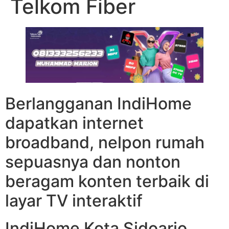
Telkom Fiber
Berlangganan IndiHome
dapatkan internet
broadband, nelpon rumah
sepuasnya dan nonton
beragam konten terbaik di
layar TV interaktif
IndiHome Kota Sidoarjo