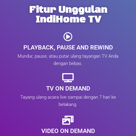
Fitur Unggulan
IndiHome TV
PLAYBACK, PAUSE AND REWIND
Mundur, pause, atau putar ulang tayangan TV Anda
dengan bebas.
TV ON DEMAND
Tayang ulang acara live sampai dengan 7 hari ke
belakang.
VIDEO ON DEMAND