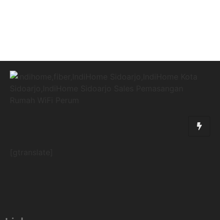
[gtranslate]