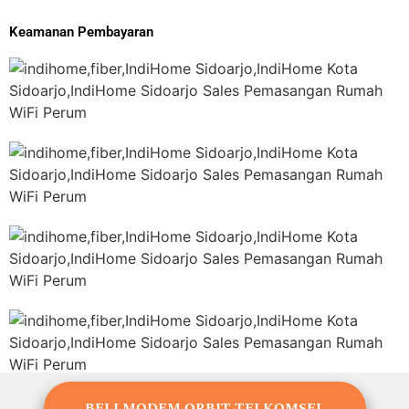
Keamanan Pembayaran
BELI MODEM ORBIT TELKOMSEL