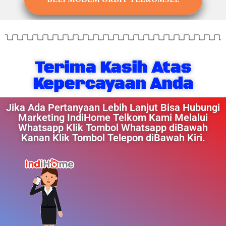
Terima Kasih Atas
Kepercayaan Anda
Jika Ada Pertanyaan Lebih Lanjut Bisa Hubungi
Marketing IndiHome Telkom Kami Melalui
Whatsapp Klik Tombol Whatsapp diBawah
Kanan Klik Tombol Telepon diBawah Kiri.