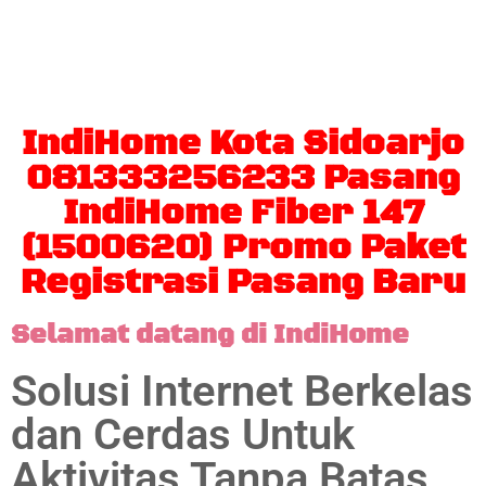
beragam konten terbaik
di layar TV interaktif
IndiHome Kota Sidoarjo
081333256233 Pasang
IndiHome Fiber 147
(1500620) Promo Paket
Registrasi Pasang Baru
Selamat datang di IndiHome
Solusi Internet Berkelas
dan Cerdas Untuk
Aktivitas Tanpa Batas