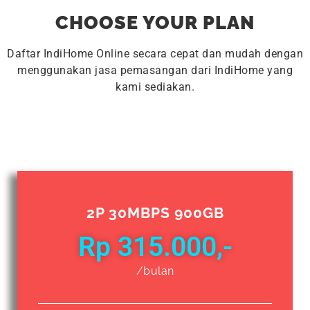
CHOOSE YOUR PLAN
Daftar IndiHome Online secara cepat dan mudah dengan
menggunakan jasa pemasangan dari IndiHome yang
kami sediakan.
2P 30MBPS 900GB
Rp 315.000,-
/bulan