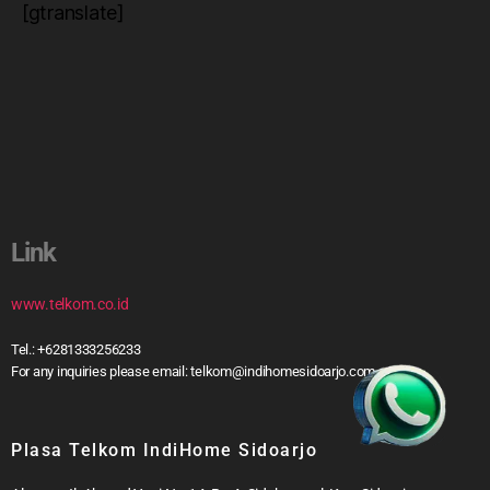
[gtranslate]
Link
www.telkom.co.id
Tel.: +6281333256233
For any inquiries please email: telkom@indihomesidoarjo.com
Plasa Telkom IndiHome Sidoarjo