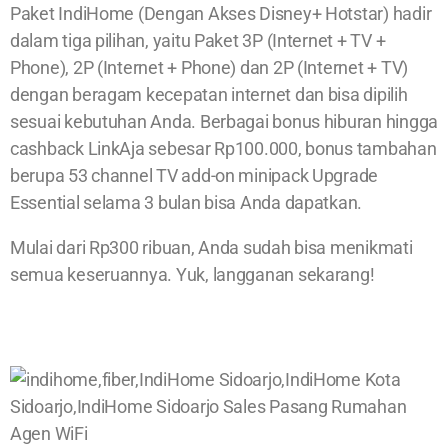
Paket IndiHome (Dengan Akses Disney+ Hotstar) hadir
dalam tiga pilihan, yaitu Paket 3P (Internet + TV +
Phone), 2P (Internet + Phone) dan 2P (Internet + TV)
dengan beragam kecepatan internet dan bisa dipilih
sesuai kebutuhan Anda. Berbagai bonus hiburan hingga
cashback LinkAja sebesar Rp100.000, bonus tambahan
berupa 53 channel TV add-on minipack Upgrade
Essential selama 3 bulan bisa Anda dapatkan.
Mulai dari Rp300 ribuan, Anda sudah bisa menikmati
semua keseruannya. Yuk, langganan sekarang!