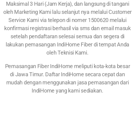
Maksimal 3 Hari (Jam Kerja), dan langsung di tangani
oleh Marketing Kami lalu selanjut nya melalui Customer
Service Kami via telepon di nomer 1500620 melalui
konfirmasi registrasi berhasil via sms dan email masuk
setelah pendaftaran selesai semua dan segera di
lakukan pemasangan IndiHome Fiber di tempat Anda
oleh Teknisi Kami.
Pemasangan Fiber IndiHome meliputi kota-kota besar
di Jawa Timur. Daftar IndiHome secara cepat dan
mudah dengan menggunakan jasa pemasangan dari
IndiHome yang kami sediakan.