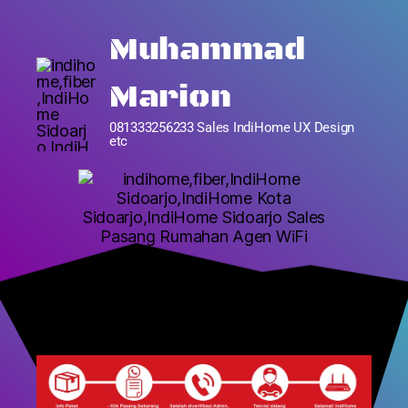
Muhammad
Marion
081333256233 Sales IndiHome UX Design
etc