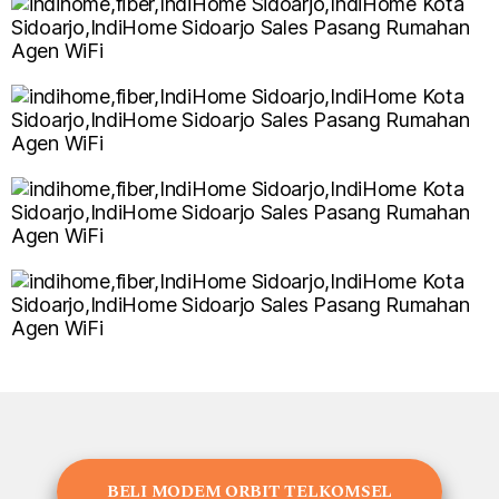
BELI MODEM ORBIT TELKOMSEL