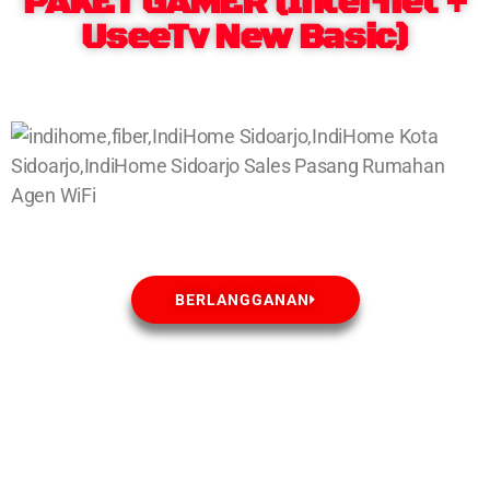
PAKET GAMER (Internet +
UseeTv New Basic)
BERLANGGANAN