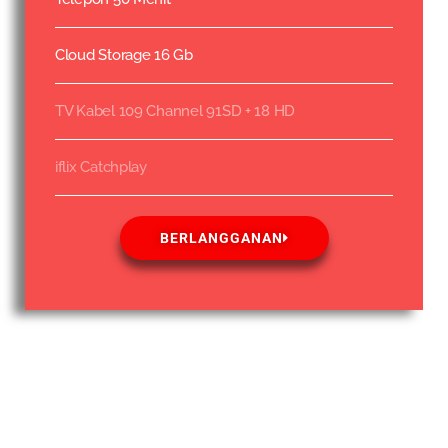
Cloud Storage 16 Gb
TV Kabel 109 Channel 91SD + 18 HD
iflix Catchplay
BERLANGGANAN