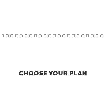
CHOOSE YOUR PLAN