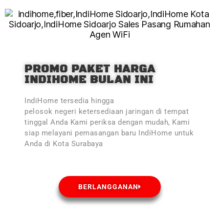
PROMO PAKET HARGA
INDIHOME BULAN INI
IndiHome tersedia hingga
pelosok negeri ketersediaan jaringan di tempat
tinggal Anda Kami periksa dengan mudah, Kami
siap melayani pemasangan baru IndiHome untuk
Anda di Kota Surabaya
BERLANGGANAN