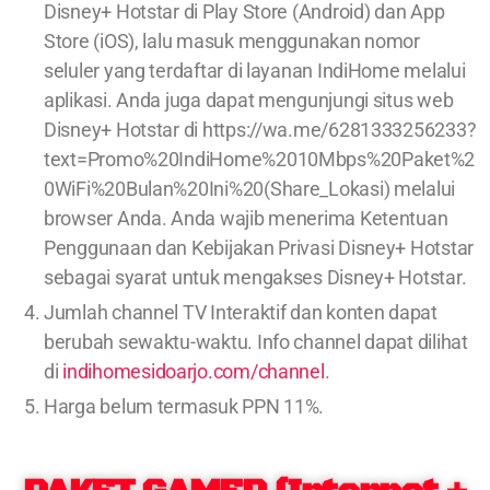
Disney+ Hotstar di Play Store (Android) dan App
Store (iOS), lalu masuk menggunakan nomor
seluler yang terdaftar di layanan IndiHome melalui
aplikasi. Anda juga dapat mengunjungi situs web
Disney+ Hotstar di https://wa.me/6281333256233?
text=Promo%20IndiHome%2010Mbps%20Paket%2
0WiFi%20Bulan%20Ini%20(Share_Lokasi) melalui
browser Anda. Anda wajib menerima Ketentuan
Penggunaan dan Kebijakan Privasi Disney+ Hotstar
sebagai syarat untuk mengakses Disney+ Hotstar.
Jumlah channel TV Interaktif dan konten dapat
berubah sewaktu-waktu. Info channel dapat dilihat
di
indihomesidoarjo.com/channel
.
Harga belum termasuk PPN 11%.