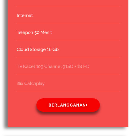
Internet
Telepon 50 Menit
Cloud Storage 16 Gb
TV Kabel 109 Channel 91SD + 18 HD
iflix Catchplay
BERLANGGANAN