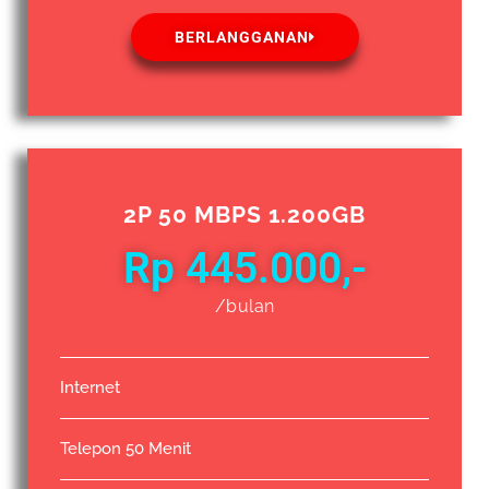
BERLANGGANAN
2P 50 MBPS 1.200GB
Rp 445.000,-
/bulan
Internet
Telepon 50 Menit