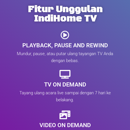
Fitur Unggulan
IndiHome TV
PLAYBACK, PAUSE AND REWIND
Mundur, pause, atau putar ulang tayangan TV Anda
dengan bebas.
TV ON DEMAND
Tayang ulang acara live sampai dengan 7 hari ke
belakang.
VIDEO ON DEMAND