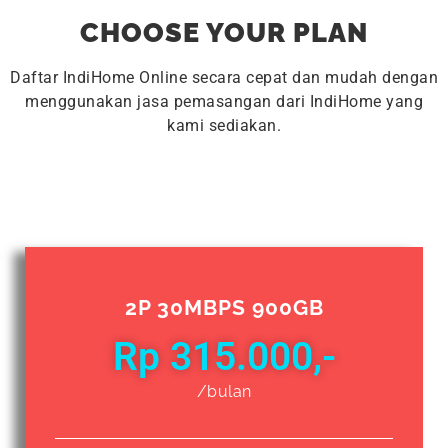
CHOOSE YOUR PLAN
Daftar IndiHome Online secara cepat dan mudah dengan
menggunakan jasa pemasangan dari IndiHome yang
kami sediakan.
2P 30MBPS 900GB
Rp 315.000,-
/bulan