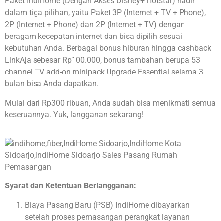
Paket IndiHome (Dengan Akses Disney+ Hotstar) hadir
dalam tiga pilihan, yaitu Paket 3P (Internet + TV + Phone),
2P (Internet + Phone) dan 2P (Internet + TV) dengan
beragam kecepatan internet dan bisa dipilih sesuai
kebutuhan Anda. Berbagai bonus hiburan hingga cashback
LinkAja sebesar Rp100.000, bonus tambahan berupa 53
channel TV add-on minipack Upgrade Essential selama 3
bulan bisa Anda dapatkan.
Mulai dari Rp300 ribuan, Anda sudah bisa menikmati semua
keseruannya. Yuk, langganan sekarang!
Syarat dan Ketentuan Berlangganan:
Biaya Pasang Baru (PSB) IndiHome dibayarkan
setelah proses pemasangan perangkat layanan