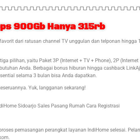
ps 900Gb Hanya 315rb
favorit dari ratusan channel TV unggulan dan telponan hingga
a pilihan, yaitu Paket 3P (Internet + TV + Phone), 2P (Internet
kebutuhan Anda. Berbagai bonus hiburan hingga cashback LinkA
ential selama 3 bulan bisa Anda dapatkan.
keseruannya. Yuk, langganan sekarang!
proses pemasangan perangkat layanan IndiHome selesai. Pela
lkom.