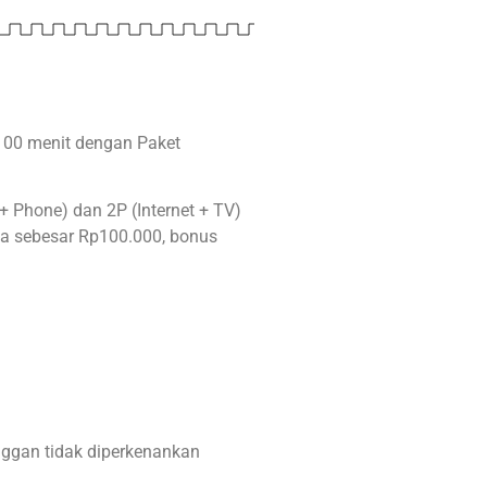
 100 menit dengan Paket
 + Phone) dan 2P (Internet + TV)
ja sebesar Rp100.000, bonus
nggan tidak diperkenankan