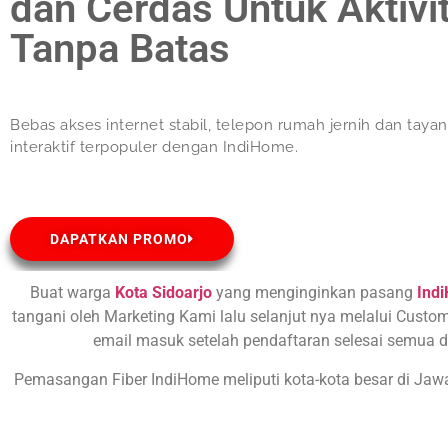
dan Cerdas Untuk Aktivi
Tanpa Batas
Bebas akses internet stabil, telepon rumah jernih dan taya
interaktif terpopuler dengan IndiHome.
DAPATKAN PROMO
Buat warga
Kota Sidoarjo
yang menginginkan pasang
Ind
tangani oleh Marketing Kami lalu selanjut nya melalui Custom
email masuk setelah pendaftaran selesai semua d
Pemasangan Fiber IndiHome meliputi kota-kota besar di Ja