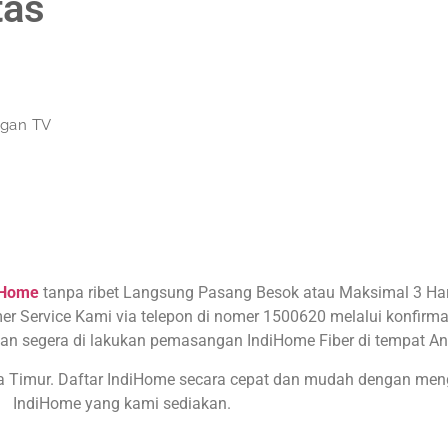
tas
ngan TV
iHome
tanpa ribet Langsung Pasang Besok atau Maksimal 3 Hari
er Service Kami via telepon di nomer 1500620 melalui konfirmas
an segera di lakukan pemasangan IndiHome Fiber di tempat An
wa Timur. Daftar IndiHome secara cepat dan mudah dengan me
IndiHome yang kami sediakan.