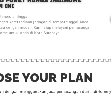
O PAKET HARGA INDIHOME
 INI
tersedia hingga
geri ketersediaan jaringan di tempat tinggal Anda
ksa dengan mudah, Kami siap melayani pemasangan
Home untuk Anda di Kota Surabaya
SE YOUR PLAN
dah dengan menggunakan jasa pemasangan dari IndiHome y