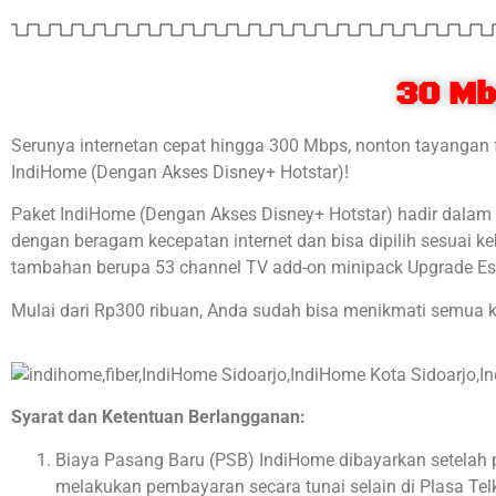
30 Mb
Serunya internetan cepat hingga 300 Mbps, nonton tayangan 
IndiHome (Dengan Akses Disney+ Hotstar)!
Paket IndiHome (Dengan Akses Disney+ Hotstar) hadir dalam tig
dengan beragam kecepatan internet dan bisa dipilih sesuai 
tambahan berupa 53 channel TV add-on minipack Upgrade Ess
Mulai dari Rp300 ribuan, Anda sudah bisa menikmati semua 
Syarat dan Ketentuan Berlangganan:
Biaya Pasang Baru (PSB) IndiHome dibayarkan setelah 
melakukan pembayaran secara tunai selain di Plasa Te