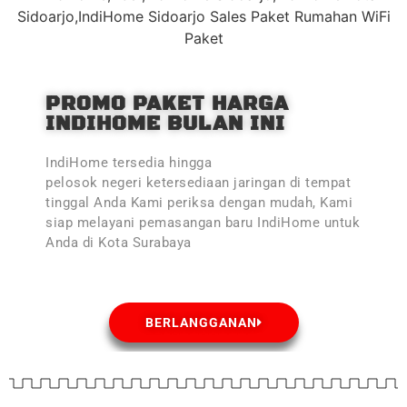
PROMO PAKET HARGA
INDIHOME BULAN INI
IndiHome tersedia hingga
pelosok negeri ketersediaan jaringan di tempat
tinggal Anda Kami periksa dengan mudah, Kami
siap melayani pemasangan baru IndiHome untuk
Anda di Kota Surabaya
BERLANGGANAN