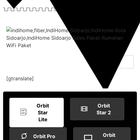
[gtranslate]
Orbit
Orbit
Star
Star 2
Lite
Orbit
Orbit Pro