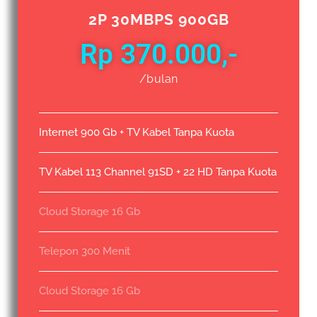
2P 30MBPS 900GB
Rp 370.000,-
/bulan
Internet 900 Gb + TV Kabel Tanpa Kuota
TV Kabel 113 Channel 91SD + 22 HD Tanpa Kuota
Cloud Storage 16 Gb
Telepon 300 Menit
Cloud Storage 16 Gb