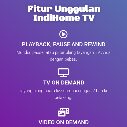
Fitur Unggulan
IndiHome TV
PLAYBACK, PAUSE AND REWIND
Mundur, pause, atau putar ulang tayangan TV Anda
dengan bebas.
TV ON DEMAND
Tayang ulang acara live sampai dengan 7 hari ke
belakang.
VIDEO ON DEMAND