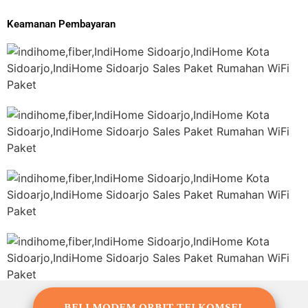
Keamanan Pembayaran
BELI MODEM ORBIT TELKOMSEL