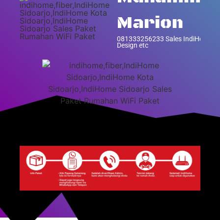
Marion
081333256233 Sales IndiHome U
Design etc