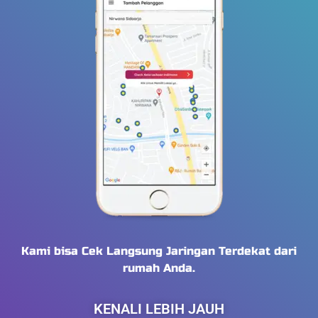
Kami bisa Cek Langsung Jaringan Terdekat dari
rumah Anda.
KENALI LEBIH JAUH