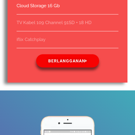
Cloud Storage 16 Gb
TV Kabel 109 Channel 91SD + 18 HD
iflix Catchplay
BERLANGGANAN