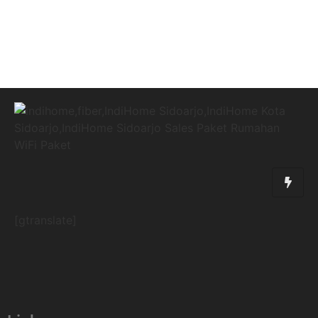
[gtranslate]