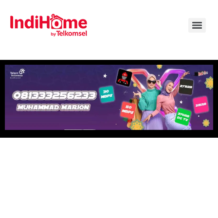
Gratis Pasang Dengan Bayar PDD2 | WiFi 200Rb an B
Berlangganan IndiHome
dapatkan internet
broadband, nelpon rumah
sepuasnya dan nonton